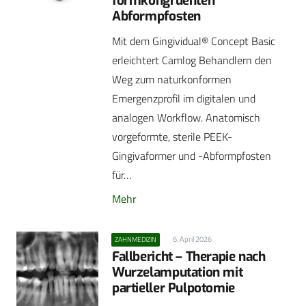
formkongruenten
Abformpfosten
Mit dem Gingividual® Concept Basic
erleichtert Camlog Behandlern den
Weg zum naturkonformen
Emergenzprofil im digitalen und
analogen Workflow. Anatomisch
vorgeformte, sterile PEEK-
Gingivaformer und -Abformpfosten
für…
Mehr
6. April 2026
ZAHNMEDIZIN
Fallbericht – Therapie nach
Wurzelamputation mit
partieller Pulpotomie