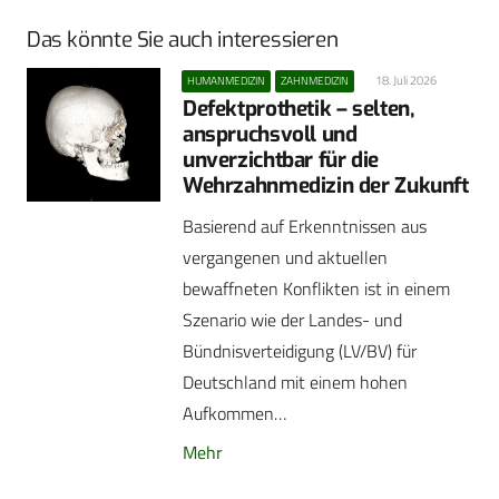
Das könnte Sie auch interessieren
18. Juli 2026
HUMANMEDIZIN
ZAHNMEDIZIN
Defektprothetik – selten,
anspruchsvoll und
unverzichtbar für die
Wehrzahnmedizin der Zukunft
Basierend auf Erkenntnissen aus
vergangenen und aktuellen
bewaffneten Konflikten ist in einem
Szenario wie der Landes- und
Bündnisverteidigung (LV/BV) für
Deutschland mit einem hohen
Aufkommen…
Mehr