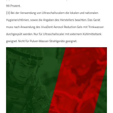
99 Prozent.
[3] Bei der Verwendung von Ultraschallscalern die lokalen und nationalen
Hygienerichtlinien, sowie die Angaben des Herstellers beachten. Das Gerät
muss nach Anwendung des VivaDent Aerosol Reduction Gels mit Trinkwasser
durchgespült werden. Nur für Ultraschallscaler mit externem Kühlmitteltank
geeignet. Nicht für Pulver-Wasser-Strahlgeräte geeignet.