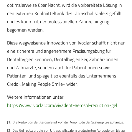
optimalerweise über Nacht, wird die vorbereitete Lösung in
den externen Kühlmitteltank des Ultraschallscalers gefüllt
und es kann mit der professionellen Zahnreiningung
begonnen werden.
Diese wegweisende Innovation von Ivoclar schafft nicht nur
eine sicherere und angenehmere Praxisumgebung für
Dentalhygienikerinnen, Dentalhygieniker, Zahnärztinnen
und Zahnärzte, sondern auch für Patientinnen sowie
Patienten, und spiegelt so ebenfalls das Unternehmens-
Credo «Making People Smile» wider.
Weitere Informationen unter:
https://www.ivoclar.com/vivadent-aerosol-reduction-gel
[1] Die Reduktion der Aerosole ist von der Amplitude der Scalerspitze abhängig.
[2] Das Gel reduziert die von Ultraschallscalern produzierten Aerosole um bis zu