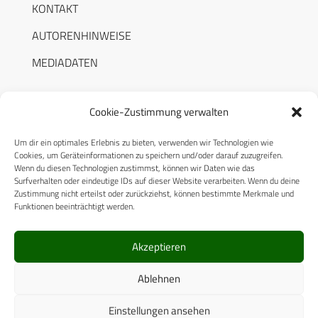
KONTAKT
AUTORENHINWEISE
MEDIADATEN
Cookie-Zustimmung verwalten
Um dir ein optimales Erlebnis zu bieten, verwenden wir Technologien wie
RECHTLICHES
Cookies, um Geräteinformationen zu speichern und/oder darauf zuzugreifen.
Wenn du diesen Technologien zustimmst, können wir Daten wie das
Surfverhalten oder eindeutige IDs auf dieser Website verarbeiten. Wenn du deine
Datenschutzerklärung
Zustimmung nicht erteilst oder zurückziehst, können bestimmte Merkmale und
Funktionen beeinträchtigt werden.
Cookie-Richtlinie (EU)
AGB
Akzeptieren
Compliance
Ablehnen
Impressum
Einstellungen ansehen