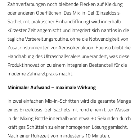
Zahnverfärbungen noch bleibende Flecken auf Kleidung
oder anderen Oberflächen. Das Mix-in-Gel (Einzeldosis-
Sachet mit praktischer Einhandöffnung) wird innerhalb
kürzester Zeit angemischt und integriert sich nahtlos in die
tägliche Vorbereitungsroutine, ohne die Notwendigkeit von
Zusatzinstrumenten zur Aerosolreduktion. Ebenso bleibt die
Handhabung des Ultraschallscalers unverändert, was diese
Produktinnovation zu einem integralen Bestandteil für die
moderne Zahnarztpraxis macht.
Minimaler Aufwand – maximale Wirkung
In zwei einfachen Mix-in-Schritten wird die gesamte Menge
eines Einzeldosis-Gel-Sachets mit rund einem Liter Wasser
in der Mixing Bottle innerhalb von etwa 30 Sekunden durch
kräftiges Schütteln zu einer homogenen Lösung gemischt.
Nach einer Ruhezeit von mindestens 10 Minuten,