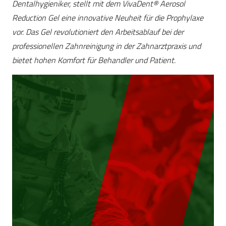
Dentalhygieniker, stellt mit dem VivaDent® Aerosol
Reduction Gel eine innovative Neuheit für die Prophylaxe
vor. Das Gel revolutioniert den Arbeitsablauf bei der
professionellen Zahnreinigung in der Zahnarztpraxis und
bietet hohen Komfort für Behandler und Patient.