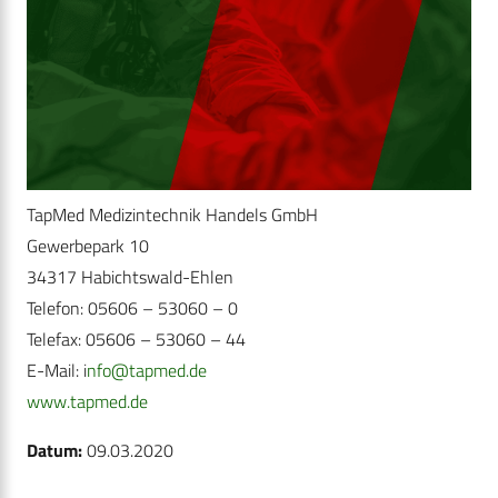
TapMed Medizintechnik Handels GmbH
Gewerbepark 10
34317 Habichtswald-Ehlen
Telefon: 05606 – 53060 – 0
Telefax: 05606 – 53060 – 44
E-Mail: i
nfo@tapmed.de
www.tapmed.de
Datum:
09.03.2020