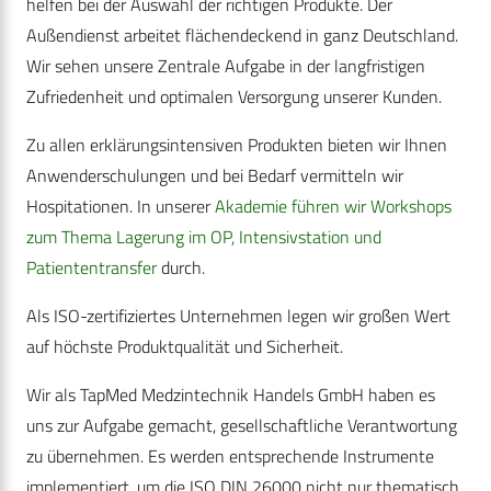
helfen bei der Auswahl der richtigen Produkte. Der
Außendienst arbeitet flächendeckend in ganz Deutschland.
Wir sehen unsere Zentrale Aufgabe in der langfristigen
Zufriedenheit und optimalen Versorgung unserer Kunden.
Zu allen erklärungsintensiven Produkten bieten wir Ihnen
Anwenderschulungen und bei Bedarf vermitteln wir
Hospitationen. In unserer
Akademie führen wir Workshops
zum Thema Lagerung im OP, Intensivstation und
Patiententransfer
durch.
Als ISO-zertifiziertes Unternehmen legen wir großen Wert
auf höchste Produktqualität und Sicherheit.
Wir als TapMed Medzintechnik Handels GmbH haben es
uns zur Aufgabe gemacht, gesellschaftliche Verantwortung
zu übernehmen. Es werden entsprechende Instrumente
implementiert, um die ISO DIN 26000 nicht nur thematisch