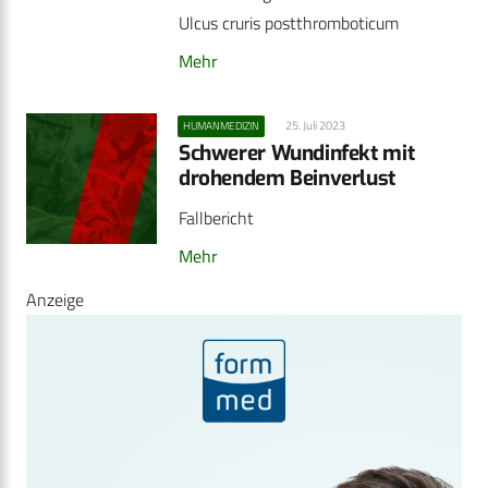
Ulcus cruris postthromboticum
Mehr
25. Juli 2023
HUMANMEDIZIN
Schwerer Wundinfekt mit
drohendem Beinverlust
Fallbericht
Mehr
Anzeige