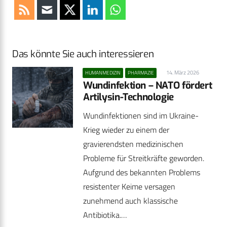
Das könnte Sie auch interessieren
14. März 2026
HUMANMEDIZIN
PHARMAZIE
Wundinfektion – NATO fördert
Artilysin-Technologie
Wundinfektionen sind im Ukraine-
Krieg wieder zu einem der
gravierendsten medizinischen
Probleme für Streitkräfte geworden.
Aufgrund des bekannten Problems
resistenter Keime versagen
zunehmend auch klassische
Antibiotika.…