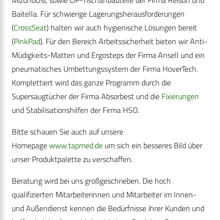
MizuhoOsi, sowie OP-Tischanbauteile der Firma Reison und
Baitella. Für schwierige Lagerungsherausforderungen
(
CrossSeat
) halten wir auch hygienische Lösungen bereit
(
PinkPad
). Für den Bereich Arbeitssicherheit bieten wir Anti-
Müdigkeits-Matten und Ergosteps der Firma Ansell und ein
pneumatisches Umbettungssystem der Firma HoverTech.
Komplettiert wird das ganze Programm durch die
Supersaugtücher der Firma Absorbest und die
Fixierungen
und Stabilisationshilfen der Firma HSO.
Bitte schauen Sie auch auf unsere
Homepage
www.tapmed.de
um sich ein besseres Bild über
unser Produktpalette zu verschaffen.
Beratung wird bei uns großgeschrieben. Die hoch
qualifizierten Mitarbeiterinnen und Mitarbeiter im Innen-
und Außendienst kennen die Bedürfnisse ihrer Kunden und