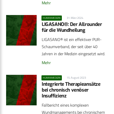
Mehr
31. März 2024
HUMANMEDIZIN
LIGASANO®: Der Allrounder
für die Wundheilung
LIGASANO® ist ein effektiver PUR-
Schaumverband, der seit über 40
Jahren in der Medizin eingesetzt wird.
Mehr
15. August 2023
HUMANMEDIZIN
Integrierte Therapieansätze
bei chronisch venöser
Insuffizienz
Fallbericht eines komplexen
Wundmanagements bei chronischem