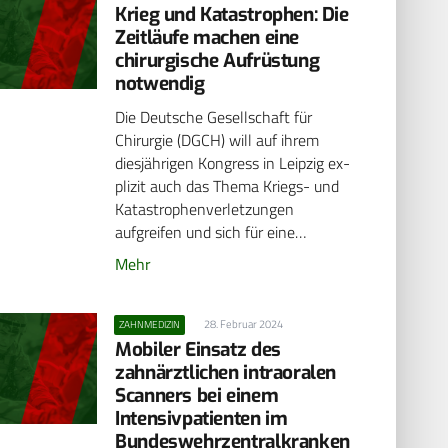
Krieg und Katastrophen: Die
Zeitläufe machen eine
chirurgische Aufrüstung
notwendig
Die Deutsche Gesellschaft für
Chirurgie (DGCH) will auf ihrem
diesjährigen Kongress in Leipzig ex­
pli­zit auch das Thema Kriegs- und
Katastrophenverletzungen
aufgreifen und sich für eine…
Mehr
28. Februar 2024
ZAHNMEDIZIN
Mobiler Einsatz des
zahnärztlichen intraoralen
Scanners bei einem
Intensivpatienten im
Bundeswehrzentralkranken