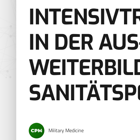
INTENSIVT
IN DER AUS
WEITERBIL
SANITÄTS
Military Medicine