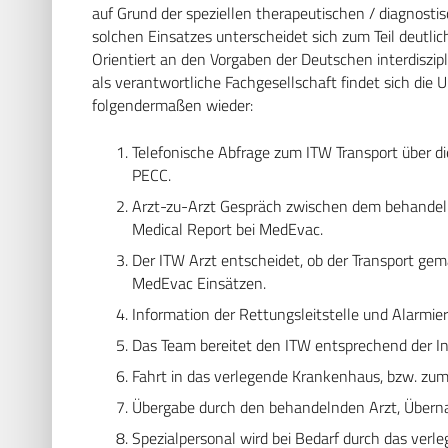
auf Grund der speziellen therapeutischen / diagnosti
solchen Einsatzes unterscheidet sich zum Teil deutl
Orientiert an den Vorgaben der Deutschen interdiszipl
als verantwortliche Fachgesellschaft findet sich d
folgendermaßen wieder:
Telefonische Abfrage zum ITW Transport über di
PECC.
Arzt-zu-Arzt Gespräch zwischen dem behandeln
Medical Report bei MedEvac.
Der ITW Arzt entscheidet, ob der Transport ge
MedEvac Einsätzen.
Information der Rettungsleitstelle und Alarmie
Das Team bereitet den ITW entsprechend der Ind
Fahrt in das verlegende Krankenhaus, bzw. zum
Übergabe durch den behandelnden Arzt, Übern
Spezialpersonal wird bei Bedarf durch das verl