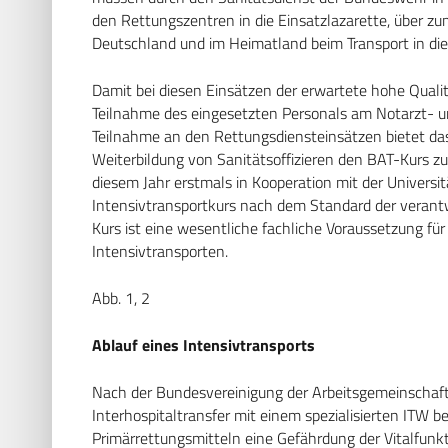
den Rettungszentren in die Einsatzlazarette, über zum
Deutschland und im Heimatland beim Transport in die
Damit bei diesen Einsätzen der erwartete hohe Qualitä
Teilnahme des eingesetzten Personals am Notarzt- u
Teilnahme an den Rettungsdiensteinsätzen bietet 
Weiterbildung von Sanitätsoffizieren den BAT-Kurs zu
diesem Jahr erstmals in Kooperation mit der Universi
Intensivtransportkurs nach dem Standard der verantwo
Kurs ist eine wesentliche fachliche Voraussetzung für
Intensivtransporten.
Abb. 1, 2
Ablauf eines Intensivtransports
Nach der Bundesvereinigung der Arbeitsgemeinschaft d
Interhospitaltransfer mit einem spezialisierten ITW b
Primärrettungsmitteln eine Gefährdung der Vitalfun