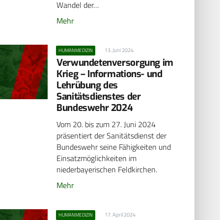
Wandel der…
Mehr
13. Juni 2024
HUMANMEDIZIN
Verwundetenversorgung im
Krieg – Informations- und
Lehrübung des
Sanitätsdienstes der
Bundeswehr 2024
Vom 20. bis zum 27. Juni 2024
präsentiert der Sanitätsdienst der
Bundeswehr seine Fähigkeiten und
Einsatzmöglichkeiten im
niederbayerischen Feldkirchen.
Mehr
17. April 2024
HUMANMEDIZIN