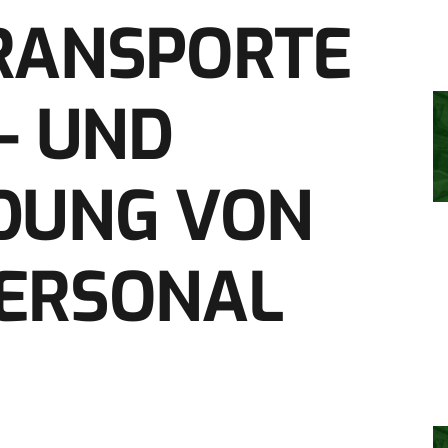
RANSPORTE
- UND
DUNG VON
PERSONAL