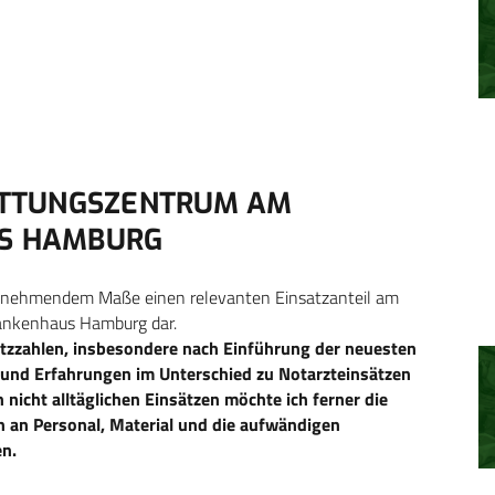
ETTUNGSZENTRUM AM
S HAMBURG
 zunehmendem Maße einen relevanten Einsatzanteil am
ankenhaus Hamburg dar.
satzzahlen, insbesondere nach Einführung der neuesten
 und Erfahrungen im Unterschied zu Notarzteinsätzen
 nicht alltäglichen Einsätzen möchte ich ferner die
n an Personal, Material und die aufwändigen
en.