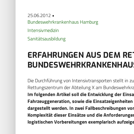
25.06.2012 •
Bundeswehrkrankenhaus Hamburg
Intensivmedizin
Sanitätsausbildung
ERFAHRUNGEN AUS DEM R
BUNDESWEHRKRANKENHAU
Die Durchführung von Intensivtransporten stellt in
Rettungszentrum der Abteilung X am Bundeswehrkr
Im folgenden Artikel soll die Entwicklung der Ein
Fahrzeuggeneration, sowie die Einsatzeigenheiten
dargestellt werden. In zwei Fallbeschreibungen von
Komplexität dieser Einsätze und die Anforderunge
logistischen Vorbereitungen exemplarisch aufzeig