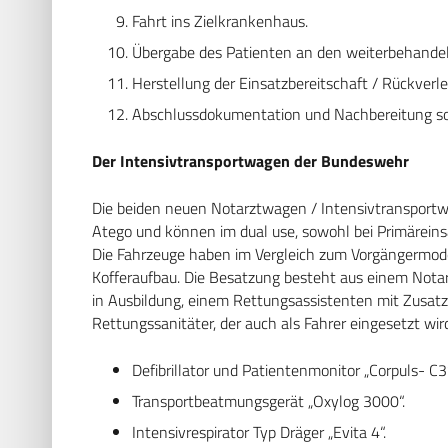
Fahrt ins Zielkrankenhaus.
Übergabe des Patienten an den weiterbehandel
Herstellung der Einsatzbereitschaft / Rückverl
Abschlussdokumentation und Nachbereitung s
Der Intensivtransportwagen der Bundeswehr
Die beiden neuen Notarztwagen / Intensivtransportw
Atego und können im dual use, sowohl bei Primäreins
Die Fahrzeuge haben im Vergleich zum Vorgängermode
Kofferaufbau. Die Besatzung besteht aus einem Notarz
in Ausbildung, einem Rettungsassistenten mit Zusatz
Rettungssanitäter, der auch als Fahrer eingesetzt w
Defibrillator und Patientenmonitor „Corpuls- C3
Transportbeatmungsgerät „Oxylog 3000“.
Intensivrespirator Typ Dräger „Evita 4“.