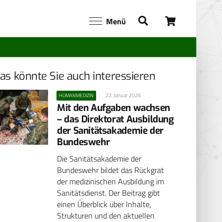
Menü
as könnte Sie auch interessieren
22. Januar 2026
HUMANMEDIZIN
Mit den Aufgaben wachsen
– das Direktorat Ausbildung
der Sanitätsakademie der
Bundeswehr
Die Sanitätsakademie der
Bundeswehr bildet das Rückgrat
der medizinischen Ausbildung im
Sanitätsdienst. Der Beitrag gibt
einen Überblick über Inhalte,
Strukturen und den aktuellen