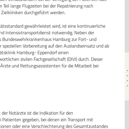
 Teil lange Flugzeiten bei der Repatriierung nach
 Zielkliniken durchgeführt werden.
tsstandard gewährleistet wird, ist eine kontinuierliche
nd Intensivtransportdienst notwendig. Neben der
das Bundeswehrkrankenhaus Hamburg zur Fort- und
r speziellen Vorbereitung auf den Auslandseinsatz und ab
tätsklinik Hamburg- Eppendorf einen
rtlichen zivilen Fachgesellschaft (DIVI) durch. Dieser
 Ärzte und Rettungsassistenten für die Mitarbeit bei
er Notärzte ist die Indikation für den
ei Patienten gegeben, bei denen ein Transport mit
ktionen oder eine Verschlechterung des Gesamtzustandes