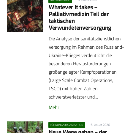
Whatever it takes –
Palliativmedizin Teil der
taktischen
Verwundetenversorgung
Die Analyse der sanitätsdienstlichen
Versorgung im Rahmen des Russland-
Ukraine-Krieges verdeutlicht die
besonderen Herausforderungen
großangelegter Kampfoperationen
(Large Scale Combat Operations,
LSCO) mit hohen Zahlen
schwerstverletzter und…
Mehr
5. Januar 2026
FÜHRUNG/ORGANISATION
Neue Wege gehen – der