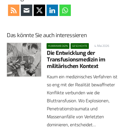
Das könnte Sie auch interessieren
4. Mai 2026
HUMANMEDIZIN
GESCHICHTE
Die Entwicklung der
Transfusionsmedizin im
militärischen Kontext
Kaum ein medizinisches Verfahren ist
so eng mit der Realität bewaffneter
Konflikte verbunden wie die
Bluttransfusion. Wo Explosionen,
Penetrationstraumata und
Massenanfälle von Verletzten
dominieren, entscheidet…