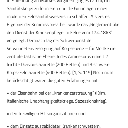
In Anlehnung an Moltkes Vorgaben ging es darum, ein
Sanitätskorps zu formieren und die Grundlagen eines
modernen Feldsanitätswesens zu schaffen. Als erstes
Ergebnis der Kommissionsarbeit wurde das „Reglement über
den Dienst der Krankenpflege im Felde vom 17.4.1863“
vorgelegt. Demnach lag der Schwerpunkt der
Verwundetenversorgung auf Korpsebene – für Moltke die
zentrale taktische Ebene. Jedes Armeekorps erhielt 2
leichte Divisionslazarette (200 Betten) und 3 schwere
Korps-Feldlazarette (400 Betten). [1, S. 115] Noch nicht
berücksichtigt waren die guten Erfahrungen mit
• der Eisenbahn bei der „Krankenzerstreuung“ (Krim,
Italienische Unabhängigkeitskriege, Sezessionskrieg),
• den freiwilligen Hilfsorganisationen und
• dem Einsatz ausgebildeter Krankenschwestern.