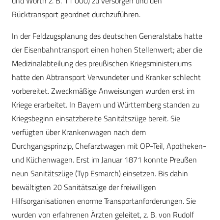
und Wörth z. B. 11 000) zu versorgen und den
Rücktransport geordnet durchzuführen.
In der Feldzugsplanung des deutschen Generalstabs hatte
der Eisenbahntransport einen hohen Stellenwert; aber die
Medizinalabteilung des preußischen Kriegsministeriums
hatte den Abtransport Verwundeter und Kranker schlecht
vorbereitet. Zweckmäßige Anweisungen wurden erst im
Kriege erarbeitet. In Bayern und Württemberg standen zu
Kriegsbeginn einsatzbereite Sanitätszüge bereit. Sie
verfügten über Krankenwagen nach dem
Durchgangsprinzip, Chefarztwagen mit OP-Teil, Apotheken-
und Küchenwagen. Erst im Januar 1871 konnte Preußen
neun Sanitätszüge (Typ Esmarch) einsetzen. Bis dahin
bewältigten 20 Sanitätszüge der freiwilligen
Hilfsorganisationen enorme Transportanforderungen. Sie
wurden von erfahrenen Ärzten geleitet, z. B. von Rudolf