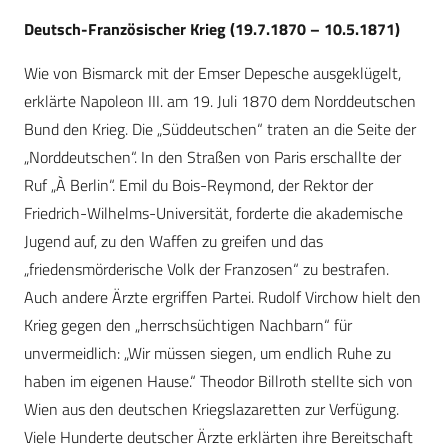
Deutsch-Französischer Krieg (19.7.1870 – 10.5.1871)
Wie von Bismarck mit der Emser Depesche ausgeklügelt,
erklärte Napoleon III. am 19. Juli 1870 dem Norddeutschen
Bund den Krieg. Die „Süddeutschen“ traten an die Seite der
„Norddeutschen“. In den Straßen von Paris erschallte der
Ruf „À Berlin“. Emil du Bois-Reymond, der Rektor der
Friedrich-Wilhelms-Universität, forderte die akademische
Jugend auf, zu den Waffen zu greifen und das
„friedensmörderische Volk der Franzosen“ zu bestrafen.
Auch andere Ärzte ergriffen Partei. Rudolf Virchow hielt den
Krieg gegen den „herrschsüchtigen Nachbarn“ für
unvermeidlich: „Wir müssen siegen, um endlich Ruhe zu
haben im eigenen Hause.“ Theodor Billroth stellte sich von
Wien aus den deutschen Kriegslazaretten zur Verfügung.
Viele Hunderte deutscher Ärzte erklärten ihre Bereitschaft