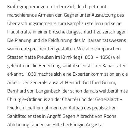
Kräftegruppierungen mit dem Ziel, durch getrennt
marschierende Armeen den Gegner unter Ausnutzung des
Überraschungsmoments zum Kampf zu stellen und seine
Hauptkräfte in einer Entscheidungsschlacht zu zerschlagen.
Die Planung und die Feldführung des Militärsanitätswesens
waren entsprechend zu gestalten. Wie alle europäischen
Staaten hatte Preußen im Krimkrieg (1853 – 1856) viel
gelernt und die Bedeutung sanitätsdienstlicher Kapazitäten
erkannt. 1860 machte sich eine Expertenkommission an die
Arbeit. Der Generalstabsarzt Heinrich Gottfried Grimm,
Bernhard von Langenbeck (der schon damals weltberühmte
Chirurgie-Ordinarius an der Charité) und der Generalarzt -
Friedrich Loeffler nahmen den Aufbau des preußischen
Sanitätsdienstes in Angriff. Gegen Albrecht von Roons
Ablehnung fanden sie Hilfe bei Königin Augusta.