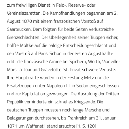
zum freiwilligen Dienst in Feld-, Reserve- oder
Vereinslazaretten. Die Kampfhandlungen begannen am 2.
August 1870 mit einem französischen Vorstoß auf
Saarbrücken. Dem folgten für beide Seiten verlustreiche
Grenzschlachten. Der Überlegenheit seiner Truppen sicher,
hoffte Moltke auf die baldige Entscheidungsschlacht und
den Vorstoß auf Paris. Schon in der ersten Augusthälfte
erlitt die französische Armee bei Spichern, Wörth, Vionville-
Mars-la-Tour und Gravelotte-St. Privat schwere Verluste.
Ihre Hauptkräfte wurden in der Festung Metz und die
Ersatztruppen unter Napoleon III. in Sedan eingeschlossen
und zur Kapitulation gezwungen. Die Ausrufung der Dritten
Republik verhinderte ein schnelles Kriegsende. Die
deutschen Truppen mussten noch lange Märsche und
Belagerungen durchstehen, bis Frankreich am 31. Januar
1871 um Waffenstillstand ersuchte.[1, S. 120]