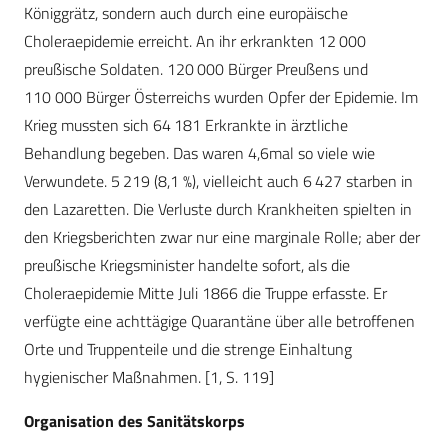
Königgrätz, sondern auch durch eine europäische
Choleraepidemie erreicht. An ihr erkrankten 12 000
preußische Soldaten. 120 000 Bürger Preußens und
110 000 Bürger Österreichs wurden Opfer der Epidemie. Im
Krieg mussten sich 64 181 Erkrankte in ärztliche
Behandlung begeben. Das waren 4,6mal so viele wie
Verwundete. 5 219 (8,1 %), vielleicht auch 6 427 starben in
den Lazaretten. Die Verluste durch Krankheiten spielten in
den Kriegsberichten zwar nur eine marginale Rolle; aber der
preußische Kriegsminister handelte sofort, als die
Choleraepidemie Mitte Juli 1866 die Truppe erfasste. Er
verfügte eine achttägige Quarantäne über alle betroffenen
Orte und Truppenteile und die strenge Einhaltung
hygienischer Maßnahmen. [1, S. 119]
Organisation des Sanitätskorps