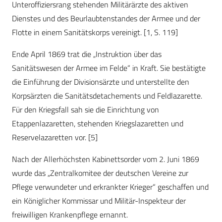
Unteroffiziersrang stehenden Militärärzte des aktiven
Dienstes und des Beurlaubtenstandes der Armee und der
Flotte in einem Sanitätskorps vereinigt. [1, S. 119]
Ende April 1869 trat die „Instruktion über das
Sanitätswesen der Armee im Felde“ in Kraft. Sie bestätigte
die Einführung der Divisionsärzte und unterstellte den
Korpsärzten die Sanitätsdetachements und Feldlazarette.
Für den Kriegsfall sah sie die Einrichtung von
Etappenlazaretten, stehenden Kriegslazaretten und
Reservelazaretten vor. [5]
Nach der Allerhöchsten Kabinettsorder vom 2. Juni 1869
wurde das „Zentralkomitee der deutschen Vereine zur
Pflege verwundeter und erkrankter Krieger“ geschaffen und
ein Königlicher Kommissar und Militär-Inspekteur der
freiwilligen Krankenpflege ernannt.