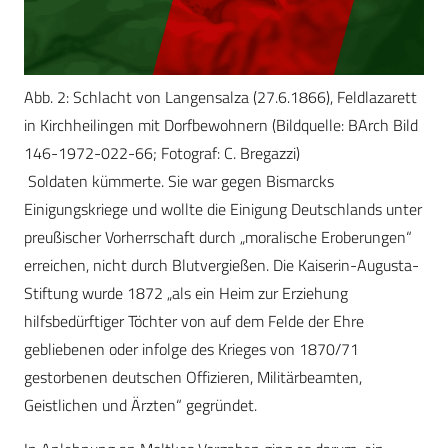
Abb. 2: Schlacht von Langensalza (27.6.1866), Feldlazarett
in Kirchheilingen mit Dorfbewohnern (Bildquelle: BArch Bild
146-1972-022-66; Fotograf: C. Bregazzi)
Soldaten kümmerte. Sie war gegen Bismarcks
Einigungskriege und wollte die Einigung Deutschlands unter
preußischer Vorherrschaft durch „moralische Eroberungen“
erreichen, nicht durch Blutvergießen. Die Kaiserin-Augusta-
Stiftung wurde 1872 „als ein Heim zur Erziehung
hilfsbedürftiger Töchter von auf dem Felde der Ehre
gebliebenen oder infolge des Krieges von 1870/71
gestorbenen deutschen Offizieren, Militärbeamten,
Geistlichen und Ärzten“ gegründet.