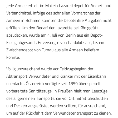
Jede Armee erhielt im Mai ein Lazarettdepot für Arznei- und
Verbandmittel. Infolge des schnellen Vormarsches der
Armeen in Böhmen konnten die Depots ihre Aufgaben nicht
erfüllen. Um den Bedarf der Lazarette bei Königgrätz
abzudecken, wurde am 4. Juli von Berlin aus ein Depot-
Eilzug abgesandt. Er versorgte von Pardubitz aus, bis ein
Zwischendepot von Turnau aus alle Armeen beliefern
konnte.
Völlig unzureichend wurde vor Feldzugsbeginn der
Abtransport Verwundeter und Kranker mit der Eisenbahn
überdacht. Österreich verfügte seit 1859 über speziell
vorbereitete Sanitätszüge. In Preußen hielt man Leerzüge
des allgemeinen Transports, die vor Ort mit Strohschütten
und Decken ausgerüstet werden sollten, für ausreichend,
um auf der Rückfahrt dem Verwundetentransport zu dienen.