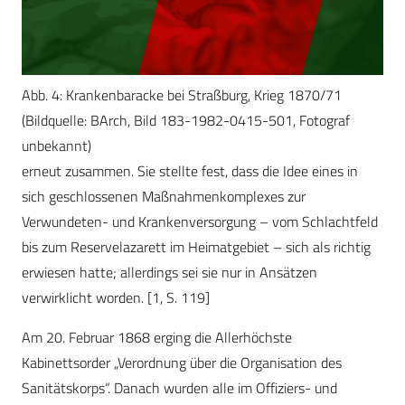
Abb. 4: Krankenbaracke bei Straßburg, Krieg 1870/71
(Bildquelle: BArch, Bild 183-1982-0415-501, Fotograf
unbekannt)
erneut zusammen. Sie stellte fest, dass die Idee eines in
sich geschlossenen Maßnahmenkomplexes zur
Verwundeten- und Krankenversorgung – vom Schlachtfeld
bis zum Reservelazarett im Heimatgebiet – sich als richtig
erwiesen hatte; allerdings sei sie nur in Ansätzen
verwirklicht worden. [1, S. 119]
Am 20. Februar 1868 erging die Allerhöchste
Kabinettsorder „Verordnung über die Organisation des
Sanitätskorps“. Danach wurden alle im Offiziers- und