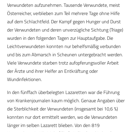
Verwundeten aufzunehmen. Tausende Verwundete, meist
Österreicher, verblieben zum Teil mehrere Tage ohne Hilfe
auf dem Schlachtfeld. Der Kampf gegen Hunger und Durst
der Verwundeten und deren unverzügliche Sichtung (Triage)
wurden in den folgenden Tagen zur Hauptaufgabe. Die
Leichtverwundeten konnten nur behelfsmäßig verbunden
und bis zum Abmarsch in Scheunen untergebracht werden.
Viele Verwundete starben trotz aufopferungsvoller Arbeit
der Ärzte und ihrer Helfer an Entkräftung oder
Wundinfektionen.
In den fünffach überbelegten Lazaretten war die Führung
von Krankenjournalen kaum möglich. Genaue Angaben über
die Sterblichkeit der Verwundeten (insgesamt bei 10,6 %)
konnten nur dort ermittelt werden, wo die Verwundeten
länger im selben Lazarett blieben. Von den 819