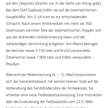
auf den Zielpunkt Gitschin vor. In der Nähe von König-grätz
(bei dem Dorf Sadowa) trafen sie auf die österreichischen
Hauptkräfte. Am 3. Juli kam es zur entscheidenden
Schlacht. Nach einem Artillerieduell mit mehr als 350
Geschützen konnten Teile der österreichischen Truppen sich
aus der drohenden Umklammerung lösen und der
vollständigen Vernichtung entgehen. Am Abend betrugen
die Verluste sowie 5 735 tote und 8 440 verwundete
Österreicher sowie 1 900 tote und 6 800 verwundete
Preußen.
Während der Mobilmachung (3. – 12. Mai) konzentrierte
sich der Generalstabsarzt mit seinem kleinen Stab auf die
Vorbereitung des Sanitätsdienstes der Armeekorps. Sie
erhielten eine neue Feldlazarettausrüstung. Eine Instruktion
über die Evakuierung der Feldlazarette vom 22.5.1866