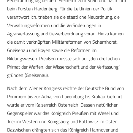
Federführung lag bei dem Freiherrn vom Stein und nach ihm
beim Fürsten Hardenberg. Für die Leitlinien der Politik
verantwortlich, trieben sie die staatliche Neuordnung, die
Verwaltungsreformen und die Veränderungen in
Agrarverfassung und Gewerbeordnung voran. Hinzu kamen
die damit verknüpften Militärreformen von Scharnhorst,
Gneisenau und Boyen sowie die Reformen im
Bildungswesen. Preußen musste sich auf „den dreifachen
Primat der Waffen, der Wissenschaft und der Verfassung“
gründen (Gneisenau).
Nach dem Wiener Kongress reichte der Deutsche Bund von
Pommern bis zur Adria, von Luxemburg bis Krakau. Geführt
wurde er vom Kaiserreich Österreich. Dessen natürlicher
Gegenspieler war das Königreich Preußen mit Wesel und
Trier im Westen und Königsberg und Kattowitz im Osten.
Dazwischen drängten sich das Königreich Hannover und