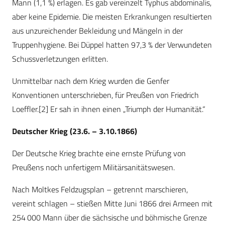
Mann (1,1 %) erlagen. Es gab vereinzelt Typhus abdominalis,
aber keine Epidemie. Die meisten Erkrankungen resultierten
aus unzureichender Bekleidung und Mängeln in der
Truppenhygiene. Bei Düppel hatten 97,3 % der Verwundeten
Schussverletzungen erlitten.
Unmittelbar nach dem Krieg wurden die Genfer
Konventionen unterschrieben, für Preußen von Friedrich
Loeffler.[2] Er sah in ihnen einen „Triumph der Humanität.“
Deutscher Krieg (23.6. – 3.10.1866)
Der Deutsche Krieg brachte eine ernste Prüfung von
Preußens noch unfertigem Militärsanitätswesen.
Nach Moltkes Feldzugsplan – getrennt marschieren,
vereint schlagen – stießen Mitte Juni 1866 drei Armeen mit
254 000 Mann über die sächsische und böhmische Grenze