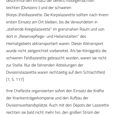
bestimmte den Einsatz der bereits mobilgemachten
leichten (Divisions-) und der schweren
(Korps-)Feldlazarette. Die Korpslazarette sollten nach ihrem
ersten Einsatz am Ort bleiben, bis die Verwundeten in
„stehende Kriegslazarette“ im grenznahen Raum und von
dort in „Reservepflege- und Heilanstalten“ des
Heimatgebiets abtransportiert waren. Dieser Abtransport
wurde nicht zielgerichtet vorbereitet. Als bei Königgrätz die
schweren Feldlazarette gebraucht wurden, waren sie nicht
zur Stelle. Nur die fahrenden Abteilungen der
Divisionslazarette waren rechtzeitig auf dem Schlachtfeld.
[1, S. 117]
Ihre Chefärzte organisierten sofort den Einsatz der Kräfte
der Krankenträgerkompanie und den Aufbau der
Divisionsverbandsplätze. Auch mit den Depots der Lazarette
reichten sie bald nicht mehr hin, den großen Strom der