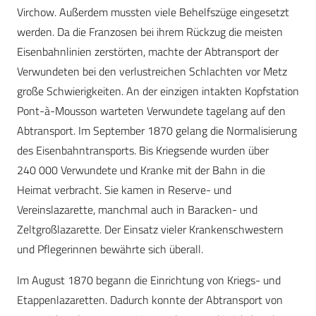
Virchow. Außerdem mussten viele Behelfszüge eingesetzt
werden. Da die Franzosen bei ihrem Rückzug die meisten
Eisenbahnlinien zerstörten, machte der Abtransport der
Verwundeten bei den verlustreichen Schlachten vor Metz
große Schwierigkeiten. An der einzigen intakten Kopfstation
Pont-à-Mousson warteten Verwundete tagelang auf den
Abtransport. Im September 1870 gelang die Normalisierung
des Eisenbahntransports. Bis Kriegsende wurden über
240 000 Verwundete und Kranke mit der Bahn in die
Heimat verbracht. Sie kamen in Reserve- und
Vereinslazarette, manchmal auch in Baracken- und
Zeltgroßlazarette. Der Einsatz vieler Krankenschwestern
und Pflegerinnen bewährte sich überall.
Im August 1870 begann die Einrichtung von Kriegs- und
Etappenlazaretten. Dadurch konnte der Abtransport von