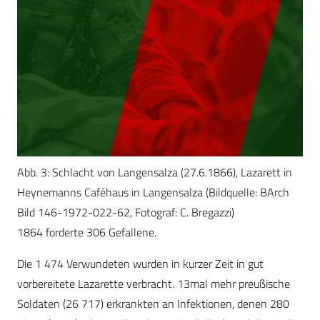
Abb. 3: Schlacht von Langensalza (27.6.1866), Lazarett in
Heynemanns Caféhaus in Langensalza (Bildquelle: BArch
Bild 146-1972-022-62, Fotograf: C. Bregazzi)
1864 forderte 306 Gefallene.
Die 1 474 Verwundeten wurden in kurzer Zeit in gut
vorbereitete Lazarette verbracht. 13mal mehr preußische
Soldaten (26 717) erkrankten an Infektionen, denen 280