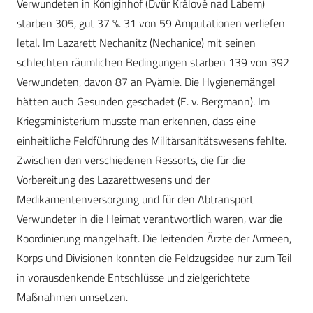
Verwundeten in Königinhof (Dvůr Králové nad Labem)
starben 305, gut 37 %. 31 von 59 Amputationen verliefen
letal. Im Lazarett Nechanitz (Nechanice) mit seinen
schlechten räumlichen Bedingungen starben 139 von 392
Verwundeten, davon 87 an Pyämie. Die Hygienemängel
hätten auch Gesunden geschadet (E. v. Bergmann). Im
Kriegsministerium musste man erkennen, dass eine
einheitliche Feldführung des Militärsanitätswesens fehlte.
Zwischen den verschiedenen Ressorts, die für die
Vorbereitung des Lazarettwesens und der
Medikamentenversorgung und für den Abtransport
Verwundeter in die Heimat verantwortlich waren, war die
Koordinierung mangelhaft. Die leitenden Ärzte der Armeen,
Korps und Divisionen konnten die Feldzugsidee nur zum Teil
in vorausdenkende Entschlüsse und zielgerichtete
Maßnahmen umsetzen.