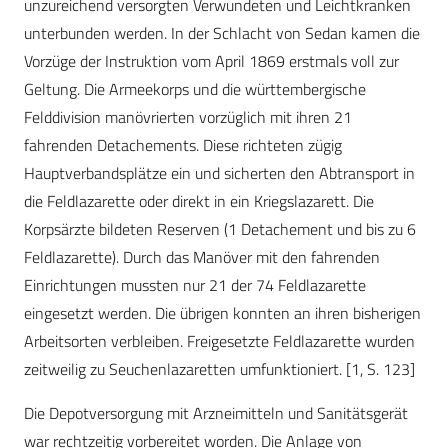
unzureichend versorgten Verwundeten und Leichtkranken
unterbunden werden. In der Schlacht von Sedan kamen die
Vorzüge der Instruktion vom April 1869 erstmals voll zur
Geltung. Die Armeekorps und die württembergische
Felddivision manövrierten vorzüglich mit ihren 21
fahrenden Detachements. Diese richteten zügig
Hauptverbandsplätze ein und sicherten den Abtransport in
die Feldlazarette oder direkt in ein Kriegslazarett. Die
Korpsärzte bildeten Reserven (1 Detachement und bis zu 6
Feldlazarette). Durch das Manöver mit den fahrenden
Einrichtungen mussten nur 21 der 74 Feldlazarette
eingesetzt werden. Die übrigen konnten an ihren bisherigen
Arbeitsorten verbleiben. Freigesetzte Feldlazarette wurden
zeitweilig zu Seuchenlazaretten umfunktioniert. [1, S. 123]
Die Depotversorgung mit Arzneimitteln und Sanitätsgerät
war rechtzeitig vorbereitet worden. Die Anlage von