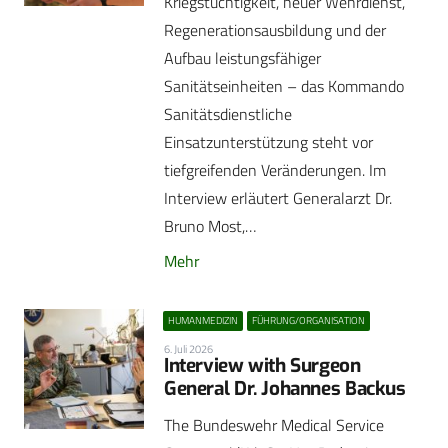
Kriegstüchtigkeit, neuer Wehrdienst,
Regenerationsausbildung und der
Aufbau leistungsfähiger
Sanitätseinheiten – das Kommando
Sanitätsdienstliche
Einsatzunterstützung steht vor
tiefgreifenden Veränderungen. Im
Interview erläutert Generalarzt Dr.
Bruno Most,…
Mehr
HUMANMEDIZIN
FÜHRUNG/ORGANISATION
6. Juli 2026
Interview with Surgeon
General Dr. Johannes Backus
The Bundeswehr Medical Service