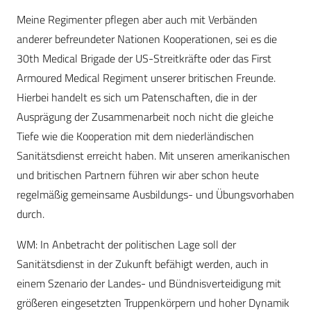
Meine Regimenter pflegen aber auch mit Verbänden
anderer befreundeter Nationen Kooperationen, sei es die
30th Medical Brigade der US-Streitkräfte oder das First
Armoured Medical Regiment unserer britischen Freunde.
Hierbei handelt es sich um Patenschaften, die in der
Ausprägung der Zusammenarbeit noch nicht die gleiche
Tiefe wie die Kooperation mit dem niederländischen
Sanitätsdienst erreicht haben. Mit unseren amerikanischen
und britischen Partnern führen wir aber schon heute
regelmäßig gemeinsame Ausbildungs- und Übungsvorhaben
durch.
WM: In Anbetracht der politischen Lage soll der
Sanitätsdienst in der Zukunft befähigt werden, auch in
einem Szenario der Landes- und Bündnisverteidigung mit
größeren eingesetzten Truppenkörpern und hoher Dynamik