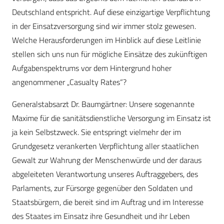
Deutschland entspricht. Auf diese einzigartige Verpflichtung
in der Einsatzversorgung sind wir immer stolz gewesen.
Welche Herausforderungen im Hinblick auf diese Leitlinie
stellen sich uns nun für mögliche Einsätze des zukünftigen
Aufgabenspektrums vor dem Hintergrund hoher
angenommener „Casualty Rates“?
Generalstabsarzt Dr. Baumgärtner: Unsere sogenannte
Maxime für die sanitäts­dienst­liche Versorgung im Einsatz ist
ja kein Selbstzweck. Sie entspringt vielmehr der im
Grundgesetz verankerten Verpflichtung aller staatlichen
Gewalt zur Wahrung der Menschenwürde und der daraus
abgeleiteten Verantwortung unseres Auftraggebers, des
Parlaments, zur Fürsorge gegenüber den Soldaten und
Staatsbürgern, die bereit sind im Auftrag und im Interesse
des Staates im Einsatz ihre Gesundheit und ihr Leben