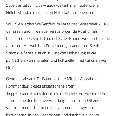
Subsidiaritätsprinzips – auch weiterhin ein potenzieller
Hilfeleistender im Falle von Naturkatastrophen sein.
WM: Sie werden Weißenfels im Laufe des September 2018
verlassen und Ihre neue herausfordernde Position als
Inspekteur des Sanitätsdienstes der Bundeswehr in Koblenz
antreten. Mit welchen Empfindungen verlassen Sie die
Stadt Weißenfels, auch in Hinsicht Einbindung in die
politischen, kommunalen und kulturellen Institutionen vor
Ort?
Generalstabsarzt Dr. Baumgärtner: Mit der Aufgabe als
Kommandeur dieses einsatzorientierten
Truppenkommandos durfte ich in den letzten zweieinhalb
Jahren eine der Traumverwendungen für einen Offizier
wahrnehmen. Ich empfinde es immer als ungemein
bereichernd, in den Gesprächen und durchaus auch im