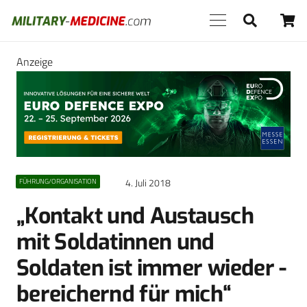
Anzeige
4. Juli 2018
FÜHRUNG/ORGANISATION
„Kontakt und Austausch
mit Soldatinnen und
Soldaten ist immer wieder ­
bereichernd für mich“