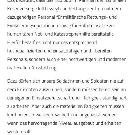
Das bedeutet, dass das Kdo SES im Rahmen der nationalen
Krisenvorsorge luftbewegliche Rettungszentren mit dem
dazugehörigen Personal für militärische Rettungs- und
Evakuierungsoperationen sowie für Soforteinsätze zur
humanitären Not- und Katastrophenhilfe bereitstellt.
Hierfür bedarf es nicht nur des entsprechend
hochqualifizierten und einsatzfähigen und –bereiten
Personals, sondern auch einer hochwertigen und modernen
materiellen Ausstattung.
Dazu dürfen sich unsere Soldatinnen und Soldaten nie auf
dem Erreichten auszuruhen, sondern müssen bereit sein an
der eigenen Einsatzbereitschaft und –fähigkeit ständig hart
zu arbeiten. Aber auch die materiellen Fähigkeiten müssen
kontinuierlich weiterentwickelt und angepasst werden,
wenn das hervorragende Niveau ausgebaut und erhalten
werden soll.