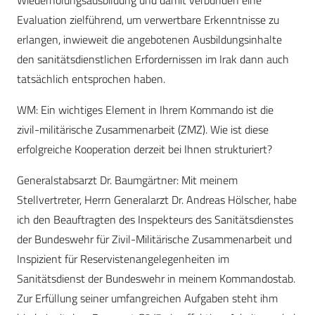
Wiederholungsausbildung und damit verbunden eine
Evaluation zielführend, um verwertbare Erkenntnisse zu
erlangen, inwieweit die angebotenen Ausbildungsinhalte
den sanitätsdienstlichen Erfordernissen im Irak dann auch
tatsächlich entsprochen haben.
WM: Ein wichtiges Element in Ihrem Kommando ist die
zivil-militärische Zusammenarbeit (ZMZ). Wie ist diese
erfolgreiche Kooperation derzeit bei Ihnen strukturiert?
Generalstabsarzt Dr. Baumgärtner: Mit meinem
Stellvertreter, Herrn Generalarzt Dr. ­Andreas Hölscher, habe
ich den Beauftragten des Inspekteurs des Sanitätsdienstes
der Bundeswehr für Zivil-Militärische Zusammenarbeit und
Inspizient für Reservistenangelegenheiten im
Sanitätsdienst der Bundeswehr in meinem Kommandostab.
Zur Erfüllung seiner umfangreichen Aufgaben steht ihm