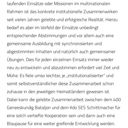
laufenden Einsätze oder Missionen im multinationalen
Rahmen ist das konkrete institutionelle Zusammenwirken
seit vielen Jahren gelebte und erfolgreiche Realität. Hierzu
bedarf es aber im Vorfeld der Einsätze unbedingt
entsprechender Abstimmungen und vor allem auch eine
gemeinsame Ausbildung mit synchronisierten und
abgestimmten Inhalten und natürlich auch gemeinsamer
Übungen. Dies für jeden einzelnen Einsatz immer wieder
neu zu entwickeln und abzustimmen erfordert viel Zeit und
Mühe. Es fiele umso leichter, je „institutionalisierter“ und
somit selbstverständlicher diese Zusammenarbeit schon
zuhause in den jeweiligen Heimatländern gewesen ist.
Dabei kann die gelebte Zusammenarbeit zwischen dem 400
Geneeskundig Bataljon und dem Kdo SES Schrittmacher für
eine solch vertiefte Kooperation sein und dann auch eine
Blaupause für eine weiter greifende Entwicklung werden.