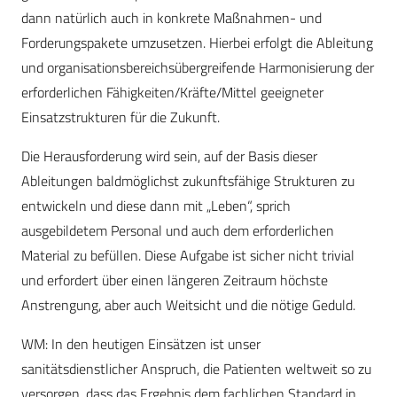
dann natürlich auch in konkrete Maßnahmen- und
Forderungspakete umzusetzen. Hierbei erfolgt die Ableitung
und organisa­tions­bereichsübergreifende Harmonisierung der
erforderlichen Fähigkeiten/Kräfte/Mittel ge­eigneter
Einsatzstrukturen für die Zukunft.
Die Herausforderung wird sein, auf der Basis dieser
Ableitungen baldmöglichst zukunftsfähige Strukturen zu
entwickeln und diese dann mit „Leben“, sprich
ausgebildetem Personal und auch dem erforderlichen
Material zu befüllen. Diese Aufgabe ist sicher nicht trivial
und erfordert über einen längeren Zeitraum höchste
Anstrengung, aber auch Weitsicht und die nötige Geduld.
WM: In den heutigen Einsätzen ist unser
sanitätsdienstlicher Anspruch, die Patienten weltweit so zu
versorgen, dass das Ergebnis dem fachlichen Standard in