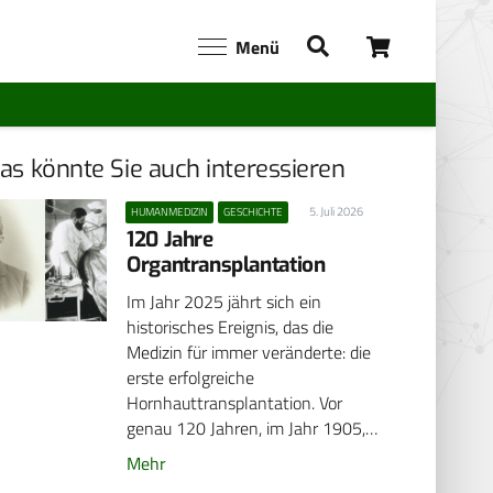
Menü
as könnte Sie auch interessieren
5. Juli 2026
HUMANMEDIZIN
GESCHICHTE
120 Jahre
Organtransplantation
Im Jahr 2025 jährt sich ein
historisches Ereignis, das die
Medizin für immer veränderte: die
erste erfolgreiche
Hornhauttransplantation. Vor
genau 120 Jahren, im Jahr 1905,…
Mehr