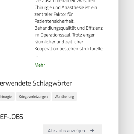
Die Zusammenarbeit zwischen
Chirurgie und Anästhesie ist ein
zentraler Faktor für
Patientensicherheit,
Behandlungsqualität und Effizienz
im Operationssaal. Trotz enger
räumlicher und zeitlicher
Kooperation bestehen strukturelle,
…
Mehr
erwendete Schlagwörter
hirurgie
Kriegsverletzungen
Wundheilung
EF-JOBS