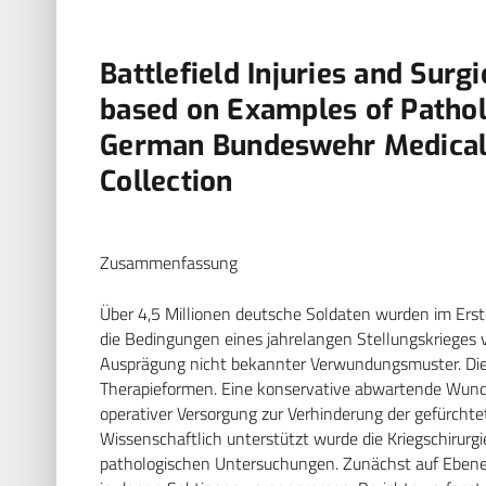
Battlefield Injuries and Surg
based on Examples of Pathol
German Bundeswehr Medical
Collection
Zusammenfassung
Über 4,5 Millionen deutsche Soldaten wurden im Er
die Bedingungen eines jahrelangen Stellungskrieges v
Ausprägung nicht bekannter Verwundungsmuster. Die 
Therapieformen. Eine konservative abwartende Wund
operativer Versorgung zur Verhinderung der gefürcht
Wissenschaftlich unterstützt wurde die Kriegschiru
pathologischen Untersuchungen. Zunächst auf Ebene 