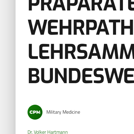
PRÄPARAT
WEHRPATH
LEHRSAMM
BUNDESW
Military Medicine
Dr. Volker Hartmann