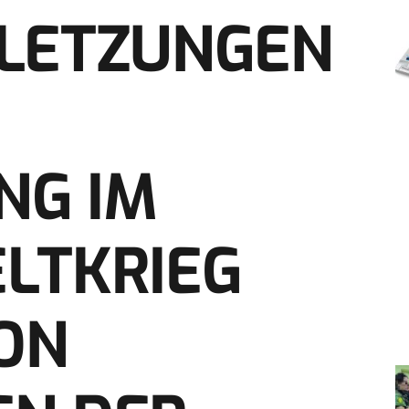
RLETZUNGEN
NG IM
LTKRIEG
ON