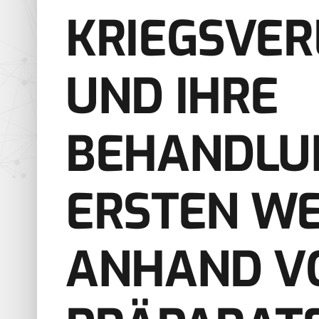
KRIEGSVE
UND IHRE
BEHANDLU
ERSTEN WE
ANHAND V