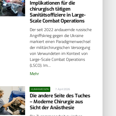
Implikationen für die
chirurgisch tätigen
Sanitätsoffiziere in Large-
Scale Combat Operations
Der seit 2022 andauernde russische
Angriffskrieg gegen die Ukraine
markiert einen Paradigmenwechsel
der militärchirurgischen Versorgung
von Verwundeten im Kontext von
Large-Scale Combat Operations
(LSCO). Im…
Mehr
7. April 2026
HUMANMEDIZIN
Die andere Seite des Tuches
– Moderne Chirurgie aus
Sicht der Anästhesie