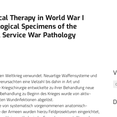
ical Therapy in World War I
ogical Specimens of the
 Service War Pathology
V
sten Weltkrieg verwundet. Neuartige Waffensysteme und
erursachten eine Vielzahl bis dahin in Art und
C
Kriegschirurgie entwickelte zu ihrer Behandlung neue
behandlung zu Beginn des Krieges wurde von aktiv-
eten Wundinfektionen abgelöst.
D
rgie von systematisch vorgenommenen anatomisch-
der Armeen wurden hierzu Feldprosekturen eingerichtet,