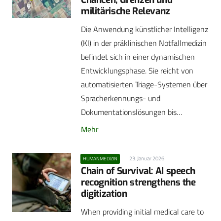
militärische Relevanz
Die Anwendung künstlicher Intelligenz
(KI) in der präklinischen Notfallmedizin
befindet sich in einer dynamischen
Entwicklungsphase. Sie reicht von
automatisierten Triage-Systemen über
Spracherkennungs- und
Dokumentationslösungen bis…
Mehr
23. Januar 2026
HUMANMEDIZIN
Chain of Survival: AI speech
recognition strengthens the
digitization
When providing initial medical care to