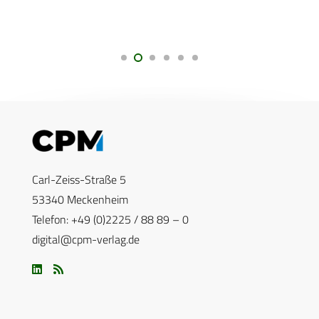
Carl-Zeiss-Straße 5
53340 Meckenheim
Telefon: +49 (0)2225 / 88 89 – 0
digital@cpm-verlag.de