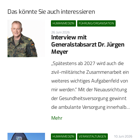
Das könnte Sie auch interessieren
HUMANMEDIZIN
FÜHRUNG/ORGANISATION
26. Juni 2026
Interview mit
Generalstabsarzt Dr. Jürgen
Meyer
„Spätestens ab 2027 wird auch die
zivil-militärische Zusammenarbeit ein
weiteres wichtiges Aufgabenfeld von
mir werden.“ Mit der Neuausrichtung
der Gesundheitsversorgung gewinnt
die ambulante Versorgung innerhalb…
Mehr
10. Juni 2026
HUMANMEDIZIN
VERANSTALTUNGEN