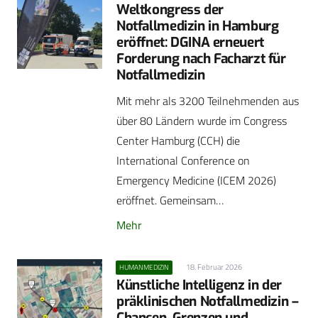
Weltkongress der
Notfallmedizin in Hamburg
eröffnet: DGINA erneuert
Forderung nach Facharzt für
Notfallmedizin
Mit mehr als 3200 Teilnehmenden aus
über 80 Ländern wurde im Congress
Center Hamburg (CCH) die
International Conference on
Emergency Medicine (ICEM 2026)
eröffnet. Gemeinsam…
Mehr
18. Februar 2026
HUMANMEDIZIN
Künstliche Intelligenz in der
präklinischen Notfallmedizin –
Chancen, Grenzen und