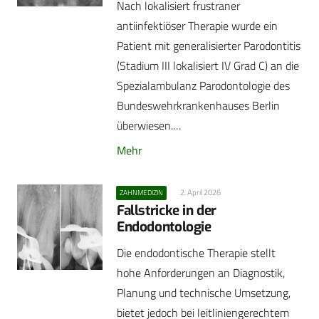
Nach lokalisiert frustraner
antiinfektiöser Therapie wurde ein
Patient mit generalisierter Parodontitis
(Stadium III lokalisiert IV Grad C) an die
Spezialambulanz Parodontologie des
Bundeswehrkrankenhauses Berlin
überwiesen.…
Mehr
2. April 2026
ZAHNMEDIZIN
Fallstricke in der
Endodontologie
Die endodontische Therapie stellt
hohe Anforderungen an Diagnostik,
Planung und technische Umsetzung,
bietet jedoch bei leitliniengerechtem