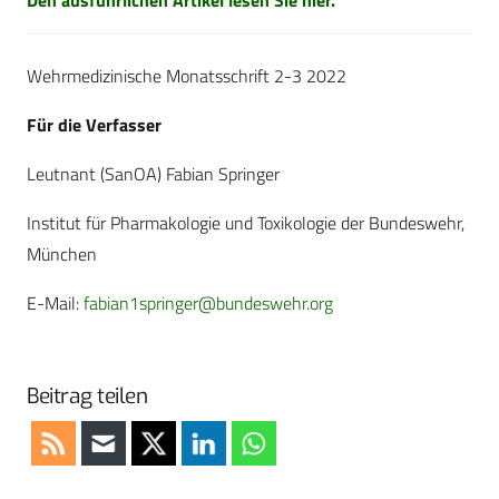
Den ausführlichen Artikel lesen Sie hier.
Wehrmedizinische Monatsschrift 2-3 2022
Für die Verfasser
Leutnant (SanOA) Fabian Springer
Institut für Pharmakologie und Toxikologie der ­Bundeswehr,
München
E-Mail:
fabian1springer@bundeswehr.org
Beitrag teilen