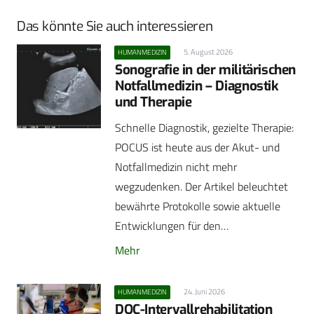
Das könnte Sie auch interessieren
5. August 2026
HUMANMEDIZIN
Sonografie in der militärischen
Notfallmedizin – Diagnostik
und Therapie
Schnelle Diagnostik, gezielte Therapie:
POCUS ist heute aus der Akut- und
Notfallmedizin nicht mehr
wegzudenken. Der Artikel beleuchtet
bewährte Protokolle sowie aktuelle
Entwicklungen für den…
Mehr
24. Juni 2026
HUMANMEDIZIN
DOC-Intervallrehabilitation