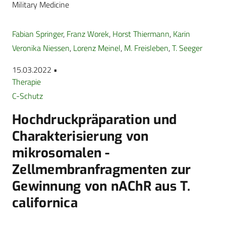
Military Medicine
Fabian Springer
,
Franz Worek
,
Horst Thiermann
,
Karin
Veronika Niessen
,
Lorenz Meinel
,
M. Freisleben
,
T. Seeger
15.03.2022 •
Therapie
C-Schutz
Hochdruckpräparation und
Charakterisierung von
mikrosomalen ­
Zellmembranfragmenten zur
Gewinnung von nAChR aus T.
californica