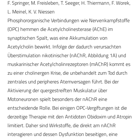
F. Springer, M. Freisleben, T. Seeger, H. Thiermann, F. Worek,
L. Meinel, K. V. Niessen
Phosphororganische Verbindungen wie Nervenkampfstoffe
(OPC) hemmen die Acetylcholinesterase (AChE) im
synaptischen Spalt, was eine Akkumulation von
Acetylcholin bewirkt. Infolge der dadurch verursachten
Überstimulation nikotinischer (nAChR, Abbildung 1A) und
muskarinischer Acetylcholinrezeptoren (mAChR) kommt es
zu einer cholinergen Krise, die unbehandelt zum Tod durch
zentrales und peripheres Atemversagen führt. Bei der
Aktivierung der quergestreiften Muskulatur über
Motoneuronen spielt besonders der nAChR eine
entscheidende Rolle. Bei einigen OPC-Vergiftungen ist die
derzeitige Therapie mit den Antidoten Obidoxim und Atropin
limitiert. Daher sind Wirkstoffe, die direkt am nAChR
interagieren und dessen Dysfunktion beseitigen, eine