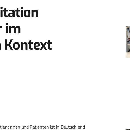
tation
r im
n Kontext
tientinnen und Patienten ist in Deutschland