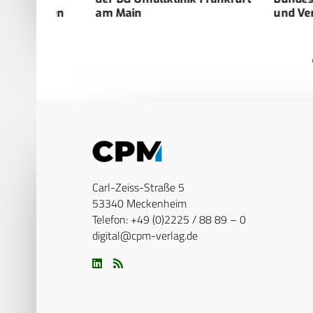
kungen
am Main
und Verpflic
Carl-Zeiss-Straße 5
53340 Meckenheim
Telefon: +49 (0)2225 / 88 89 – 0
digital@cpm-verlag.de