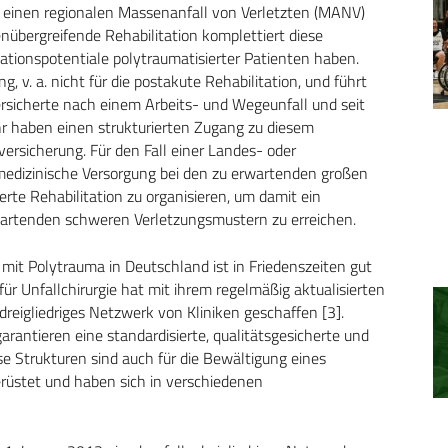
ür einen regionalen Massenanfall von Verletzten (MANV)
renübergreifende Rehabilitation komplettiert diese
tionspotentiale polytraumatisierter Patienten haben.
g, v. a. nicht für die postakute Rehabilitation, und führt
ersicherte nach einem Arbeits- und Wegeunfall und seit
 haben einen strukturierten Zugang zu diesem
ersicherung. Für den Fall einer Landes- oder
utmedizinische Versorgung bei den zu erwartenden großen
erte Rehabilitation zu organisieren, um damit ein
wartenden schweren Verletzungsmustern zu erreichen.
mit Polytrauma in Deutschland ist in Friedenszeiten gut
für Unfallchirurgie hat mit ihrem regelmäßig aktualisierten
eigliedriges Netzwerk von Kliniken geschaffen [3].
rantieren eine standardisierte, qualitätsgesicherte und
 Strukturen sind auch für die Bewältigung eines
rüstet und haben sich in verschiedenen