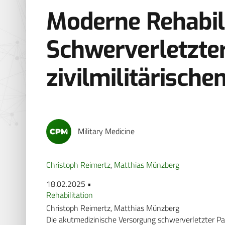
Moderne Rehabili
Schwerverletzte
zivilmilitärische
Military Medicine
Christoph Reimertz
,
Matthias Münzberg
18.02.2025 •
Rehabilitation
Christoph Reimertz, Matthias Münzberg
Die akutmedizinische Versorgung schwerverletzter Pa