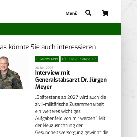
Menü
as könnte Sie auch interessieren
HUMANMEDIZIN
FÜHRUNG/ORGANISATION
26. Juni 2026
Interview mit
Generalstabsarzt Dr. Jürgen
Meyer
„Spätestens ab 2027 wird auch die
zivil-militärische Zusammenarbeit
ein weiteres wichtiges
Aufgabenfeld von mir werden.“ Mit
der Neuausrichtung der
Gesundheitsversorgung gewinnt die