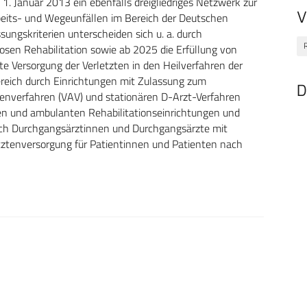
 Januar 2013 ein ebenfalls dreigliedriges Netzwerk zur
V
beits- und Wegeunfällen im Bereich der Deutschen
sungskriterien unterscheiden sich u. a. durch
R
osen Rehabilitation sowie ab 2025 die Erfüllung von
e Versorgung der Verletzten in den Heilverfahren der
reich durch Einrichtungen mit Zulassung zum
D
tenverfahren (VAV) und stationären D-Arzt-Verfahren
ren und ambulanten Rehabilitationseinrichtungen und
ch Durchgangsärztinnen und Durchgangsärzte mit
letztenversorgung für Patientinnen und Patienten nach