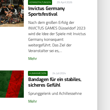
29. April 2026
VERANSTALTUNGEN
Invictus Germany
Sportsfestival
Nach dem großen Erfolg der
INVICTUS GAMES Düsseldorf 2023
wird die Idee der Spiele mit Invictus
Germany konsequent
weitergeführt. Das Ziel der
Veranstalter sei es,…
Mehr
24. Juli 2024
HUMANMEDIZIN
Bandagen für ein stabiles,
sicheres Gefühl
Sprunggelenk und Achillessehne
Mehr