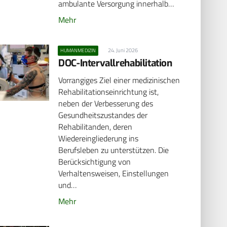
ambulante Versorgung innerhalb…
Mehr
24. Juni 2026
HUMANMEDIZIN
DOC-Intervallrehabilitation
Vorrangiges Ziel einer medizinischen
Rehabilitationseinrichtung ist,
neben der Verbesserung des
Gesundheitszustandes der
Rehabilitanden, deren
Wiedereingliederung ins
Berufsleben zu unterstützen. Die
Berücksichtigung von
Verhaltensweisen, Einstellungen
und…
Mehr