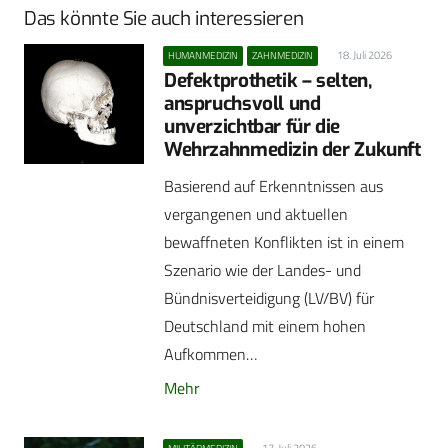
Das könnte Sie auch interessieren
18. Juli 2026
HUMANMEDIZIN
ZAHNMEDIZIN
Defektprothetik – selten,
anspruchsvoll und
unverzichtbar für die
Wehrzahnmedizin der Zukunft
Basierend auf Erkenntnissen aus
vergangenen und aktuellen
bewaffneten Konflikten ist in einem
Szenario wie der Landes- und
Bündnisverteidigung (LV/BV) für
Deutschland mit einem hohen
Aufkommen…
Mehr
17. Juli 2026