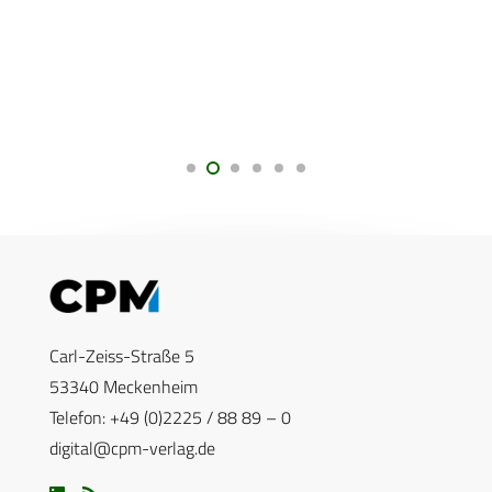
Carl-Zeiss-Straße 5
53340 Meckenheim
Telefon: +49 (0)2225 / 88 89 – 0
digital@cpm-verlag.de