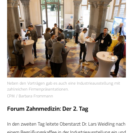
Neben den Vorträgen gab es auch eine Industrieausstellung mit
zahlreichen Firmenpräsentationen.
CPM / Barbara Frommann
Forum Zahnmedizin: Der 2. Tag
In den zweiten Tag leitete Oberstarzt Dr. Lars Weidling nach
einem Begrüßungskaffee in der Industrieausstellung ein und