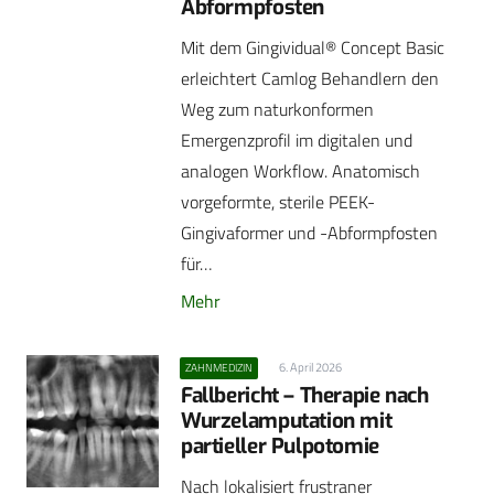
Abformpfosten
Mit dem Gingividual® Concept Basic
erleichtert Camlog Behandlern den
Weg zum naturkonformen
Emergenzprofil im digitalen und
analogen Workflow. Anatomisch
vorgeformte, sterile PEEK-
Gingivaformer und -Abformpfosten
für…
Mehr
6. April 2026
ZAHNMEDIZIN
Fallbericht – Therapie nach
Wurzelamputation mit
partieller Pulpotomie
Nach lokalisiert frustraner