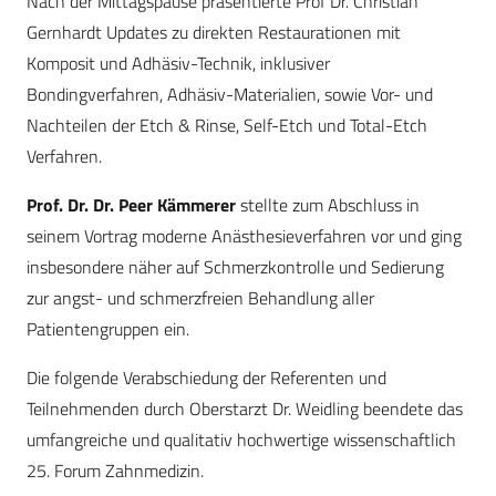
Nach der Mittagspause präsentierte Prof Dr. Christian
Gernhardt Updates zu direkten Restaurationen mit
Komposit und Adhäsiv-Technik, inklusiver
Bondingverfahren, Adhäsiv-Materialien, sowie Vor- und
Nachteilen der Etch & Rinse, Self-Etch und Total-Etch
Verfahren.
Prof. Dr. Dr. Peer Kämmerer
stellte zum Abschluss in
seinem Vortrag moderne Anästhesieverfahren vor und ging
insbesondere näher auf Schmerzkontrolle und Sedierung
zur angst- und schmerzfreien Behandlung aller
Patientengruppen ein.
Die folgende Verabschiedung der Referenten und
Teilnehmenden durch Oberstarzt Dr. Weidling beendete das
umfangreiche und qualitativ hochwertige wissenschaftlich
25. Forum Zahnmedizin.