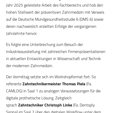
Jahr 2025 geleistete Arbeit des Fachbereichs und hob den
hohen Stellwert der präventiven Zahnmedizin mit Verweis
auf die Deutsche Mundgesundheitsstudie 6 (DMS 6) sowie
deren nachweislich erzielten Erfolge der vergangenen
Jahrzehnte hervor.
Es folgte eine Unterbrechung zum Besuch der
Industrieausstellung mit zahlreichen Firmenpräsentationen
in aktuellen Entwicklungen in Wissenschaft und Technik
der modernen Zahnmedizin.
Der Vormittag setzte sich im Workshopformat fort. So
referierte
Zahntechnikermeister Thomas Piela
(Fa.
CAMLOG) in Saal 1 zu analogen Voraussetzungen für die
digitale prothetische Lösung. Zeitgleich
sprach
Zahntechniker Christoph Linke
(Fa. Dentsply
Sirona) im Saal 2 über den digitalen Workflow unter dem