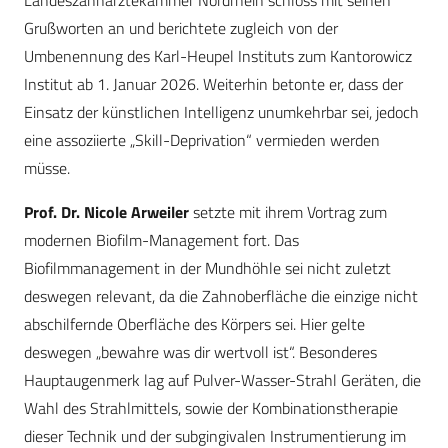
Landeszahnärztekammer Nordrhein schloss mit seinen
Grußworten an und berichtete zugleich von der
Umbenennung des Karl-Heupel Instituts zum Kantorowicz
Institut ab 1. Januar 2026. Weiterhin betonte er, dass der
Einsatz der künstlichen Intelligenz unumkehrbar sei, jedoch
eine assoziierte „Skill-Deprivation“ vermieden werden
müsse.
Prof. Dr. Nicole Arweiler
setzte mit ihrem Vortrag zum
modernen Biofilm-Management fort. Das
Biofilmmanagement in der Mundhöhle sei nicht zuletzt
deswegen relevant, da die Zahnoberfläche die einzige nicht
abschilfernde Oberfläche des Körpers sei. Hier gelte
deswegen „bewahre was dir wertvoll ist“. Besonderes
Hauptaugenmerk lag auf Pulver-Wasser-Strahl Geräten, die
Wahl des Strahlmittels, sowie der Kombinationstherapie
dieser Technik und der subgingivalen Instrumentierung im