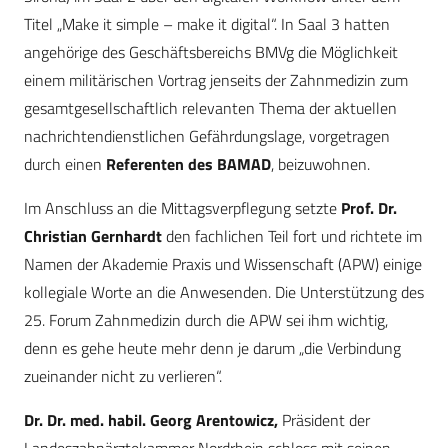
Titel „Make it simple – make it digital“. In Saal 3 hatten
angehörige des Geschäftsbereichs BMVg die Möglichkeit
einem militärischen Vortrag jenseits der Zahnmedizin zum
gesamtgesellschaftlich relevanten Thema der aktuellen
nachrichtendienstlichen Gefährdungslage, vorgetragen
durch einen
Referenten des BAMAD
, beizuwohnen.
Im Anschluss an die Mittagsverpflegung setzte
Prof. Dr.
Christian Gernhardt
den fachlichen Teil fort und richtete im
Namen der Akademie Praxis und Wissenschaft (APW) einige
kollegiale Worte an die Anwesenden. Die Unterstützung des
25. Forum Zahnmedizin durch die APW sei ihm wichtig,
denn es gehe heute mehr denn je darum „die Verbindung
zueinander nicht zu verlieren“.
Dr. Dr. med. habil. Georg Arentowicz,
Präsident der