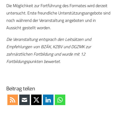
Die Möglichkeit zur Fortführung des Formates wird derzeit
untersucht. Erste freundliche Unterstützungsangebote sind
noch während der Veranstaltung angeboten und in
Aussicht gestellt worden.
Die Veranstaltung entsprach den Leitsätzen und
Empfehlungen von BZÄK, KZBV und DGZMK zur
zahnärztlichen Fortbildung und wurde mit 12
Fortbildungspunkten bewertet.
Beitrag teilen