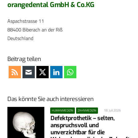
orangedental GmbH & Co.KG
Aspachstrasse 11
88400 Biberach an der Riß
Deutschland
Beitrag teilen
Das könnte Sie auch interessieren
18. Juli 2026
HUMANMEDIZIN
ZAHNMEDIZIN
Defektprothetik – selten,
anspruchsvoll und
unverzichtbar für die