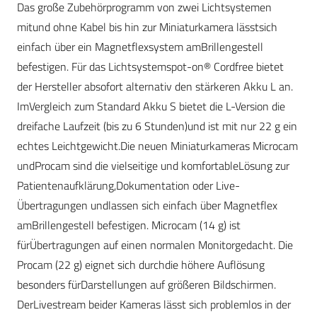
Das große Zubehörprogramm von zwei Lichtsystemen
mitund ohne Kabel bis hin zur Miniaturkamera lässtsich
einfach über ein Magnetflexsystem amBrillengestell
befestigen. Für das Lichtsystemspot-on® Cordfree bietet
der Hersteller absofort alternativ den stärkeren Akku L an.
ImVergleich zum Standard Akku S bietet die L-Version die
dreifache Laufzeit (bis zu 6 Stunden)und ist mit nur 22 g ein
echtes Leichtgewicht.Die neuen Miniaturkameras Microcam
undProcam sind die vielseitige und komfortableLösung zur
Patientenaufklärung,Dokumentation oder Live-
Übertragungen undlassen sich einfach über Magnetflex
amBrillengestell befestigen. Microcam (14 g) ist
fürÜbertragungen auf einen normalen Monitorgedacht. Die
Procam (22 g) eignet sich durchdie höhere Auflösung
besonders fürDarstellungen auf größeren Bildschirmen.
DerLivestream beider Kameras lässt sich problemlos in der