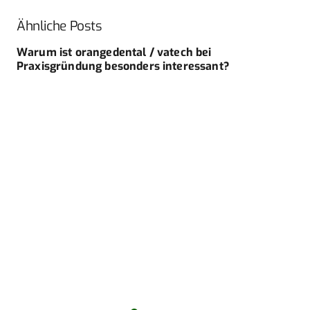
Ähnliche Posts
Warum ist orangedental / vatech bei
Praxisgründung besonders interessant?