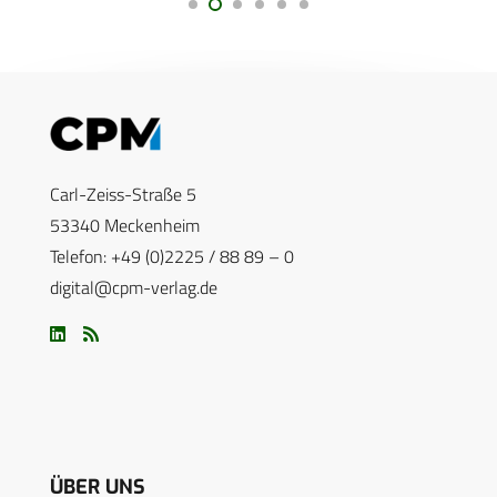
Carl-Zeiss-Straße 5
53340 Meckenheim
Telefon: +49 (0)2225 / 88 89 – 0
digital@cpm-verlag.de
ÜBER UNS