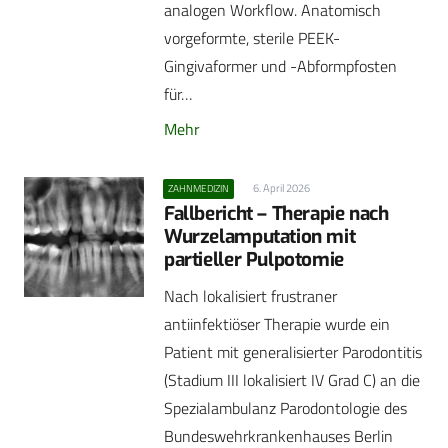
analogen Workflow. Anatomisch
vorgeformte, sterile PEEK-
Gingivaformer und -Abformpfosten
für…
Mehr
6. April 2026
ZAHNMEDIZIN
Fallbericht – Therapie nach
Wurzelamputation mit
partieller Pulpotomie
Nach lokalisiert frustraner
antiinfektiöser Therapie wurde ein
Patient mit generalisierter Parodontitis
(Stadium III lokalisiert IV Grad C) an die
Spezialambulanz Parodontologie des
Bundeswehrkrankenhauses Berlin