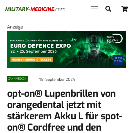
Anzeige
18. September 2024
ZAHNMEDIZIN
opt-on® Lupenbrillen von
orangedental jetzt mit
stärkerem Akku L für spot-
on® Cordfree und den