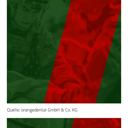
Quelle: orangedental GmbH & Co. KG