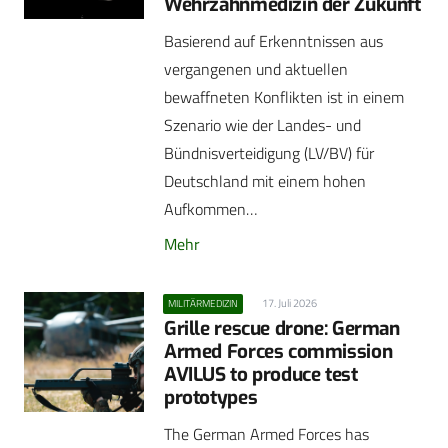
Wehrzahnmedizin der Zukunft
Basierend auf Erkenntnissen aus
vergangenen und aktuellen
bewaffneten Konflikten ist in einem
Szenario wie der Landes- und
Bündnisverteidigung (LV/BV) für
Deutschland mit einem hohen
Aufkommen…
Mehr
17. Juli 2026
MILITÄRMEDIZIN
Grille rescue drone: German
Armed Forces commission
AVILUS to produce test
prototypes
The German Armed Forces has