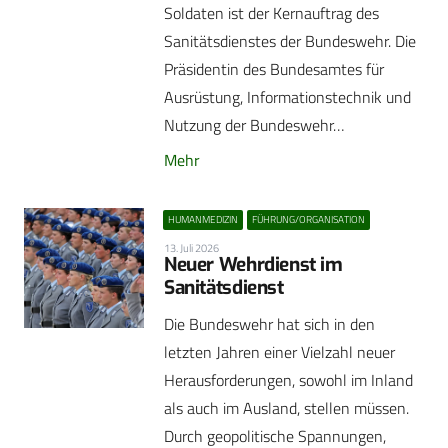
Soldaten ist der Kernauftrag des
Sanitätsdienstes der Bundeswehr. Die
Präsidentin des Bundesamtes für
Ausrüstung, Informationstechnik und
Nutzung der Bundeswehr…
Mehr
HUMANMEDIZIN
FÜHRUNG/ORGANISATION
13. Juli 2026
Neuer Wehrdienst im
Sanitätsdienst
Die Bundeswehr hat sich in den
letzten Jahren einer Vielzahl neuer
Herausforderungen, sowohl im Inland
als auch im Ausland, stellen müssen.
Durch geopolitische Spannungen,