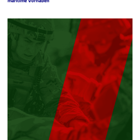
maritime Vorhaben