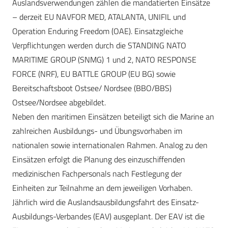
Auslandsverwendungen zählen die mandatierten Einsätze
– derzeit EU NAVFOR MED, ATALANTA, UNIFIL und
Operation Enduring Freedom (OAE). Einsatzgleiche
Verpflichtungen werden durch die STANDING NATO
MARITIME GROUP (SNMG) 1 und 2, NATO RESPONSE
FORCE (NRF), EU BATTLE GROUP (EU BG) sowie
Bereitschaftsboot Ostsee/ Nordsee (BBO/BBS)
Ostsee/Nordsee abgebildet.
Neben den maritimen Einsätzen beteiligt sich die Marine an
zahlreichen Ausbildungs- und Übungsvorhaben im
nationalen sowie internationalen Rahmen. Analog zu den
Einsätzen erfolgt die Planung des einzuschiffenden
medizinischen Fachpersonals nach Festlegung der
Einheiten zur Teilnahme an dem jeweiligen Vorhaben.
Jährlich wird die Auslandsausbildungsfahrt des Einsatz-
Ausbildungs-Verbandes (EAV) ausgeplant. Der EAV ist die