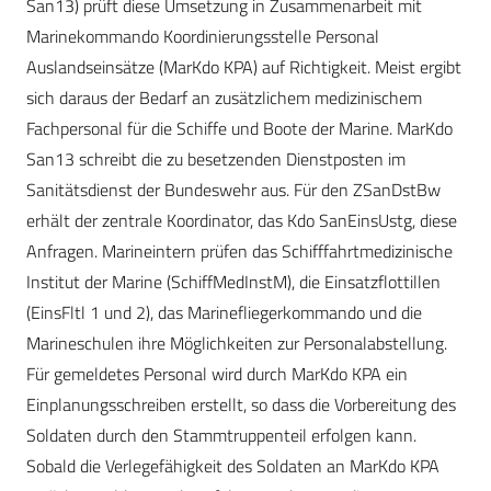
San13) prüft diese Umsetzung in Zusammenarbeit mit
Marinekommando Koordinierungsstelle Personal
Auslandseinsätze (MarKdo KPA) auf Richtigkeit. Meist ergibt
sich daraus der Bedarf an zusätzlichem medizinischem
Fachpersonal für die Schiffe und Boote der Marine. MarKdo
San13 schreibt die zu besetzenden Dienstposten im
Sanitätsdienst der Bundeswehr aus. Für den ZSanDstBw
erhält der zentrale Koordinator, das Kdo SanEinsUstg, diese
Anfragen. Marineintern prüfen das Schifffahrtmedizinische
Institut der Marine (SchiffMedInstM), die Einsatzflottillen
(EinsFltl 1 und 2), das Marinefliegerkommando und die
Marineschulen ihre Möglichkeiten zur Personalabstellung.
Für gemeldetes Personal wird durch MarKdo KPA ein
Einplanungsschreiben erstellt, so dass die Vorbereitung des
Soldaten durch den Stammtruppenteil erfolgen kann.
Sobald die Verlegefähigkeit des Soldaten an MarKdo KPA