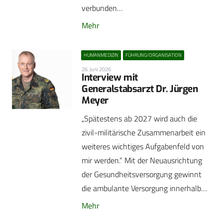
verbunden…
Mehr
HUMANMEDIZIN
FÜHRUNG/ORGANISATION
26. Juni 2026
Interview mit
Generalstabsarzt Dr. Jürgen
Meyer
„Spätestens ab 2027 wird auch die
zivil-militärische Zusammenarbeit ein
weiteres wichtiges Aufgabenfeld von
mir werden.“ Mit der Neuausrichtung
der Gesundheitsversorgung gewinnt
die ambulante Versorgung innerhalb…
Mehr