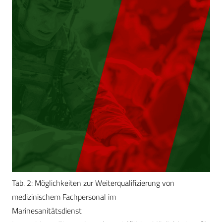
Tab. 2: Möglichkeiten zur Weiterqualifizierung von
medizinischem Fachpersonal im
Marinesanitätsdienst