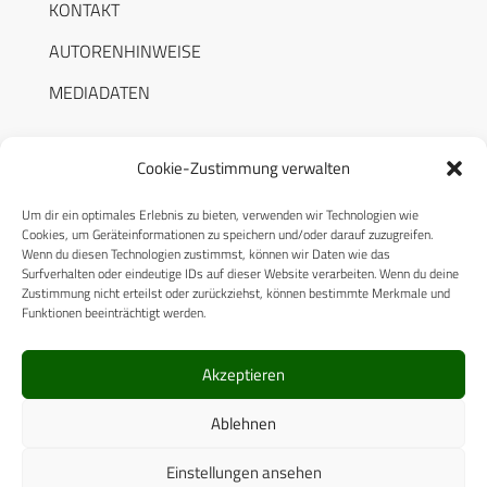
KONTAKT
AUTORENHINWEISE
MEDIADATEN
Cookie-Zustimmung verwalten
Um dir ein optimales Erlebnis zu bieten, verwenden wir Technologien wie
RECHTLICHES
Cookies, um Geräteinformationen zu speichern und/oder darauf zuzugreifen.
Wenn du diesen Technologien zustimmst, können wir Daten wie das
Surfverhalten oder eindeutige IDs auf dieser Website verarbeiten. Wenn du deine
Datenschutzerklärung
Zustimmung nicht erteilst oder zurückziehst, können bestimmte Merkmale und
Funktionen beeinträchtigt werden.
Cookie-Richtlinie (EU)
AGB
Akzeptieren
Compliance
Ablehnen
Impressum
Einstellungen ansehen