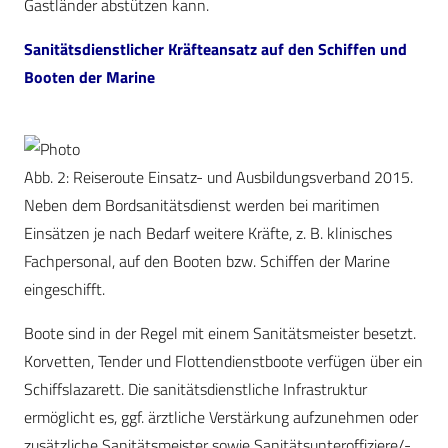
Gastländer abstützen kann.
Sanitätsdienstlicher Kräfteansatz auf den Schiffen und
Booten der Marine
Abb. 2: Reiseroute Einsatz- und Ausbildungsverband 2015.
Neben dem Bordsanitätsdienst werden bei maritimen
Einsätzen je nach Bedarf weitere Kräfte, z. B. klinisches
Fachpersonal, auf den Booten bzw. Schiffen der Marine
eingeschifft.
Boote sind in der Regel mit einem Sanitätsmeister besetzt.
Korvetten, Tender und Flottendienstboote verfügen über ein
Schiffslazarett. Die sanitätsdienstliche Infrastruktur
ermöglicht es, ggf.
ä
rztliche Verstärkung aufzunehmen oder
zusätzliche Sanitätsmeister sowie Sanitätsunteroffiziere/-