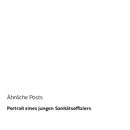
Ähnliche Posts
Portrait eines jungen Sanitätsoffiziers