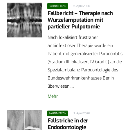
6. April 2026
ZAHNMEDIZIN
Fallbericht – Therapie nach
Wurzelamputation mit
partieller Pulpotomie
Nach lokalisiert frustraner
antiinfektiöser Therapie wurde ein
Patient mit generalisierter Parodontitis
(Stadium III lokalisiert IV Grad C) an die
Spezialambulanz Parodontologie des
Bundeswehrkrankenhauses Berlin
überwiesen.…
Mehr
2. April 2026
ZAHNMEDIZIN
Fallstricke in der
Endodontologie