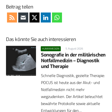
Beitrag teilen
Das könnte Sie auch interessieren
5. August 2026
HUMANMEDIZIN
Sonografie in der militärischen
Notfallmedizin – Diagnostik
und Therapie
Schnelle Diagnostik, gezielte Therapie:
POCUS ist heute aus der Akut- und
Notfallmedizin nicht mehr
wegzudenken. Der Artikel beleuchtet
bewährte Protokolle sowie aktuelle
Entwicklungen für den…