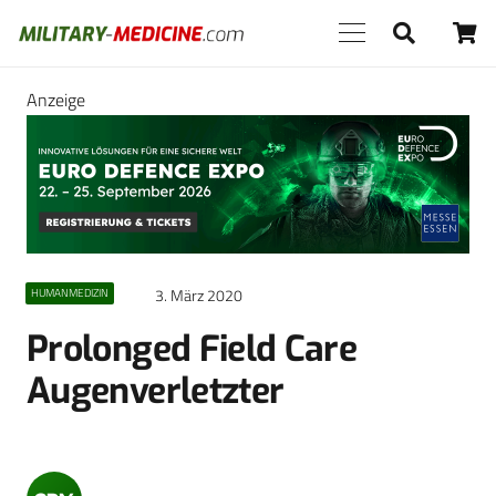
Anzeige
3. März 2020
HUMANMEDIZIN
Prolonged Field Care
Augenverletzter