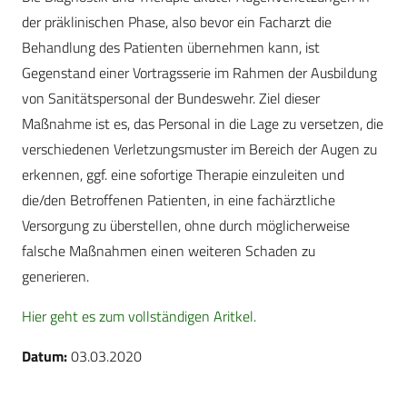
der präklinischen Phase, also bevor ein Facharzt die
Behandlung des Patienten übernehmen kann, ist
Gegenstand einer Vortragsserie im Rahmen der Ausbildung
von Sanitätspersonal der Bundeswehr. Ziel dieser
Maßnahme ist es, das Personal in die Lage zu versetzen, die
verschiedenen Verletzungsmuster im Bereich der Augen zu
erkennen, ggf. eine sofortige Therapie einzuleiten und
die/den Betroffenen Patienten, in eine fachärztliche
Versorgung zu überstellen, ohne durch möglicherweise
falsche Maßnahmen einen weiteren Schaden zu
generieren.
Hier geht es zum vollständigen Aritkel.
Datum:
03.03.2020