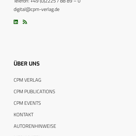
Telefon: +49 (0)2225 / 88 89 – 0
digital@cpm-verlag.de
ÜBER UNS
CPM VERLAG
CPM PUBLICATIONS
CPM EVENTS
KONTAKT
AUTORENHINWEISE