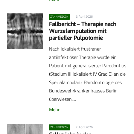
6. April 2026
ZAHNMEDIZIN
Fallbericht – Therapie nach
Wurzelamputation mit
partieller Pulpotomie
Nach lokalisiert frustraner
antiinfektiöser Therapie wurde ein
Patient mit generalisierter Parodontitis
(Stadium III lokalisiert IV Grad C) an die
Spezialambulanz Parodontologie des
Bundeswehrkrankenhauses Berlin
überwiesen.…
Mehr
2. April 2026
ZAHNMEDIZIN