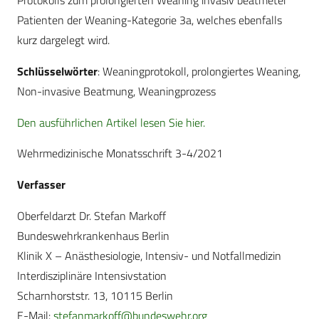
Protokolls zum prolongierten Weaning invasiv beatmeter
Patienten der Weaning-Kategorie 3a, welches ebenfalls
kurz dargelegt wird.
Schlüsselwörter
: Weaningprotokoll, prolongiertes Weaning,
Non-invasive Beatmung, Weaningprozess
Den ausführlichen Artikel lesen Sie hier.
Wehrmedizinische Monatsschrift 3-4/2021
Verfasser
Oberfeldarzt Dr. Stefan Markoff
Bundeswehrkrankenhaus Berlin
Klinik X – Anästhesiologie, Intensiv- und Notfallmedizin
Interdisziplinäre Intensivstation
Scharnhorststr. 13, 10115 Berlin
E-Mail:
stefanmarkoff@bundeswehr.org