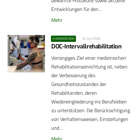
bewährte Protokolle sowie aktuelle
Entwicklungen für den…
Mehr
24. Juni 2026
HUMANMEDIZIN
DOC-Intervallrehabilitation
Vorrangiges Ziel einer medizinischen
Rehabilitationseinrichtung ist, neben
der Verbesserung des
Gesundheitszustandes der
Rehabilitanden, deren
Wiedereingliederung ins Berufsleben
zu unterstützen. Die Berücksichtigung
von Verhaltensweisen, Einstellungen
und…
Mehr