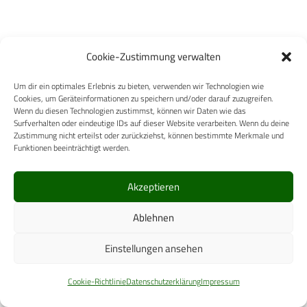
Cookie-Zustimmung verwalten
Ähnliche Posts
Um dir ein optimales Erlebnis zu bieten, verwenden wir Technologien wie
Cookies, um Geräteinformationen zu speichern und/oder darauf zuzugreifen.
Wenn du diesen Technologien zustimmst, können wir Daten wie das
Verteidigungsministerin besucht den Sanitätsdienst
Surfverhalten oder eindeutige IDs auf dieser Website verarbeiten. Wenn du deine
in Berlin
Zustimmung nicht erteilst oder zurückziehst, können bestimmte Merkmale und
Funktionen beeinträchtigt werden.
Akzeptieren
Ablehnen
Einstellungen ansehen
Cookie-Richtlinie
Datenschutzerklärung
Impressum