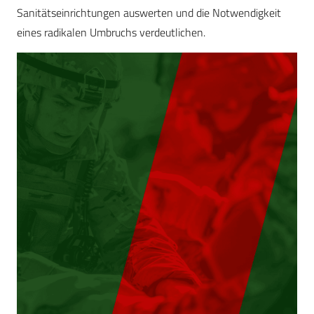
Sanitätseinrichtungen auswerten und die Notwendigkeit
eines radikalen Umbruchs verdeutlichen.