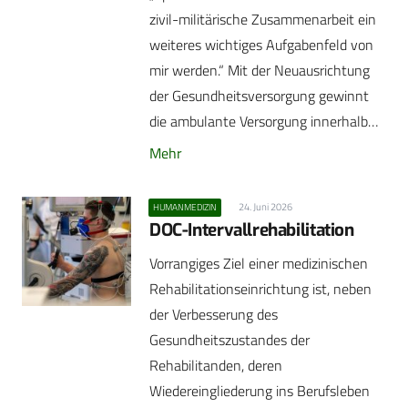
zivil-militärische Zusammenarbeit ein
weiteres wichtiges Aufgabenfeld von
mir werden.“ Mit der Neuausrichtung
der Gesundheitsversorgung gewinnt
die ambulante Versorgung innerhalb…
Mehr
24. Juni 2026
HUMANMEDIZIN
DOC-Intervallrehabilitation
Vorrangiges Ziel einer medizinischen
Rehabilitationseinrichtung ist, neben
der Verbesserung des
Gesundheitszustandes der
Rehabilitanden, deren
Wiedereingliederung ins Berufsleben