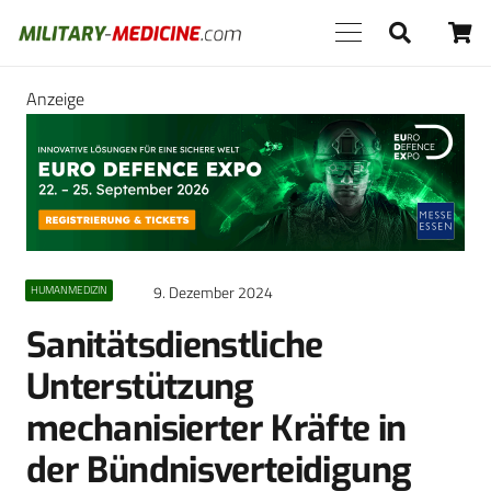
Anzeige
9. Dezember 2024
HUMANMEDIZIN
Sanitätsdienstliche
Unterstützung
mechanisierter Kräfte in
der Bündnisverteidigung