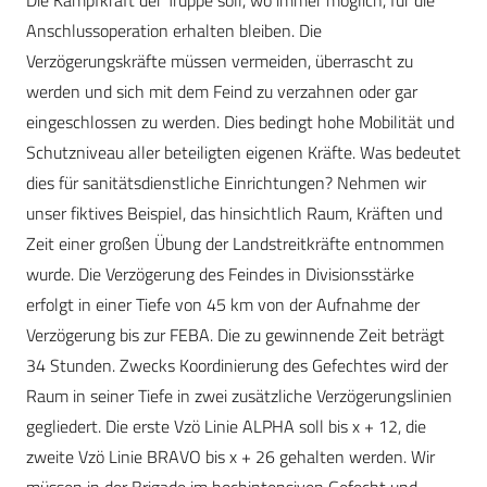
Die Kampfkraft der Truppe soll, wo immer möglich, für die
Anschlussoperation erhalten bleiben. Die
Verzögerungskräfte müssen vermeiden, überrascht zu
werden und sich mit dem Feind zu verzahnen oder gar
eingeschlossen zu werden. Dies bedingt hohe Mobilität und
Schutzniveau aller beteiligten eigenen Kräfte. Was bedeutet
dies für sanitätsdienstliche Einrichtungen? Nehmen wir
unser fiktives Beispiel, das hinsichtlich Raum, Kräften und
Zeit einer großen Übung der Landstreitkräfte entnommen
wurde. Die Verzögerung des Feindes in Divisionsstärke
erfolgt in einer Tiefe von 45 km von der Aufnahme der
Verzögerung bis zur FEBA. Die zu gewinnende Zeit beträgt
34 Stunden. Zwecks Koordinierung des Gefechtes wird der
Raum in seiner Tiefe in zwei zusätzliche Verzögerungslinien
gegliedert. Die erste Vzö Linie ALPHA soll bis x + 12, die
zweite Vzö Linie BRAVO bis x + 26 gehalten werden. Wir