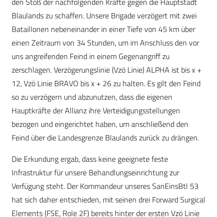
den Stoß der nachfolgenden Kräfte gegen die Hauptstadt
Blaulands zu schaffen. Unsere Brigade verzögert mit zwei
Bataillonen nebeneinander in einer Tiefe von 45 km über
einen Zeitraum von 34 Stunden, um im Anschluss den vor
uns angreifenden Feind in einem Gegenangriff zu
zerschlagen. Verzögerungslinie (Vzö Linie) ALPHA ist bis x +
12, Vzö Linie BRAVO bis x + 26 zu halten. Es gilt den Feind
so zu verzögern und abzunutzen, dass die eigenen
Hauptkräfte der Allianz ihre Verteidigungsstellungen
bezogen und eingerichtet haben, um anschließend den
Feind über die Landesgrenze Blaulands zurück zu drängen.
Die Erkundung ergab, dass keine geeignete feste
Infrastruktur für unsere Behandlungseinrichtung zur
Verfügung steht. Der Kommandeur unseres SanEinsBtl 53
hat sich daher entschieden, mit seinen drei Forward Surgical
Elements (FSE, Role 2F) bereits hinter der ersten Vzö Linie