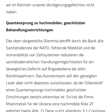
wir im Rahmen unseres Verzögerungsgefechtes nicht
haben.
Quantensprung zu hochmobilen, geschützten
Behandlungseinrichtungen
Das oben dargestellte Dilemma betrifft durch die Bank alle
Sanitätsdienste der NATO. Fehlende Mobilität und die
Vulnerabilität von Zeltsystemen reduzieren die
sanitätsdienstlichen Handlungsmöglichkeiten für ein
bewegliches Gefecht auf Brigadeebene bei allen
Bündnispartnern. Das Autorenteam will den geneigten
Leser aber nicht depressiv zurücklassen, da der Silberstreif
eines Quantensprungs hochmobiler, geschützter
Einrichtungen bereits erkennbar ist. So hat die Firma
Rheinmetall für die Ukraine eine hochmobile Role 2F
gefertigt (siehe Abb. 2). Diese nutzt allerdings 3:1-Container,