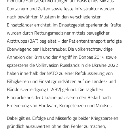
modulare Sanitätseinrichtungen auf Basis eines Mix aus
Containern und Zelten sowie feste Infrastruktur wurden
nach bewährten Mustern in den verschiedensten
Einsatzländer errichtet. Im Einsatzgebiet operierende Kräfte
wurden durch Rettungsmediziner mittels beweglicher
Arzttrupps (BAT) begleitet – der Patiententransport erfolgte
überwiegend per Hubschrauber. Die völkerrechtswidrige
Annexion der Krim und der Angriff im Donbas 2014 sowie
spätestens die Vollinvasion Russlands in die Ukraine 2022
haben innerhalb der NATO zu einer Refokussierung von
Fähigkeiten und Einsatzgrundsätzen auf die Landes- und
Bündnisverteidigung (LV/BV) geführt. Die täglichen
Eindrücke aus der Ukraine präzisieren den Bedarf nach
Erneuerung von Hardware, Kompetenzen und Mindset.
Dabei gilt es, Erfolge und Misserfolge beider Kriegsparteien
gründlich auszuwerten ohne den Fehler zu machen,