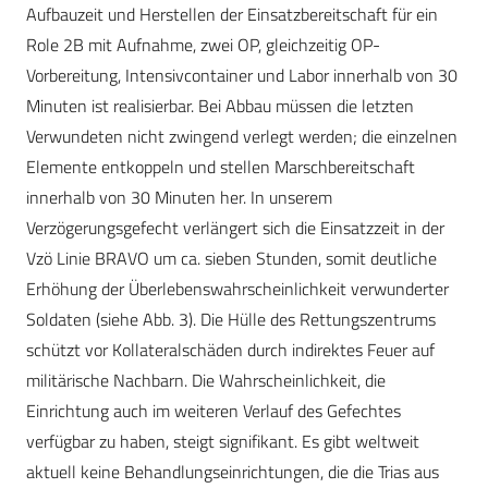
Aufbauzeit und Herstellen der Einsatzbereitschaft für ein
Role 2B mit Aufnahme, zwei OP, gleichzeitig OP-
Vorbereitung, Intensivcontainer und Labor innerhalb von 30
Minuten ist realisierbar. Bei Abbau müssen die letzten
Verwundeten nicht zwingend verlegt werden; die einzelnen
Elemente entkoppeln und stellen Marschbereitschaft
innerhalb von 30 Minuten her. In unserem
Verzögerungsgefecht verlängert sich die Einsatzzeit in der
Vzö Linie BRAVO um ca. sieben Stunden, somit deutliche
Erhöhung der Überlebenswahrscheinlichkeit verwunderter
Soldaten (siehe Abb. 3). Die Hülle des Rettungszentrums
schützt vor Kollateralschäden durch indirektes Feuer auf
militärische Nachbarn. Die Wahrscheinlichkeit, die
Einrichtung auch im weiteren Verlauf des Gefechtes
verfügbar zu haben, steigt signifikant. Es gibt weltweit
aktuell keine Behandlungseinrichtungen, die die Trias aus