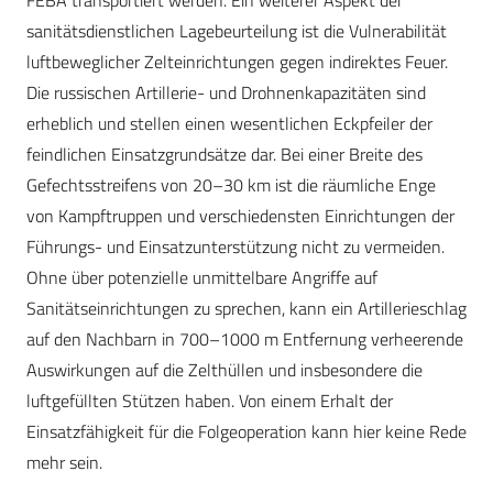
FEBA transportiert werden. Ein weiterer Aspekt der
sanitätsdienstlichen Lagebeurteilung ist die Vulnerabilität
luftbeweglicher Zelteinrichtungen gegen indirektes Feuer.
Die russischen Artillerie- und Drohnenkapazitäten sind
erheblich und stellen einen wesentlichen Eckpfeiler der
feindlichen Einsatzgrundsätze dar. Bei einer Breite des
Gefechtsstreifens von 20–30 km ist die räumliche Enge
von Kampftruppen und verschiedensten Einrichtungen der
Führungs- und Einsatzunterstützung nicht zu vermeiden.
Ohne über potenzielle unmittelbare Angriffe auf
Sanitätseinrichtungen zu sprechen, kann ein Artillerieschlag
auf den Nachbarn in 700–1000 m Entfernung verheerende
Auswirkungen auf die Zelthüllen und insbesondere die
luftgefüllten Stützen haben. Von einem Erhalt der
Einsatzfähigkeit für die Folgeoperation kann hier keine Rede
mehr sein.