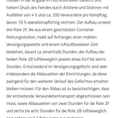
müssen in der Brigade im hochintensiven Gefecht und
hohem Druck des Feindes durch Artillerie und Drohnen mit
Ausfällen von 4 % also ca. 200 Verwundete pro Kampftag,
davon 70 % operationspflichtig rechnen. Der Aufbau unserer
drei Role 2F, die aus einem geschützten Container
Rettungsstation, mobil auf Anhänger, einer mobilen
Versorgungspalette und einem luftaufblasbaren Zelt
bestehen, dauert ca. eineinhalb Stunden, der Aufbau der
beiden Role 2B luftbeweglich jeweils etwa fünf bis sechs
Stunden. Entscheidend im Verzögerungsgefecht sind aber
insbesondere die Abbauzeiten der Einrichtungen, da diese
zwingend für den weiteren Verlauf des Gefechtes erhalten
bleiben müssen. Für den Abbau ist zu berücksichtigen, dass
der entlastende Verwundetentransport abgeschlossen sein
muss, sowie Abbauzeiten von zwei Stunden für die Role 2F
und sechs bis acht Stunden für die Role 2B luftbeweglich