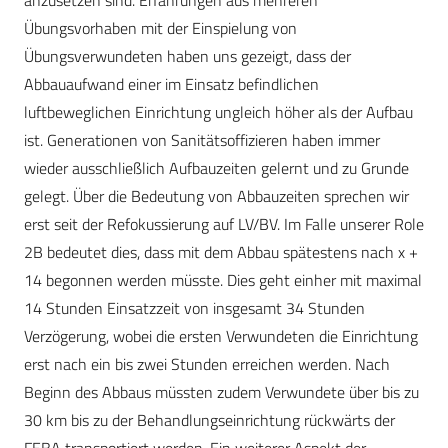
anzusetzen sind. Erfahrungen aus mehreren
Übungsvorhaben mit der Einspielung von
Übungsverwundeten haben uns gezeigt, dass der
Abbauaufwand einer im Einsatz befindlichen
luftbeweglichen Einrichtung ungleich höher als der Aufbau
ist. Generationen von Sanitätsoffizieren haben immer
wieder ausschließlich Aufbauzeiten gelernt und zu Grunde
gelegt. Über die Bedeutung von Abbauzeiten sprechen wir
erst seit der Refokussierung auf LV/BV. Im Falle unserer Role
2B bedeutet dies, dass mit dem Abbau spätestens nach x +
14 begonnen werden müsste. Dies geht einher mit maximal
14 Stunden Einsatzzeit von insgesamt 34 Stunden
Verzögerung, wobei die ersten Verwundeten die Einrichtung
erst nach ein bis zwei Stunden erreichen werden. Nach
Beginn des Abbaus müssten zudem Verwundete über bis zu
30 km bis zu der Behandlungseinrichtung rückwärts der