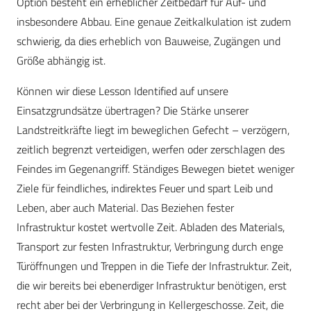
Option besteht ein erheblicher Zeitbedarf für Auf- und
insbesondere Abbau. Eine genaue Zeitkalkulation ist zudem
schwierig, da dies erheblich von Bauweise, Zugängen und
Größe abhängig ist.
Können wir diese Lesson Identified auf unsere
Einsatzgrundsätze übertragen? Die Stärke unserer
Landstreitkräfte liegt im beweglichen Gefecht – verzögern,
zeitlich begrenzt verteidigen, werfen oder zerschlagen des
Feindes im Gegenangriff. Ständiges Bewegen bietet weniger
Ziele für feindliches, indirektes Feuer und spart Leib und
Leben, aber auch Material. Das Beziehen fester
Infrastruktur kostet wertvolle Zeit. Abladen des Materials,
Transport zur festen Infrastruktur, Verbringung durch enge
Türöffnungen und Treppen in die Tiefe der Infrastruktur. Zeit,
die wir bereits bei ebenerdiger Infrastruktur benötigen, erst
recht aber bei der Verbringung in Kellergeschosse. Zeit, die