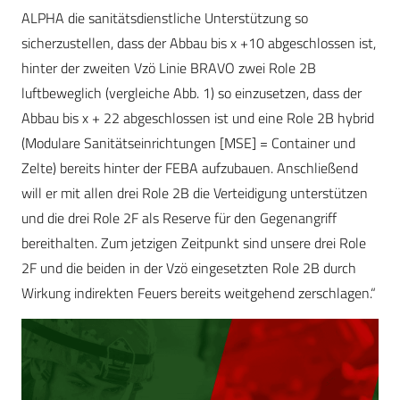
ALPHA die sanitätsdienstliche Unterstützung so
sicherzustellen, dass der Abbau bis x +10 abgeschlossen ist,
hinter der zweiten Vzö Linie BRAVO zwei Role 2B
luftbeweglich (vergleiche Abb. 1) so einzusetzen, dass der
Abbau bis x + 22 abgeschlossen ist und eine Role 2B hybrid
(Modulare Sanitätsein­richtungen [MSE] = Container und
Zelte) bereits hinter der FEBA aufzubauen. Anschließend
will er mit allen drei Role 2B die Verteidigung unterstützen
und die drei Role 2F als Reserve für den Gegenangriff
bereithalten. Zum jetzigen Zeitpunkt sind unsere drei Role
2F und die beiden in der Vzö eingesetzten Role 2B durch
Wirkung indirekten Feuers bereits weitgehend zerschlagen.“