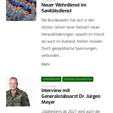
13. Juli 2026
Neuer Wehrdienst im
Sanitätsdienst
Die Bundeswehr hat sich in den
letzten Jahren einer Vielzahl neuer
Herausforderungen, sowohl im Inland
als auch im Ausland, stellen müssen.
Durch geopolitische Spannungen,
verbunden…
Mehr
HUMANMEDIZIN
FÜHRUNG/ORGANISATION
26. Juni 2026
Interview mit
Generalstabsarzt Dr. Jürgen
Meyer
„Spätestens ab 2027 wird auch die