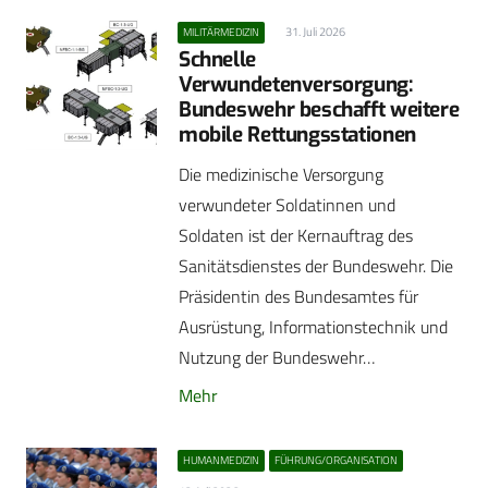
31. Juli 2026
MILITÄRMEDIZIN
Schnelle
Verwundetenversorgung:
Bundeswehr beschafft weitere
mobile Rettungsstationen
Die medizinische Versorgung
verwundeter Soldatinnen und
Soldaten ist der Kernauftrag des
Sanitätsdienstes der Bundeswehr. Die
Präsidentin des Bundesamtes für
Ausrüstung, Informationstechnik und
Nutzung der Bundeswehr…
Mehr
HUMANMEDIZIN
FÜHRUNG/ORGANISATION