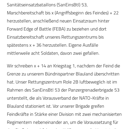
Sanitätseinsatzbataillons (SanEinsBtl) 53,
Marschbereitschaft bis x (Angriffsbeginn des Feindes) + 22
herzustellen, anschließend neuen Einsatzraum hinter
Forward Edge of Battle (FEBA) zu beziehen und dort
Einsatzbereitschaft unseres Rettungszentrums bis
spätestens x + 36 herzustellen. Eigene Ausfälle
mittlerweile acht Soldaten, davon zwei gefallen.
Wir schreiben x + 14 an Kriegstag 1, nachdem der Feind die
Grenze zu unserem Bündnispartner Blauland überschritten
hat. Unser Rettungszentrum Role 2B luftbeweglich ist im
Rahmen des SanEinsBtl 53 der Panzergrenadierbrigade 53
unterstellt, die als Vorausverband der NATO-Kräfte in
Blauland stationiert ist. Vor unserer Brigade greifen
Feindkräfte in Stärke einer Division mit zwei mechanisierten
Regimentern nebeneinander an, um die Voraussetzung für