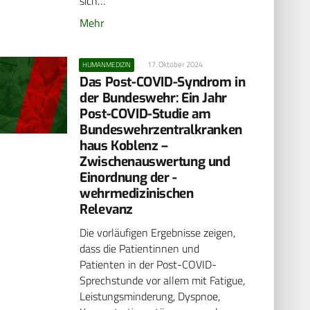
sich…
Mehr
17. Oktober 2024
HUMANMEDIZIN
Das Post-COVID-Syndrom in
der Bundeswehr: Ein Jahr
Post-COVID-Studie am
Bundeswehrzentralkranken
haus ­Koblenz –
Zwischenauswertung und
Einordnung der ­
wehrmedizinischen
Relevanz
Die vorläufigen Ergebnisse zeigen,
dass die Patientinnen und
Patienten in der Post-COVID-
Sprechstunde vor allem mit Fatigue,
Leistungsminderung, Dyspnoe,