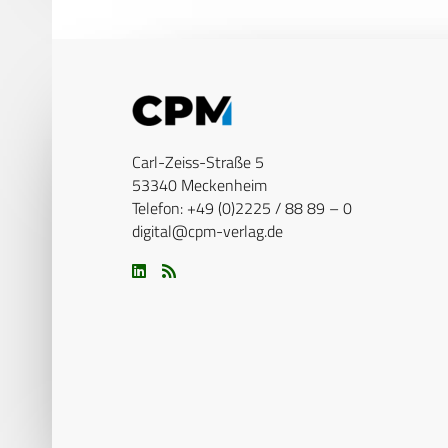
Carl-Zeiss-Straße 5
53340 Meckenheim
Telefon: +49 (0)2225 / 88 89 – 0
digital@cpm-verlag.de