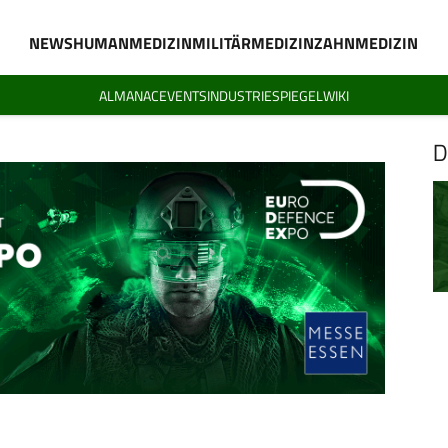
NEWS
HUMANMEDIZIN
MILITÄRMEDIZIN
ZAHNMEDIZIN
ALMANAC
EVENTS
INDUSTRIESPIEGEL
WIKI
D