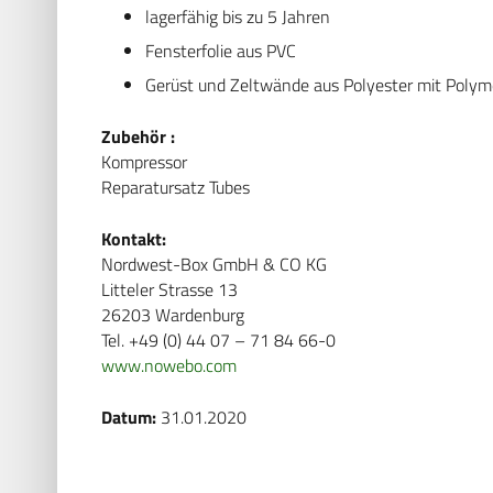
lagerfähig bis zu 5 Jahren
Fensterfolie aus PVC
Gerüst und Zeltwände aus Polyester mit Poly
Zubehör :
Kompressor
Reparatursatz Tubes
Kontakt:
Nordwest-Box GmbH & CO KG
Litteler Strasse 13
26203 Wardenburg
Tel. +49 (0) 44 07 – 71 84 66-0
www.nowebo.com
Datum:
31.01.2020