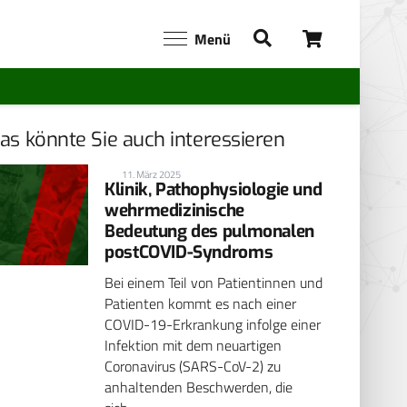
Menü
as könnte Sie auch interessieren
11. März 2025
Klinik, Pathophysiologie und
wehrmedizinische
Bedeutung des pulmonalen
postCOVID-Syndroms
Bei einem Teil von Patientinnen und
Patienten kommt es nach einer
COVID-19-Erkrankung infolge einer
Infektion mit dem neuartigen
Coronavirus (SARS-CoV-2) zu
anhaltenden Beschwerden, die