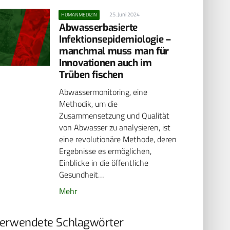
25. Juni 2024
HUMANMEDIZIN
Abwasserbasierte
Infektionsepidemiologie –
manchmal muss man für
Innovationen auch im
Trüben fischen
Abwassermonitoring, eine
Methodik, um die
Zusammensetzung und Qualität
von Abwasser zu analysieren, ist
eine revolutionäre Methode, deren
Ergebnisse es ermöglichen,
Einblicke in die öffentliche
Gesundheit…
Mehr
erwendete Schlagwörter