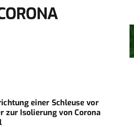
t CORONA
ichtung einer Schleuse vor
r zur Isolierung von Corona
l