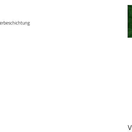
merbeschichtung
V