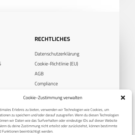
RECHTLICHES
Datenschutzerklärung
S
Cookie-Richtlinie (EU)
AGB
Compliance
E
Impressum
Cookie-Zustimmung verwalten
timales Erlebnis zu bieten, verwenden wir Technologien wie Cookies, um
tionen zu speichern und/oder darauf zuzugreifen. Wenn du diesen Technologien
nnen wir Daten wie das Surfverhalten oder eindeutige IDs auf dieser Website
Wenn du deine Zustimmung nicht erteilst oder zurückziehst, können bestimmte
 Funktionen beeinträchtigt werden.