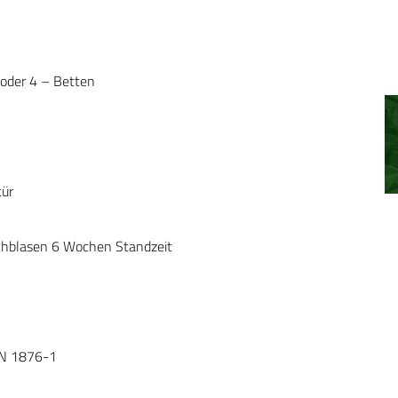
 oder 4 – Betten
tür
chblasen 6 Wochen Standzeit
 EN 1876-1