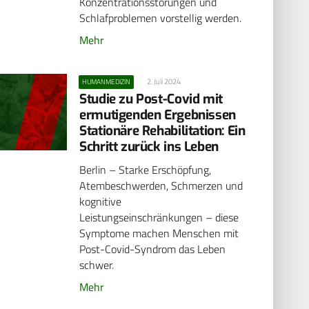
Konzentrationsstörungen und
Schlafproblemen vorstellig werden.
Mehr
2. Juli 2024
HUMANMEDIZIN
Studie zu Post-Covid mit
ermutigenden Ergebnissen
Stationäre Rehabilitation: Ein
Schritt zurück ins Leben
Berlin – Starke Erschöpfung,
Atembeschwerden, Schmerzen und
kognitive
Leistungseinschränkungen – diese
Symptome machen Menschen mit
Post-Covid-Syndrom das Leben
schwer.
Mehr