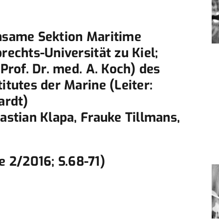
insame Sektion Maritime
rechts-Universität zu Kiel;
 Prof. Dr. med. A. Koch) des
itutes der Marine (Leiter:
ardt)
astian Klapa, Frauke Tillmans,
 2/2016; S.68-71)