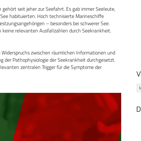
gehört seit jeher zur Seefahrt. Es gab immer Seeleute,
See habituierten. Hoch technisierte Marineschiffe
Bestzungsangehörigen – besonders bei schwerer See.
 keine relevanten Ausfallzahlen durch Seekrankheit.
s Widerspruchs zwischen räumlichen Informationen und
g der Pathophysiologie der Seekrankheit durchgesetzt.
elevanten zentralen Trigger für die Symptome der
V
M
D