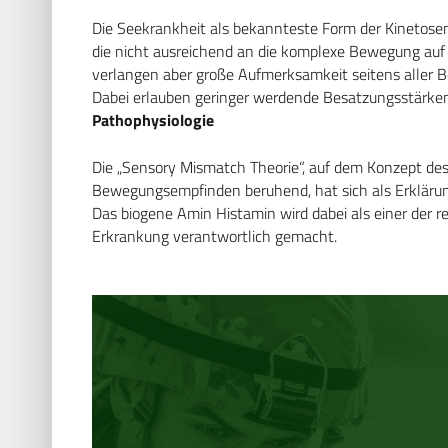
Die Seekrankheit als bekannteste Form der Kinetosen 
die nicht ausreichend an die komplexe Bewegung auf 
verlangen aber große Aufmerksamkeit seitens aller 
Dabei erlauben geringer werdende Besatzungsstärken
Pathophysiologie
Die „Sensory Mismatch Theorie“, auf dem Konzept de
Bewegungsempfinden beruhend, hat sich als Erklärun
Das biogene Amin Histamin wird dabei als einer der r
Erkrankung verantwortlich gemacht.