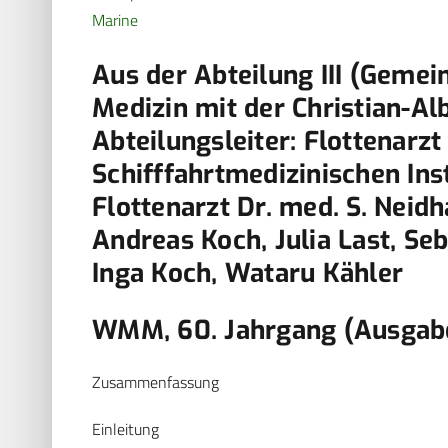
Marine
Aus der Abteilung III (Geme
Medizin mit der Christian-Alb
Abteilungsleiter: Flottenarzt
Schifffahrtmedizinischen Inst
Flottenarzt Dr. med. S. Neidh
Andreas Koch, Julia Last, Seb
Inga Koch, Wataru Kähler
WMM, 60. Jahrgang (Ausgabe
Zusammenfassung
Einleitung