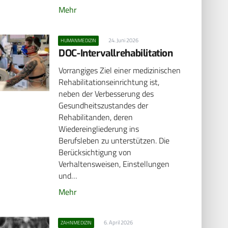
Mehr
24. Juni 2026
HUMANMEDIZIN
DOC-Intervallrehabilitation
Vorrangiges Ziel einer medizinischen
Rehabilitationseinrichtung ist,
neben der Verbesserung des
Gesundheitszustandes der
Rehabilitanden, deren
Wiedereingliederung ins
Berufsleben zu unterstützen. Die
Berücksichtigung von
Verhaltensweisen, Einstellungen
und…
Mehr
6. April 2026
ZAHNMEDIZIN