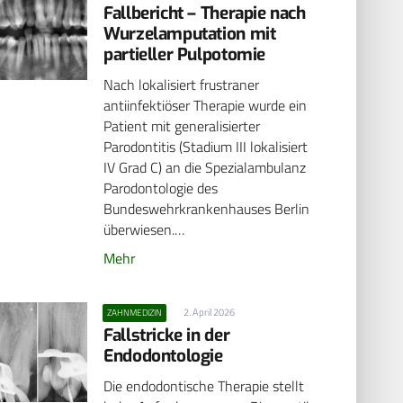
Fallbericht – Therapie nach
Wurzelamputation mit
partieller Pulpotomie
Nach lokalisiert frustraner
antiinfektiöser Therapie wurde ein
Patient mit generalisierter
Parodontitis (Stadium III lokalisiert
IV Grad C) an die Spezialambulanz
Parodontologie des
Bundeswehrkrankenhauses Berlin
überwiesen.…
Mehr
2. April 2026
ZAHNMEDIZIN
Fallstricke in der
Endodontologie
Die endodontische Therapie stellt