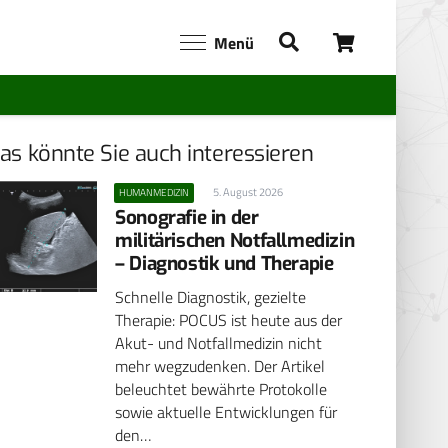
Menü
as könnte Sie auch interessieren
5. August 2026
HUMANMEDIZIN
Sonografie in der
militärischen Notfallmedizin
– Diagnostik und Therapie
Schnelle Diagnostik, gezielte
Therapie: POCUS ist heute aus der
Akut- und Notfallmedizin nicht
mehr wegzudenken. Der Artikel
beleuchtet bewährte Protokolle
sowie aktuelle Entwicklungen für
den…