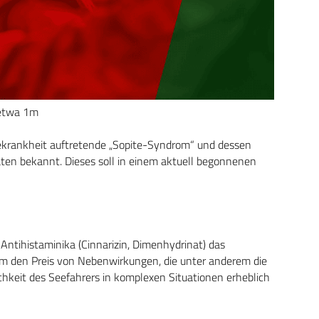
 etwa 1m
Seekrankheit auftretende „Sopite-Syndrom“ und dessen
daten bekannt. Dieses soll in einem aktuell begonnenen
-Antihistaminika (Cinnarizin, Dimenhydrinat) das
um den Preis von Nebenwirkungen, die unter anderem die
ichkeit des Seefahrers in komplexen Situationen erheblich