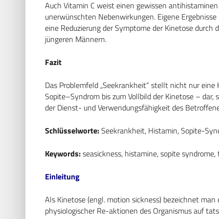
Auch Vitamin C weist einen gewissen antihistaminen 
unerwünschten Nebenwirkungen. Eigene Ergebnisse ei
eine Reduzierung der Symptome der Kinetose durch di
jüngeren Männern.
Fazit
Das Problemfeld „Seekrankheit“ stellt nicht nur eine
Sopite–Syndrom bis zum Vollbild der Kinetose – dar, 
der Dienst- und Verwendungsfähigkeit des Betroffen
Schlüsselworte:
Seekrankheit, Histamin, Sopite-Synd
Keywords:
seasickness, histamine, sopite syndrome, t
Einleitung
Als Kinetose (engl. motion sickness) bezeichnet ma
physiologischer Re-aktionen des Organismus auf tat