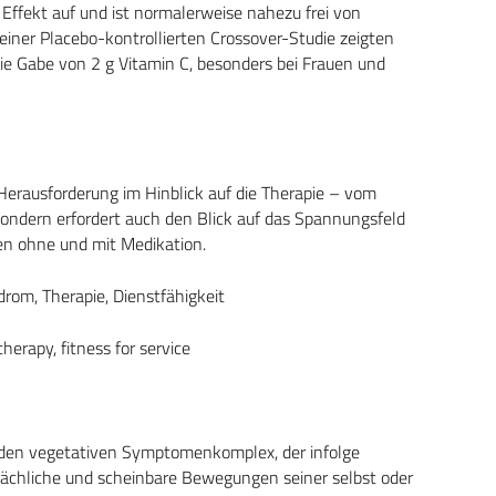
Effekt auf und ist normalerweise nahezu frei von
ner Placebo-kontrollierten Crossover-Studie zeigten
e Gabe von 2 g Vitamin C, besonders bei Frauen und
 Herausforderung im Hinblick auf die Therapie – vom
sondern erfordert auch den Blick auf das Spannungsfeld
en ohne und mit Medikation.
rom, Therapie, Dienstfähigkeit
herapy, fitness for service
n den vegetativen Symptomenkomplex, der infolge
sächliche und scheinbare Bewegungen seiner selbst oder