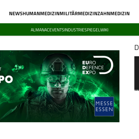
NEWS
HUMANMEDIZIN
MILITÄRMEDIZIN
ZAHNMEDIZIN
ALMANAC
EVENTS
INDUSTRIESPIEGEL
WIKI
D