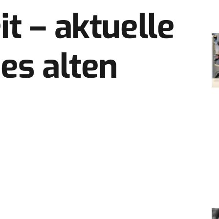
t – aktuelle
es alten