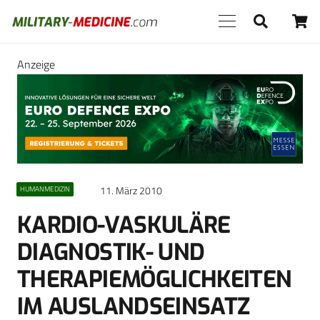
Anzeige
11. März 2010
HUMANMEDIZIN
KARDIO-VASKULÄRE
DIAGNOSTIK- UND
THERAPIEMÖGLICHKEITEN
IM AUSLANDSEINSATZ