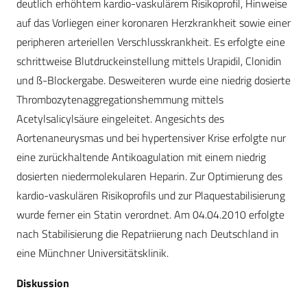
deutlich erhöhtem kardio-vaskulärem Risikoprofil, Hinweise
auf das Vorliegen einer koronaren Herzkrankheit sowie einer
peripheren arteriellen Verschlusskrankheit. Es erfolgte eine
schrittweise Blutdruckeinstellung mittels Urapidil, Clonidin
und ß-Blockergabe. Desweiteren wurde eine niedrig dosierte
Thrombozytenaggregationshemmung mittels
Acetylsalicylsäure eingeleitet. Angesichts des
Aortenaneurysmas und bei hypertensiver Krise erfolgte nur
eine zurückhaltende Antikoagulation mit einem niedrig
dosierten niedermolekularen Heparin. Zur Optimierung des
kardio-vaskulären Risikoprofils und zur Plaquestabilisierung
wurde ferner ein Statin verordnet. Am 04.04.2010 erfolgte
nach Stabilisierung die Repatriierung nach Deutschland in
eine Münchner Universitätsklinik.
Diskussion