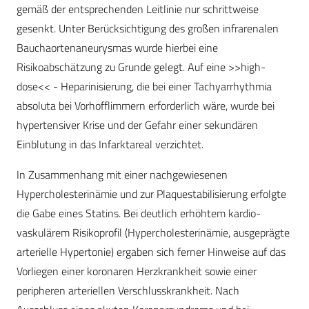
gemäß der entsprechenden Leitlinie nur schrittweise
gesenkt. Unter Berücksichtigung des großen infrarenalen
Bauchaortenaneurysmas wurde hierbei eine
Risikoabschätzung zu Grunde gelegt. Auf eine >>high-
dose<< - Heparinisierung, die bei einer Tachyarrhythmia
absoluta bei Vorhofflimmern erforderlich wäre, wurde bei
hypertensiver Krise und der Gefahr einer sekundären
Einblutung in das Infarktareal verzichtet.
In Zusammenhang mit einer nachgewiesenen
Hypercholesterinämie und zur Plaquestabilisierung erfolgte
die Gabe eines Statins. Bei deutlich erhöhtem kardio-
vaskulärem Risikoprofil (Hypercholesterinämie, ausgeprägte
arterielle Hypertonie) ergaben sich ferner Hinweise auf das
Vorliegen einer koronaren Herzkrankheit sowie einer
peripheren arteriellen Verschlusskrankheit. Nach