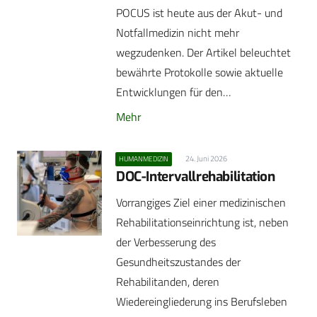
POCUS ist heute aus der Akut- und
Notfallmedizin nicht mehr
wegzudenken. Der Artikel beleuchtet
bewährte Protokolle sowie aktuelle
Entwicklungen für den…
Mehr
24. Juni 2026
HUMANMEDIZIN
DOC-Intervallrehabilitation
Vorrangiges Ziel einer medizinischen
Rehabilitationseinrichtung ist, neben
der Verbesserung des
Gesundheitszustandes der
Rehabilitanden, deren
Wiedereingliederung ins Berufsleben