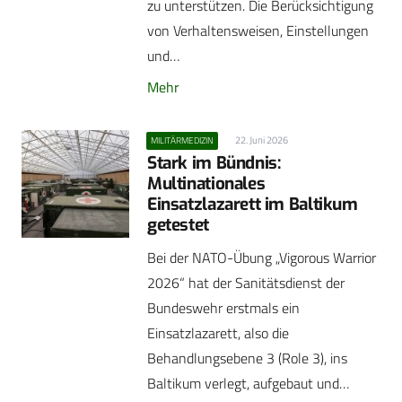
zu unterstützen. Die Berücksichtigung
von Verhaltensweisen, Einstellungen
und…
Mehr
22. Juni 2026
MILITÄRMEDIZIN
Stark im Bündnis:
Multinationales
Einsatzlazarett im Baltikum
getestet
Bei der NATO-Übung „Vigorous Warrior
2026“ hat der Sanitätsdienst der
Bundeswehr erstmals ein
Einsatzlazarett, also die
Behandlungsebene 3 (Role 3), ins
Baltikum verlegt, aufgebaut und…