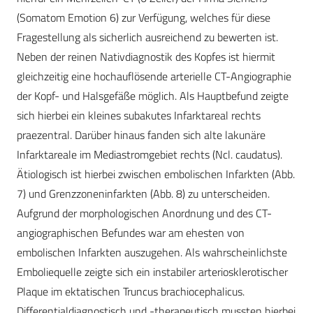
(Somatom Emotion 6) zur Verfügung, welches für diese
Fragestellung als sicherlich ausreichend zu bewerten ist.
Neben der reinen Nativdiagnostik des Kopfes ist hiermit
gleichzeitig eine hochauflösende arterielle CT-Angiographie
der Kopf- und Halsgefäße möglich. Als Hauptbefund zeigte
sich hierbei ein kleines subakutes Infarktareal rechts
praezentral. Darüber hinaus fanden sich alte lakunäre
Infarktareale im Mediastromgebiet rechts (Ncl. caudatus).
Ätiologisch ist hierbei zwischen embolischen Infarkten (Abb.
7) und Grenzzoneninfarkten (Abb. 8) zu unterscheiden.
Aufgrund der morphologischen Anordnung und des CT-
angiographischen Befundes war am ehesten von
embolischen Infarkten auszugehen. Als wahrscheinlichste
Emboliequelle zeigte sich ein instabiler arteriosklerotischer
Plaque im ektatischen Truncus brachiocephalicus.
Differentialdiagnostisch und -therapeutisch mussten hierbei