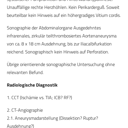
Unauffällige rechte Herzhöhlen. Kein Perikarderguß. Soweit
beurteilbar kein Hinweis auf ein höhergradiges Vitium cordis.
Sonographie der Abdominalorgane Ausgedehntes
infrarenales, zirkulär teilthrombosiertes Aortenaneurysma
von ca. 8 x 18 cm Ausdehnung, bis zur Iliacalbifurkation
reichend. Sonographisch kein Hinweis auf Perforation.
Übrige orientierende sonographische Untersuchung ohne
relevanten Befund.
Radiologische Diagnostik
1. CCT (Ischämie vs. TIA; ICB? RF?)
2. CT-Angiographie
2.1. Aneurysmadarstellung (Dissektion? Ruptur?
Ausdehnung?)