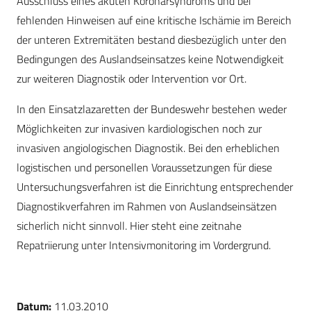
Ausschluss eines akuten Koronarsyndroms und bei
fehlenden Hinweisen auf eine kritische Ischämie im Bereich
der unteren Extremitäten bestand diesbezüglich unter den
Bedingungen des Auslandseinsatzes keine Notwendigkeit
zur weiteren Diagnostik oder Intervention vor Ort.
In den Einsatzlazaretten der Bundeswehr bestehen weder
Möglichkeiten zur invasiven kardiologischen noch zur
invasiven angiologischen Diagnostik. Bei den erheblichen
logistischen und personellen Voraussetzungen für diese
Untersuchungsverfahren ist die Einrichtung entsprechender
Diagnostikverfahren im Rahmen von Auslandseinsätzen
sicherlich nicht sinnvoll. Hier steht eine zeitnahe
Repatriierung unter Intensivmonitoring im Vordergrund.
Datum:
11.03.2010