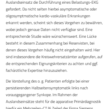
Auslandseinsatz die Durchführung eines Belastungs-EKG
gefordert. Da nicht selten hierbei asymptomatische oder
oligosymptmatische kardio-vaskuläre Erkrankungen
erkannt werden, scheint sich dieses Vorgehen zu bewähren,
wobei jedoch genaue Daten nicht verfügbar sind. Eine
entsprechende Studie wäre wünschenswert. Eine Lücke
besteht in diesem Zusammenhang bei Reservisten, bei
denen dieses Vorgehen häufig nicht eingehalten wird. Hier
sind insbesondere die Kreiswehrersatzämter aufgerufen, auf
die entsprechenden Eignungskriterien zu achten und ggf.
fachärztliche Expertise hinzuzuziehen.
Die Vorstellung des o. g. Patienten erfolgte bei einer
persistierenden Halbseitensymptomatik links nach
vorausgegangener Synkope. Im Rahmen der
Auslandseinsätze steht für die apparative Primärdiagnostik
hierfür ein Mehrzeilen-CT (6 Zeiler) der Firma Siemens