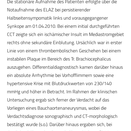
Die stationäre Aufnahme des Patienten erfolgte über die
Notaufnahme des ELAZ bei persistierender
Halbseitensympomatik links und vorausgegangener
Synkope am 01.04.2010. Bei einem initial durchgeführten
CCT zeigte sich ein ischämischer Insult im Mediastromgebiet
rechts ohne sekundäre Einblutung. Ursächlich war in erster
Linie von einem thrombembolischen Geschehen bei einem
instabilen Plaque im Bereich des Tr. Brachiocephalicus
auszugehen. Differentialdiagnostisch kamen darüber hinaus
ein absolute Arrhythmie bei Vorhofflimmern sowie eine
hypertensive Krise mit Blutdruckwerten von 230/140
mmHg und höher in Betracht. Im Rahmen der klinischen
Untersuchung ergab sich ferner der Verdacht auf das
Vorliegen eines Bauchaortenaneurysmas, wobei die
Verdachtsdiagnose sonographisch und CT-morphologisch
bestätigt wurde (s.o.). Darüber hinaus ergaben sich, bei