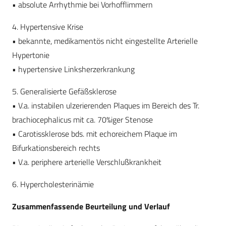
• absolute Arrhythmie bei Vorhofflimmern
4. Hypertensive Krise
• bekannte, medikamentös nicht eingestellte Arterielle
Hypertonie
• hypertensive Linksherzerkrankung
5. Generalisierte Gefäßsklerose
• V.a. instabilen ulzerierenden Plaques im Bereich des Tr.
brachiocephalicus mit ca. 70%iger Stenose
• Carotissklerose bds. mit echoreichem Plaque im
Bifurkationsbereich rechts
• V.a. periphere arterielle Verschlußkrankheit
6. Hypercholesterinämie
Zusammenfassende Beurteilung und Verlauf