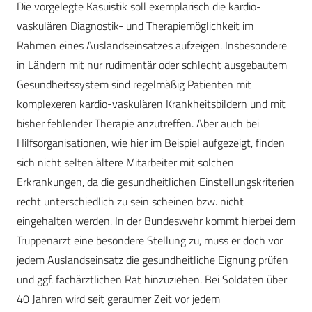
Die vorgelegte Kasuistik soll exemplarisch die kardio-
vaskulären Diagnostik- und Therapiemöglichkeit im
Rahmen eines Auslandseinsatzes aufzeigen. Insbesondere
in Ländern mit nur rudimentär oder schlecht ausgebautem
Gesundheitssystem sind regelmäßig Patienten mit
komplexeren kardio-vaskulären Krankheitsbildern und mit
bisher fehlender Therapie anzutreffen. Aber auch bei
Hilfsorganisationen, wie hier im Beispiel aufgezeigt, finden
sich nicht selten ältere Mitarbeiter mit solchen
Erkrankungen, da die gesundheitlichen Einstellungskriterien
recht unterschiedlich zu sein scheinen bzw. nicht
eingehalten werden. In der Bundeswehr kommt hierbei dem
Truppenarzt eine besondere Stellung zu, muss er doch vor
jedem Auslandseinsatz die gesundheitliche Eignung prüfen
und ggf. fachärztlichen Rat hinzuziehen. Bei Soldaten über
40 Jahren wird seit geraumer Zeit vor jedem