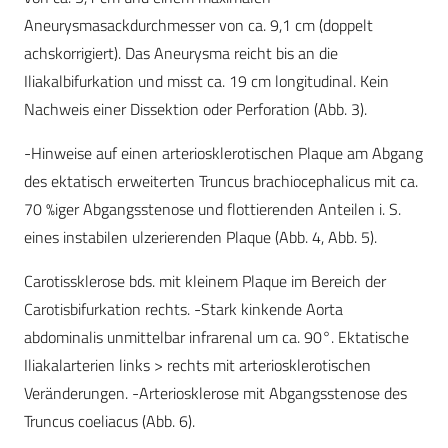
Aneurysmasackdurchmesser von ca. 9,1 cm (doppelt
achskorrigiert). Das Aneurysma reicht bis an die
Iliakalbifurkation und misst ca. 19 cm longitudinal. Kein
Nachweis einer Dissektion oder Perforation (Abb. 3).
-Hinweise auf einen arteriosklerotischen Plaque am Abgang
des ektatisch erweiterten Truncus brachiocephalicus mit ca.
70 %iger Abgangsstenose und flottierenden Anteilen i. S.
eines instabilen ulzerierenden Plaque (Abb. 4, Abb. 5).
Carotissklerose bds. mit kleinem Plaque im Bereich der
Carotisbifurkation rechts. -Stark kinkende Aorta
abdominalis unmittelbar infrarenal um ca. 90°. Ektatische
Iliakalarterien links > rechts mit arteriosklerotischen
Veränderungen. -Arteriosklerose mit Abgangsstenose des
Truncus coeliacus (Abb. 6).