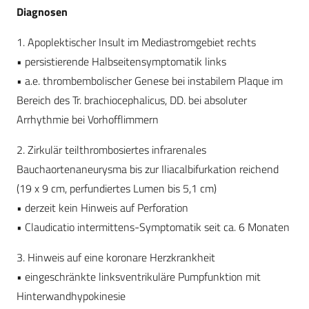
Diagnosen
1. Apoplektischer Insult im Mediastromgebiet rechts
• persistierende Halbseitensymptomatik links
• a.e. thrombembolischer Genese bei instabilem Plaque im
Bereich des Tr. brachiocephalicus, DD. bei absoluter
Arrhythmie bei Vorhofflimmern
2. Zirkulär teilthrombosiertes infrarenales
Bauchaortenaneurysma bis zur Iliacalbifurkation reichend
(19 x 9 cm, perfundiertes Lumen bis 5,1 cm)
• derzeit kein Hinweis auf Perforation
• Claudicatio intermittens-Symptomatik seit ca. 6 Monaten
3. Hinweis auf eine koronare Herzkrankheit
• eingeschränkte linksventrikuläre Pumpfunktion mit
Hinterwandhypokinesie