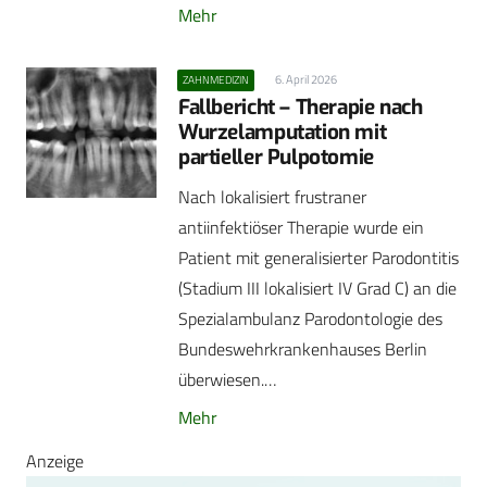
Mehr
6. April 2026
ZAHNMEDIZIN
Fallbericht – Therapie nach
Wurzelamputation mit
partieller Pulpotomie
Nach lokalisiert frustraner
antiinfektiöser Therapie wurde ein
Patient mit generalisierter Parodontitis
(Stadium III lokalisiert IV Grad C) an die
Spezialambulanz Parodontologie des
Bundeswehrkrankenhauses Berlin
überwiesen.…
Mehr
Anzeige