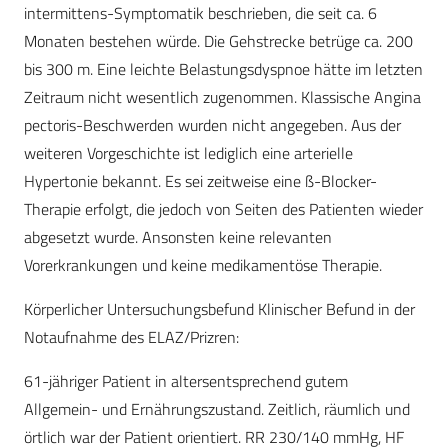
intermittens-Symptomatik beschrieben, die seit ca. 6
Monaten bestehen würde. Die Gehstrecke betrüge ca. 200
bis 300 m. Eine leichte Belastungsdyspnoe hätte im letzten
Zeitraum nicht wesentlich zugenommen. Klassische Angina
pectoris-Beschwerden wurden nicht angegeben. Aus der
weiteren Vorgeschichte ist lediglich eine arterielle
Hypertonie bekannt. Es sei zeitweise eine ß-Blocker-
Therapie erfolgt, die jedoch von Seiten des Patienten wieder
abgesetzt wurde. Ansonsten keine relevanten
Vorerkrankungen und keine medikamentöse Therapie.
Körperlicher Untersuchungsbefund Klinischer Befund in der
Notaufnahme des ELAZ/Prizren:
61-jähriger Patient in altersentsprechend gutem
Allgemein- und Ernährungszustand. Zeitlich, räumlich und
örtlich war der Patient orientiert. RR 230/140 mmHg, HF