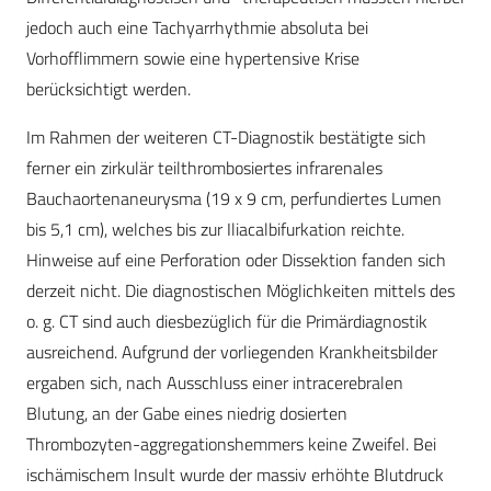
jedoch auch eine Tachyarrhythmie absoluta bei
Vorhofflimmern sowie eine hypertensive Krise
berücksichtigt werden.
Im Rahmen der weiteren CT-Diagnostik bestätigte sich
ferner ein zirkulär teilthrombosiertes infrarenales
Bauchaortenaneurysma (19 x 9 cm, perfundiertes Lumen
bis 5,1 cm), welches bis zur Iliacalbifurkation reichte.
Hinweise auf eine Perforation oder Dissektion fanden sich
derzeit nicht. Die diagnostischen Möglichkeiten mittels des
o. g. CT sind auch diesbezüglich für die Primärdiagnostik
ausreichend. Aufgrund der vorliegenden Krankheitsbilder
ergaben sich, nach Ausschluss einer intracerebralen
Blutung, an der Gabe eines niedrig dosierten
Thrombozyten-aggregationshemmers keine Zweifel. Bei
ischämischem Insult wurde der massiv erhöhte Blutdruck