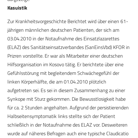
Kasuistik
Zur Krankheitsvorgeschichte Berichtet wird über einen 61-
jährigen männlichen deutschen Patienten, der sich am
03.04.2010 in der Notaufnahme des Einsatzlazarettes
(ELAZ) des Sanitätseinsatzverbandes (SanEinsVbd) KFOR in
Prizren vorstellte. Er war als Mitarbeiter einer deutschen
Hilfsorganisation im Kosovo tätig. Er berichtete über eine
Gefühlsstörung mit begleitendem Schwächegefühl der
linken Körperhälfte, die am 01.04.2010 plötzlich
aufgetreten sei. Es sei in diesem Zusammenhang zu einer
Synkope mit Sturz gekommen. Die Bewusstlosigkeit habe
für ca. 2 Stunden angehalten. Aufgrund der persistierenden
Halbseitensymptomatik links stellte sich der Patient
schließlich in der Notaufnahme des ELAZ vor. Desweiteren
wurde auf näheres Befragen auch eine typische Claudicatio