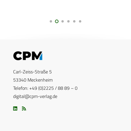
Carl-Zeiss-Straße 5
53340 Meckenheim
Telefon: +49 (0)2225 / 88 89 – 0
digital@cpm-verlag.de