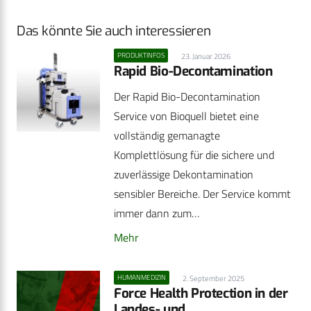
Das könnte Sie auch interessieren
PRODUKTINFOS
23. Januar 2026
Rapid Bio-Decontamination
Der Rapid Bio-Decontamination
Service von Bioquell bietet eine
vollständig gemanagte
Komplettlösung für die sichere und
zuverlässige Dekontamination
sensibler Bereiche. Der Service kommt
immer dann zum…
Mehr
HUMANMEDIZIN
2. September 2025
Force Health Protection in der
Landes- und