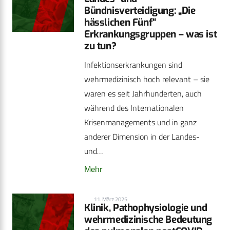
Bündnisverteidigung: „Die
hässlichen Fünf“
Erkrankungsgruppen – was ist
zu tun?
Infektionserkrankungen sind
wehrmedizinisch hoch relevant – sie
waren es seit Jahrhunderten, auch
während des Internationalen
Krisenmanagements und in ganz
anderer Dimension in der Landes-
und…
Mehr
11. März 2025
Klinik, Pathophysiologie und
wehrmedizinische Bedeutung