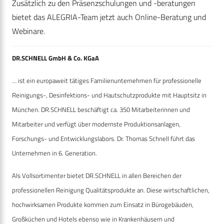
Zusätzlich zu den Präsenzschulungen und -beratungen
bietet das ALEGRIA-Team jetzt auch Online-Beratung und
Webinare.
DR.SCHNELL GmbH & Co. KGaA
… ist ein europaweit tätiges Familienunternehmen für professionelle
Reinigungs-, Desinfektions- und Hautschutzprodukte mit Hauptsitz in
München. DR.SCHNELL beschäftigt ca. 350 Mitarbeiterinnen und
Mitarbeiter und verfügt über modernste Produktionsanlagen,
Forschungs- und Entwicklungslabors. Dr. Thomas Schnell führt das
Unternehmen in 6. Generation.
Als Vollsortimenter bietet DR.SCHNELL in allen Bereichen der
professionellen Reinigung Qualitätsprodukte an. Diese wirtschaftlichen,
hochwirksamen Produkte kommen zum Einsatz in Bürogebäuden,
Großküchen und Hotels ebenso wie in Krankenhäusern und