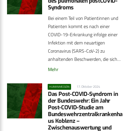
des pulmonalen postCOVID-
Syndroms
Bei einem Teil von Patientinnen und
Patienten kommt es nach einer
COVID-19-Erkrankung infolge einer
Infektion mit dem neuartigen
Coronavirus (SARS-CoV-2) zu
anhaltenden Beschwerden, die sich…
Mehr
17. Oktober 2024
HUMANMEDIZIN
Das Post-COVID-Syndrom in
der Bundeswehr: Ein Jahr
Post-COVID-Studie am
Bundeswehrzentralkrankenha
us ­Koblenz –
Zwischenauswertung und