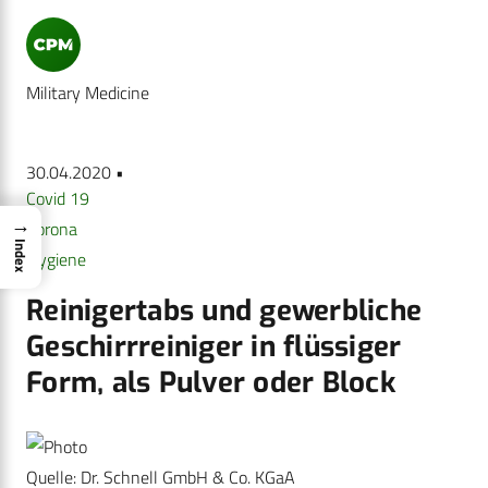
Military Medicine
30.04.2020 •
Covid 19
→
Corona
Index
Hygiene
Reinigertabs und gewerbliche
Geschirrreiniger in flüssiger
Form, als Pulver oder Block
Quelle: Dr. Schnell GmbH & Co. KGaA