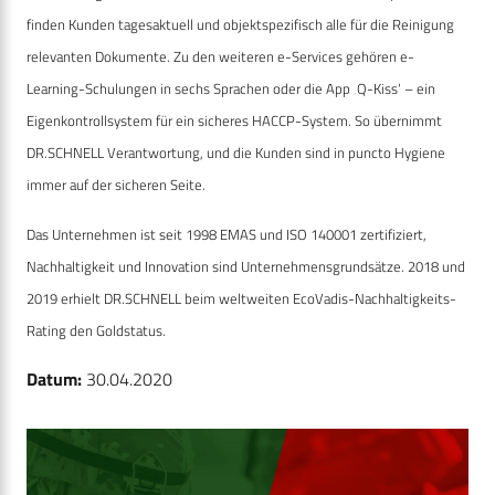
finden Kunden tagesaktuell und objektspezifisch alle für die Reinigung
relevanten Dokumente. Zu den weiteren e-Services gehören e-
Learning-Schulungen in sechs Sprachen oder die App ‚Q-Kiss‘ – ein
Eigenkontrollsystem für ein sicheres HACCP-System. So übernimmt
DR.SCHNELL Verantwortung, und die Kunden sind in puncto Hygiene
immer auf der sicheren Seite.
Das Unternehmen ist seit 1998 EMAS und ISO 140001 zertifiziert,
Nachhaltigkeit und Innovation sind Unternehmensgrundsätze. 2018 und
2019 erhielt DR.SCHNELL beim weltweiten EcoVadis-Nachhaltigkeits-
Rating den Goldstatus.
Datum:
30.04.2020