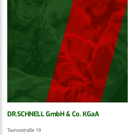
DR.SCHNELL GmbH & Co. KGaA
Taunusstraße 19