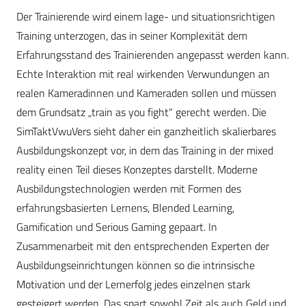
Der Trainierende wird einem lage- und situationsrichtigen
Training unterzogen, das in seiner Komplexität dem
Erfahrungsstand des Trainierenden angepasst werden kann.
Echte Interaktion mit real wirkenden Verwundungen an
realen Kameradinnen und Kameraden sollen und müssen
dem Grundsatz „train as you fight“ gerecht werden. Die
SimTaktVwuVers sieht daher ein ganzheitlich skalierbares
Ausbildungskonzept vor, in dem das Training in der mixed
reality einen Teil dieses Konzeptes darstellt. Moderne
Ausbildungstechnologien werden mit Formen des
erfahrungsbasierten Lernens, Blended Learning,
Gamification und Serious Gaming gepaart. In
Zusammenarbeit mit den entsprechenden Experten der
Ausbildungseinrichtungen können so die intrinsische
Motivation und der Lernerfolg jedes einzelnen stark
gesteigert werden. Das spart sowohl Zeit als auch Geld und