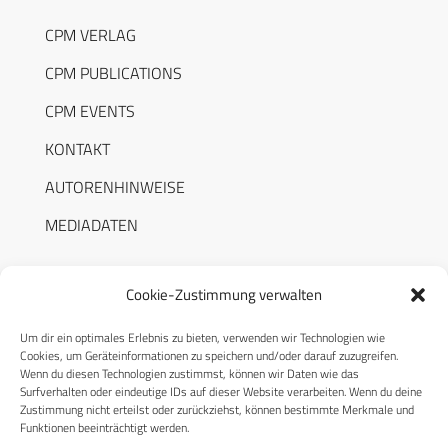
CPM VERLAG
CPM PUBLICATIONS
CPM EVENTS
KONTAKT
AUTORENHINWEISE
MEDIADATEN
Cookie-Zustimmung verwalten
Um dir ein optimales Erlebnis zu bieten, verwenden wir Technologien wie
RECHTLICHES
Cookies, um Geräteinformationen zu speichern und/oder darauf zuzugreifen.
Wenn du diesen Technologien zustimmst, können wir Daten wie das
Surfverhalten oder eindeutige IDs auf dieser Website verarbeiten. Wenn du deine
Datenschutzerklärung
Zustimmung nicht erteilst oder zurückziehst, können bestimmte Merkmale und
Funktionen beeinträchtigt werden.
Cookie-Richtlinie (EU)