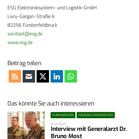
ESG Elektroniksystem- und Logistik-GmbH
Livry-Gargan-Straße 6
82256 Fürstenfeldbruck
sanitaet@esg.de
www.esg.de
Beitrag teilen
Das könnte Sie auch interessieren
HUMANMEDIZIN
FÜHRUNG/ORGANISATION
8. Juli 2026
Interview mit Generalarzt Dr.
Bruno Most