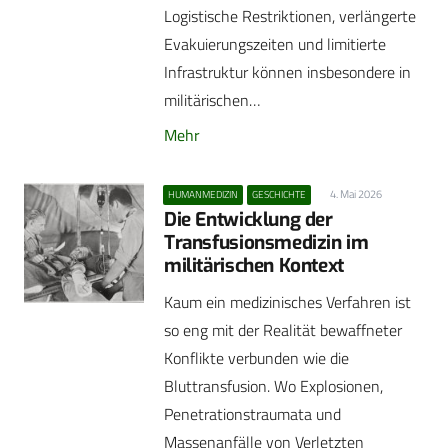
Logistische Restriktionen, verlängerte
Evakuierungszeiten und limitierte
Infrastruktur können insbesondere in
militärischen…
Mehr
4. Mai 2026
HUMANMEDIZIN
GESCHICHTE
Die Entwicklung der
Transfusionsmedizin im
militärischen Kontext
Kaum ein medizinisches Verfahren ist
so eng mit der Realität bewaffneter
Konflikte verbunden wie die
Bluttransfusion. Wo Explosionen,
Penetrationstraumata und
Massenanfälle von Verletzten