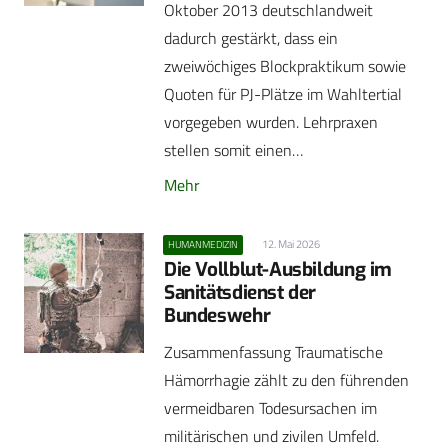
Oktober 2013 deutschlandweit
dadurch gestärkt, dass ein
zweiwöchiges Blockpraktikum sowie
Quoten für PJ-Plätze im Wahltertial
vorgegeben wurden. Lehrpraxen
stellen somit einen…
Mehr
12. Mai 2026
HUMANMEDIZIN
Die Vollblut-Ausbildung im
Sanitätsdienst der
Bundeswehr
Zusammenfassung Traumatische
Hämorrhagie zählt zu den führenden
vermeidbaren Todesursachen im
militärischen und zivilen Umfeld.