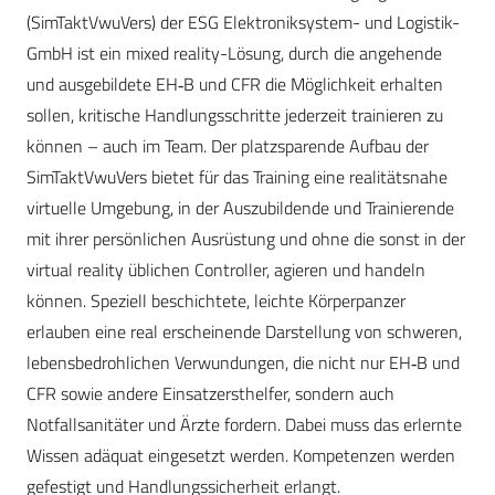
(SimTaktVwuVers) der ESG Elektroniksystem- und Logistik-
GmbH ist ein mixed reality-Lösung, durch die angehende
und ausgebildete EH‑B und CFR die Möglichkeit erhalten
sollen, kritische Handlungsschritte jederzeit trainieren zu
können – auch im Team. Der platzsparende Aufbau der
SimTaktVwuVers bietet für das Training eine realitätsnahe
virtuelle Umgebung, in der Auszubildende und Trainierende
mit ihrer persönlichen Ausrüstung und ohne die sonst in der
virtual reality üblichen Controller, agieren und handeln
können. Speziell beschichtete, leichte Körperpanzer
erlauben eine real erscheinende Darstellung von schweren,
lebensbedrohlichen Verwundungen, die nicht nur EH‑B und
CFR sowie andere Einsatzersthelfer, sondern auch
Notfallsanitäter und Ärzte fordern. Dabei muss das erlernte
Wissen adäquat eingesetzt werden. Kompetenzen werden
gefestigt und Handlungssicherheit erlangt.