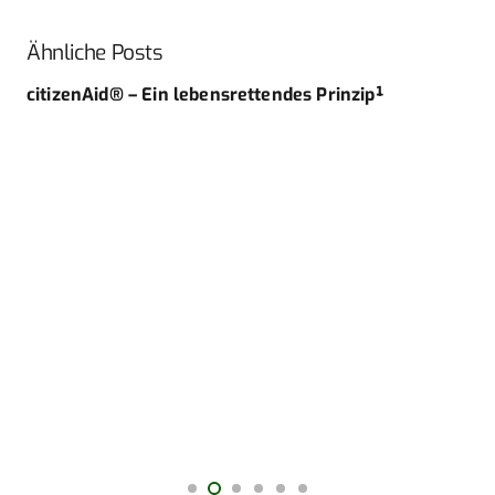
Ähnliche Posts
citizenAid® – Ein lebensrettendes Prinzip¹