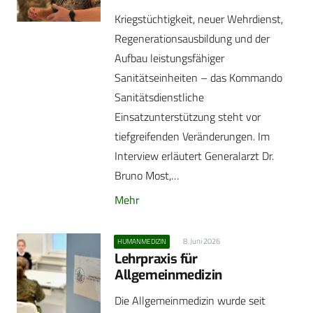
Kriegstüchtigkeit, neuer Wehrdienst,
Regenerationsausbildung und der
Aufbau leistungsfähiger
Sanitätseinheiten – das Kommando
Sanitätsdienstliche
Einsatzunterstützung steht vor
tiefgreifenden Veränderungen. Im
Interview erläutert Generalarzt Dr.
Bruno Most,…
Mehr
8. Juni 2026
HUMANMEDIZIN
Lehrpraxis für
Allgemeinmedizin
Die Allgemeinmedizin wurde seit