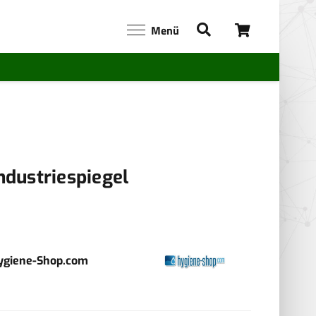
Menü
ndustriespiegel
ygiene-Shop.com