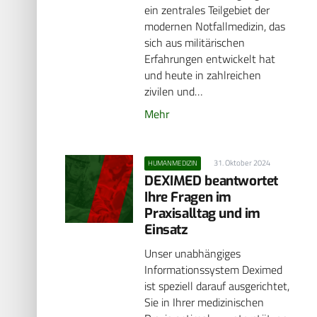
ein zentrales Teilgebiet der
modernen Notfallmedizin, das
sich aus militärischen
Erfahrungen entwickelt hat
und heute in zahlreichen
zivilen und…
Mehr
31. Oktober 2024
HUMANMEDIZIN
DEXIMED beantwortet
Ihre Fragen im
Praxisalltag und im
Einsatz
Unser unabhängiges
Informationssystem Deximed
ist speziell darauf ausgerichtet,
Sie in Ihrer medizinischen