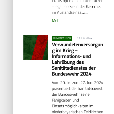
Praxis optimal zu unterstützen
– egal, ob Sie in der Kaserne,
im Auslandseinsatz…
Mehr
13. Juni 2024
HUMANMEDIZIN
Verwundetenversorgun
g im Krieg –
Informations- und
Lehrübung des
Sanitätsdienstes der
Bundeswehr 2024
Vom 20. bis zum 27. Juni 2024
präsentiert der Sanitätsdienst
der Bundeswehr seine
Fähigkeiten und
Einsatzmöglichkeiten im
niederbayerischen Feldkirchen.