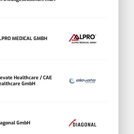
LPRO MEDICAL GMBH
levate Healthcare / CAE
ealthcare GmbH
iagonal GmbH