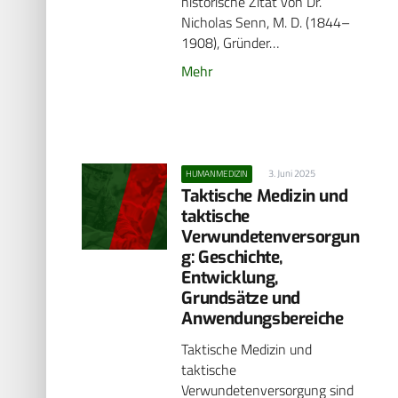
historische Zitat von Dr.
Nicholas Senn, M. D. (1844–
1908), Gründer…
Mehr
3. Juni 2025
HUMANMEDIZIN
Taktische Medizin und
taktische
Verwundetenversorgun
g: Geschichte,
Entwicklung,
Grundsätze und
Anwendungsbereiche
Taktische Medizin und
taktische
Verwundetenversorgung sind