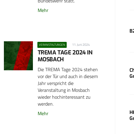
Bundeswehr statt.
Mehr
B
11. Juni 2024
VERANSTALTUNGEN
TREMA TAGE 2024 IN
MOSBACH
Die TREMA Tage 2024 stehen
C
vor der Tür und auch in diesem
G
Jahr verspricht die
Veranstaltung in Mosbach
wieder hochinteressant zu
werden.
H
Mehr
G