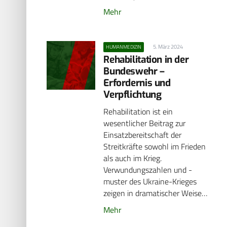
Mehr
5. März 2024
HUMANMEDIZIN
Rehabilitation in der
Bundeswehr –
Erfordernis und
Verpflichtung
Rehabilitation ist ein
wesentlicher Beitrag zur
Einsatzbereitschaft der
Streitkräfte sowohl im Frieden
als auch im Krieg.
Verwundungszahlen und -
muster des Ukraine-Krieges
zeigen in dramatischer Weise…
Mehr