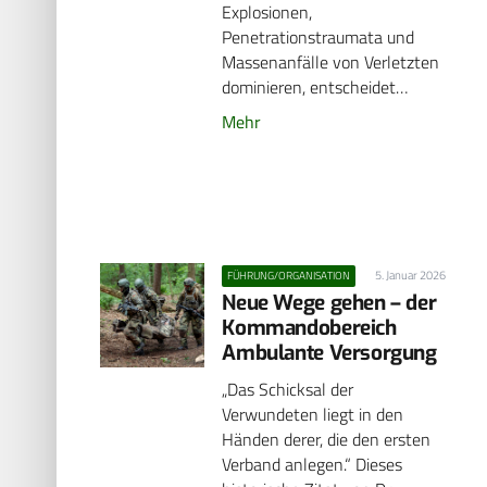
Explosionen,
Penetrationstraumata und
Massenanfälle von Verletzten
dominieren, entscheidet…
Mehr
5. Januar 2026
FÜHRUNG/ORGANISATION
Neue Wege gehen – der
Kommandobereich
Ambulante Versorgung
„Das Schicksal der
Verwundeten liegt in den
Händen derer, die den ersten
Verband anlegen.“ Dieses