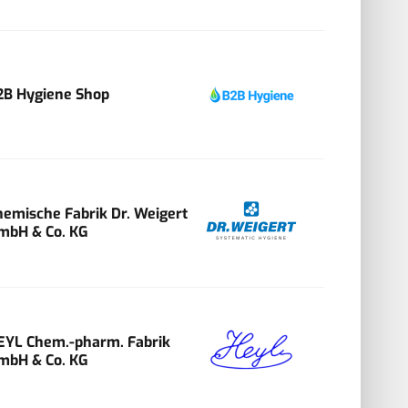
2B Hygiene Shop
hemische Fabrik Dr. Weigert
mbH & Co. KG
EYL Chem.-pharm. Fabrik
mbH & Co. KG