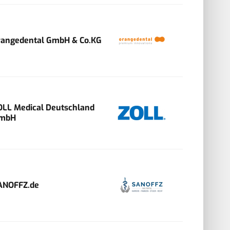
rangedental GmbH & Co.KG
OLL Medical Deutschland
mbH
ANOFFZ.de