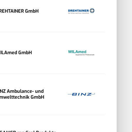
REHTAINER GmbH
ILAmed GmbH
INZ Ambulance- und
mwelttechnik GmbH