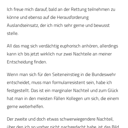
Ich freue mich darauf, bald an der Rettung teilnehmen zu
könne und ebenso auf die Herausforderung
Auslandseinsatz, der ich mich sehr gerne und bewusst
stelle.
All das mag sich verdächtig euphorisch anhören, allerdings
kann ich bis jetzt wirklich nur zwei Nachteile an meiner
Entscheidung finden.
Wenn man sich für den Seiteneinstieg in die Bundeswehr
entscheidet, muss man formular­resistent sein, habe ich
festgestellt. Das ist ein marginaler Nachteil und zum Glück
hat man in den meisten Fällen Kollegen um sich, die einem
gerne weiterhelfen.
Der zweite und doch etwas schwerwiegendere Nachteil,
über den ich so vorher nicht nachgedacht habe, ist das Bild