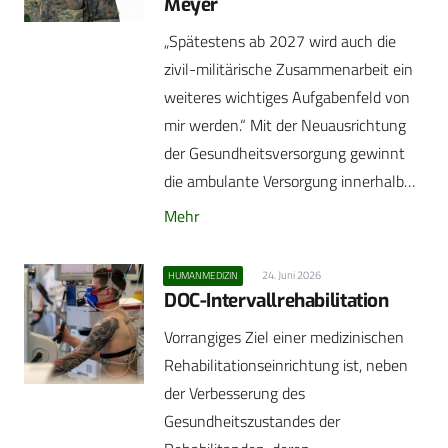
Meyer
„Spätestens ab 2027 wird auch die
zivil-militärische Zusammenarbeit ein
weiteres wichtiges Aufgabenfeld von
mir werden.“ Mit der Neuausrichtung
der Gesundheitsversorgung gewinnt
die ambulante Versorgung innerhalb…
Mehr
24. Juni 2026
HUMANMEDIZIN
DOC-Intervallrehabilitation
Vorrangiges Ziel einer medizinischen
Rehabilitationseinrichtung ist, neben
der Verbesserung des
Gesundheitszustandes der