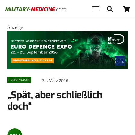
Anzeige
31. März 2016
HUMANMEDIZIN
„Spät, aber schließlich
doch“