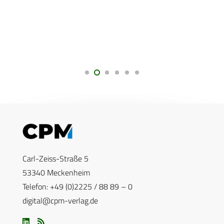
Carl-Zeiss-Straße 5
53340 Meckenheim
Telefon: +49 (0)2225 / 88 89 – 0
digital@cpm-verlag.de