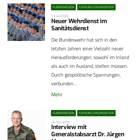
HUMANMEDIZIN
FÜHRUNG/ORGANISATION
13. Juli 2026
Neuer Wehrdienst im
Sanitätsdienst
Die Bundeswehr hat sich in den
letzten Jahren einer Vielzahl neuer
Herausforderungen, sowohl im Inland
als auch im Ausland, stellen müssen.
Durch geopolitische Spannungen,
verbunden…
Mehr
HUMANMEDIZIN
FÜHRUNG/ORGANISATION
26. Juni 2026
Interview mit
Generalstabsarzt Dr. Jürgen