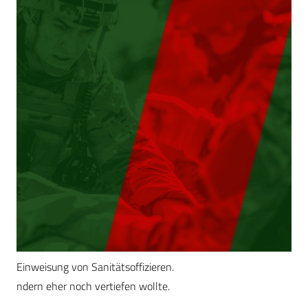
Einweisung von Sanitätsoffizieren.
ndern eher noch vertiefen wollte.