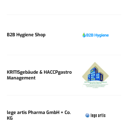
B2B Hygiene Shop
KRITISgebäude & HACCPgastro
Management
lege artis Pharma GmbH + Co.
KG