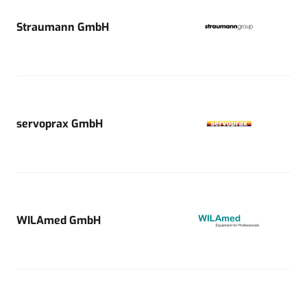
Straumann GmbH
servoprax GmbH
WILAmed GmbH