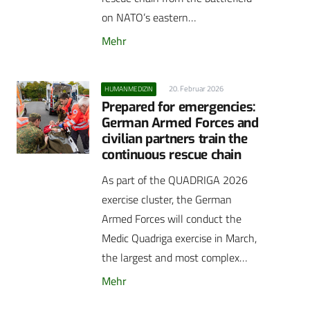
on NATO’s eastern…
Mehr
20. Februar 2026
HUMANMEDIZIN
Prepared for emergencies:
German Armed Forces and
civilian partners train the
continuous rescue chain
As part of the QUADRIGA 2026
exercise cluster, the German
Armed Forces will conduct the
Medic Quadriga exercise in March,
the largest and most complex…
Mehr