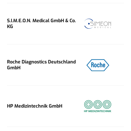
S.I.M.E.O.N. Medical GmbH & Co.
KG
Roche Diagnostics Deutschland
GmbH
HP Medizintechnik GmbH