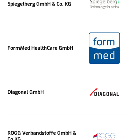
Spiegelberg GmbH & Co. KG
FormMed HealthCare GmbH
Diagonal GmbH
ROGG Verbandstoffe GmbH &
Co.KG