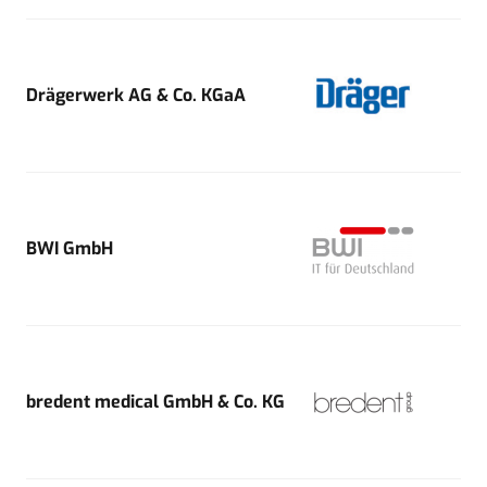
Drägerwerk AG & Co. KGaA
BWI GmbH
bredent medical GmbH & Co. KG