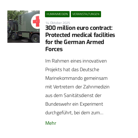
HUMANMEDIZIN
VERANSTALTUNGEN
14. Oktober 2025
300 million euro contract:
Protected medical facilities
for the German Armed
Forces
Im Rahmen eines innovativen
Projekts hat das Deutsche
Marinekommando gemeinsam
mit Vertretern der Zahnmedizin
aus dem Sanitätsdienst der
Bundeswehr ein Experiment
durchgeführt, bei dem zum…
Mehr