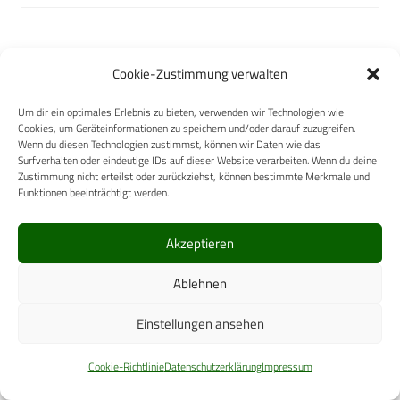
ZOLL Medical Deutschland
Cookie-Zustimmung verwalten
GmbH
Um dir ein optimales Erlebnis zu bieten, verwenden wir Technologien wie
Cookies, um Geräteinformationen zu speichern und/oder darauf zuzugreifen.
Wenn du diesen Technologien zustimmst, können wir Daten wie das
Surfverhalten oder eindeutige IDs auf dieser Website verarbeiten. Wenn du deine
Zustimmung nicht erteilst oder zurückziehst, können bestimmte Merkmale und
Funktionen beeinträchtigt werden.
Kärcher Futuretech GmbH
Akzeptieren
Ablehnen
Natural Disasters Expo
Einstellungen ansehen
Cookie-Richtlinie
Datenschutzerklärung
Impressum