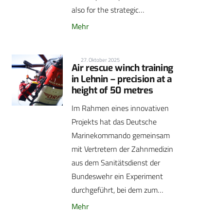
also for the strategic…
Mehr
27. Oktober 2025
Air rescue winch training
in Lehnin – precision at a
height of 50 metres
Im Rahmen eines innovativen
Projekts hat das Deutsche
Marinekommando gemeinsam
mit Vertretern der Zahnmedizin
aus dem Sanitätsdienst der
Bundeswehr ein Experiment
durchgeführt, bei dem zum…
Mehr