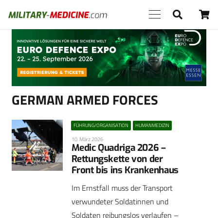
Anzeige
GERMAN ARMED FORCES
FÜHRUNG/ORGANISATION
HUMANMEDIZIN
10. März 2026
Medic Quadriga 2026 –
Rettungskette von der
Front bis ins Krankenhaus
Im Ernstfall muss der Transport
verwundeter Soldatinnen und
Soldaten reibungslos verlaufen –