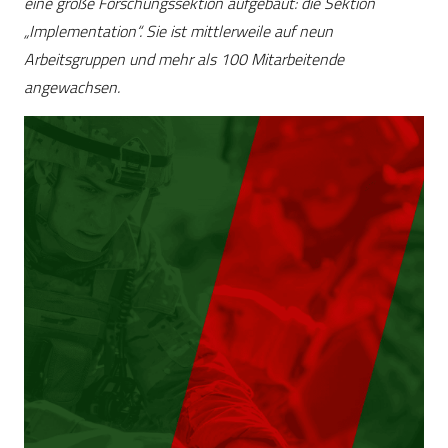
eine große Forschungssektion aufgebaut: die Sektion
„Implementation“. Sie ist mittlerweile auf neun
Arbeitsgruppen und mehr als 100 Mitarbeitende
angewachsen.