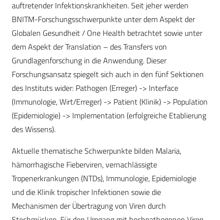
auftretender Infektionskrankheiten. Seit jeher werden
BNITM-Forschungsschwerpunkte unter dem Aspekt der
Globalen Gesundheit / One Health betrachtet sowie unter
dem Aspekt der Translation – des Transfers von
Grundlagenforschung in die Anwendung. Dieser
Forschungsansatz spiegelt sich auch in den fünf Sektionen
des Instituts wider: Pathogen (Erreger) -> Interface
(Immunologie, Wirt/Erreger) -> Patient (Klinik) -> Population
(Epidemiologie) -> Implementation (erfolgreiche Etablierung
des Wissens).
Aktuelle thematische Schwerpunkte bilden Malaria,
hämorrhagische Fieberviren, vernachlässigte
Tropenerkrankungen (NTDs), Immunologie, Epidemiologie
und die Klinik tropischer Infektionen sowie die
Mechanismen der Übertragung von Viren durch
Stechmücken. Für den Umgang mit hochpathogenen Viren