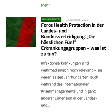
Mehr
HUMANMEDIZIN
2. September 2025
Force Health Protection in der
Landes- und
Bündnisverteidigung: „Die
hässlichen Fünf“
Erkrankungsgruppen – was ist
zu tun?
Infektionserkrankungen sind
wehrmedizinisch hoch relevant – sie
waren es seit Jahrhunderten, auch
während des Internationalen
Krisenmanagements und in ganz
anderer Dimension in der Landes-
und…