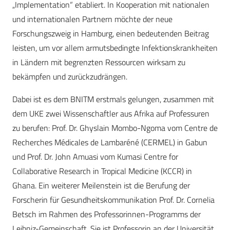
„Implementation“ etabliert. In Kooperation mit nationalen
und internationalen Partnern möchte der neue
Forschungszweig in Hamburg, einen bedeutenden Beitrag
leisten, um vor allem armutsbedingte Infektionskrankheiten
in Ländern mit begrenzten Ressourcen wirksam zu
bekämpfen und zurückzudrängen.
Dabei ist es dem BNITM erstmals gelungen, zusammen mit
dem UKE zwei Wissenschaftler aus Afrika auf Professuren
zu berufen: Prof. Dr. Ghyslain Mombo-Ngoma vom Centre de
Recherches Médicales de Lambaréné (CERMEL) in Gabun
und Prof. Dr. John Amuasi vom Kumasi Centre for
Collaborative Research in Tropical Medicine (KCCR) in
Ghana. Ein weiterer Meilenstein ist die Berufung der
Forscherin für Gesundheitskommunikation Prof. Dr. Cornelia
Betsch im Rahmen des Professorinnen-Programms der
Leibniz-Gemeinschaft. Sie ist Professorin an der Universität