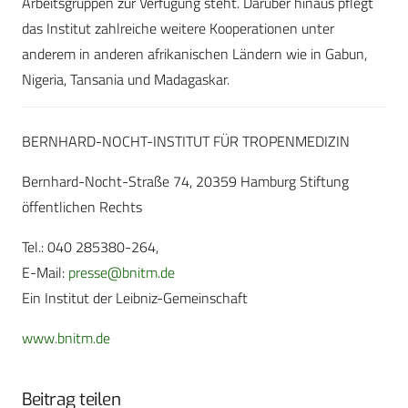
Arbeitsgruppen zur Verfügung steht. Darüber hinaus pflegt
das Institut zahlreiche weitere Kooperationen unter
anderem in anderen afrikanischen Ländern wie in Gabun,
Nigeria, Tansania und Madagaskar.
BERNHARD-NOCHT-INSTITUT FÜR TROPENMEDIZIN
Bernhard-Nocht-Straße 74, 20359 Hamburg Stiftung
öffentlichen Rechts
Tel.: 040 285380-264,
E-Mail:
presse@bnitm.de
Ein Institut der Leibniz-Gemeinschaft
www.bnitm.de
Beitrag teilen