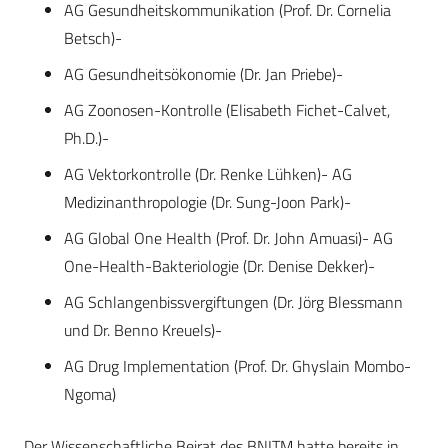
AG Gesundheitskommunikation (Prof. Dr. Cornelia
Betsch)-
AG Gesundheitsökonomie (Dr. Jan Priebe)-
AG Zoonosen-Kontrolle (Elisabeth Fichet-Calvet,
Ph.D.)-
AG Vektorkontrolle (Dr. Renke Lühken)- AG
Medizinanthropologie (Dr. Sung-Joon Park)-
AG Global One Health (Prof. Dr. John Amuasi)- AG
One-Health-Bakteriologie (Dr. Denise Dekker)-
AG Schlangenbissvergiftungen (Dr. Jörg Blessmann
und Dr. Benno Kreuels)-
AG Drug Implementation (Prof. Dr. Ghyslain Mombo-
Ngoma)
Der Wissenschaftliche Beirat des BNITM hatte bereits in