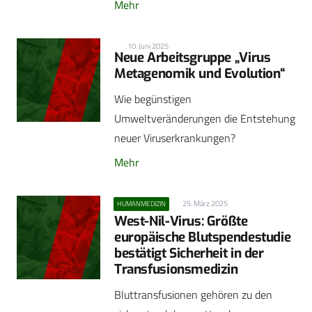
Mehr
10. Juni 2025
Neue Arbeitsgruppe „Virus
Metagenomik und Evolution“
Wie begünstigen
Umweltveränderungen die Entstehung
neuer Viruserkrankungen?
Mehr
25. März 2025
HUMANMEDIZIN
West-Nil-Virus: Größte
europäische Blutspendestudie
bestätigt Sicherheit in der
Transfusionsmedizin
Bluttransfusionen gehören zu den