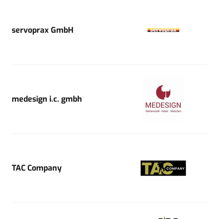
servoprax GmbH
medesign i.c. gmbh
TAC Company