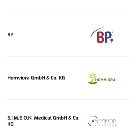
BP
Homviora GmbH & Co. KG
S.I.M.E.O.N. Medical GmbH & Co.
KG