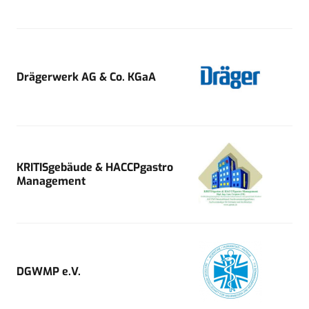
Drägerwerk AG & Co. KGaA
KRITISgebäude & HACCPgastro
Management
DGWMP e.V.