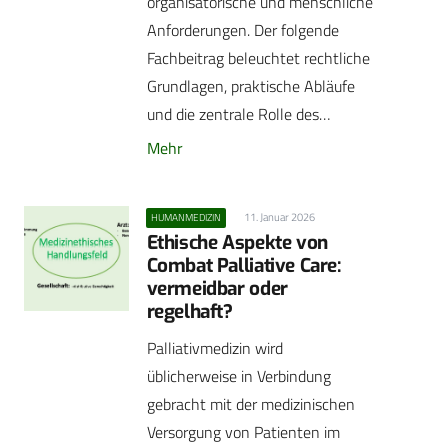
organisatorische und menschliche
Anforderungen. Der folgende
Fachbeitrag beleuchtet rechtliche
Grundlagen, praktische Abläufe
und die zentrale Rolle des…
Mehr
11. Januar 2026
HUMANMEDIZIN
Ethische Aspekte von
Combat Palliative Care:
vermeidbar oder
regelhaft?
Palliativmedizin wird
üblicherweise in Verbindung
gebracht mit der medizinischen
Versorgung von Patienten im