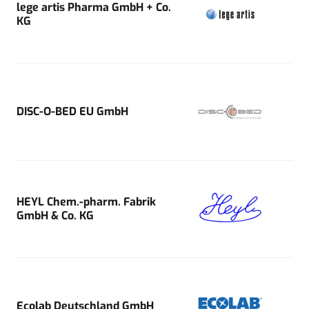
lege artis Pharma GmbH + Co.
KG
DISC-O-BED EU GmbH
HEYL Chem.-pharm. Fabrik
GmbH & Co. KG
Ecolab Deutschland GmbH