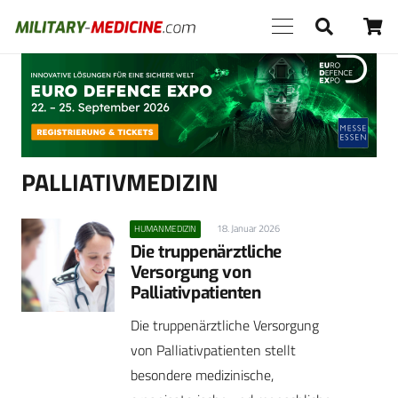
Anzeige
PALLIATIVMEDIZIN
18. Januar 2026
HUMANMEDIZIN
Die truppenärztliche
Versorgung von
Palliativpatienten
Die truppenärztliche Versorgung
von Palliativpatienten stellt
besondere medizinische,