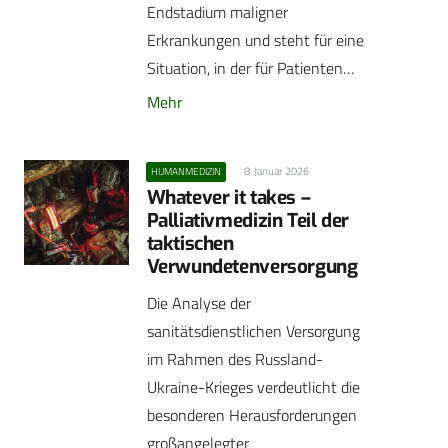
Endstadium maligner
Erkrankungen und steht für eine
Situation, in der für Patienten…
Mehr
8. Januar 2026
HUMANMEDIZIN
Whatever it takes –
Palliativmedizin Teil der
taktischen
Verwundetenversorgung
Die Analyse der
sanitätsdienstlichen Versorgung
im Rahmen des Russland-
Ukraine-Krieges verdeutlicht die
besonderen Herausforderungen
großangelegter