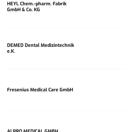
HEYL Chem.-pharm. Fabrik
GmbH & Co. KG
DEMED Dental Medizintechnik
e.K.
Fresenius Medical Care GmbH
ALPRO MEDICAL GMBH