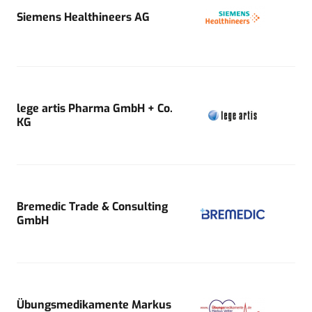
Siemens Healthineers AG
lege artis Pharma GmbH + Co.
KG
Bremedic Trade & Consulting
GmbH
Übungsmedikamente Markus