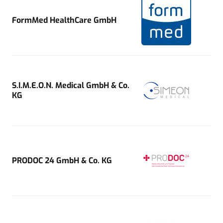
FormMed HealthCare GmbH
S.I.M.E.O.N. Medical GmbH & Co.
KG
PRODOC 24 GmbH & Co. KG