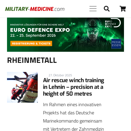
Anzeige
RHEINMETALL
27. Oktober 2025
Air rescue winch training
in Lehnin – precision at a
height of 50 metres
Im Rahmen eines innovativen
Projekts hat das Deutsche
Marinekommando gemeinsam
mit Vertretern der Zahnmedizin