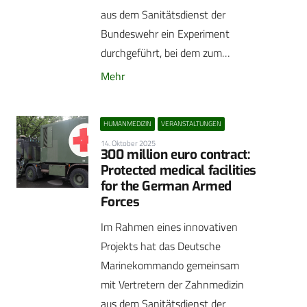
aus dem Sanitätsdienst der
Bundeswehr ein Experiment
durchgeführt, bei dem zum…
Mehr
HUMANMEDIZIN
VERANSTALTUNGEN
14. Oktober 2025
300 million euro contract:
Protected medical facilities
for the German Armed
Forces
Im Rahmen eines innovativen
Projekts hat das Deutsche
Marinekommando gemeinsam
mit Vertretern der Zahnmedizin
aus dem Sanitätsdienst der