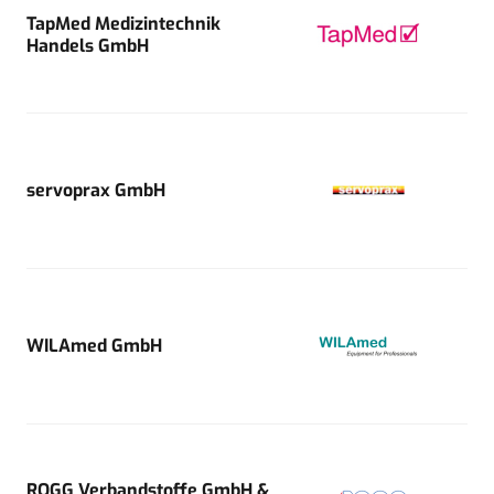
TapMed Medizintechnik
Handels GmbH
servoprax GmbH
WILAmed GmbH
ROGG Verbandstoffe GmbH &