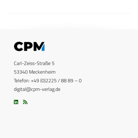
Carl-Zeiss-Straße 5
53340 Meckenheim
Telefon: +49 (0)2225 / 88 89 – 0
digital@cpm-verlag.de