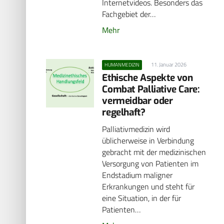
Internetvideos. Besonders das
Fachgebiet der…
Mehr
11. Januar 2026
HUMANMEDIZIN
Ethische Aspekte von
Combat Palliative Care:
vermeidbar oder
regelhaft?
Palliativmedizin wird
üblicherweise in Verbindung
gebracht mit der medizinischen
Versorgung von Patienten im
Endstadium maligner
Erkrankungen und steht für
eine Situation, in der für
Patienten…