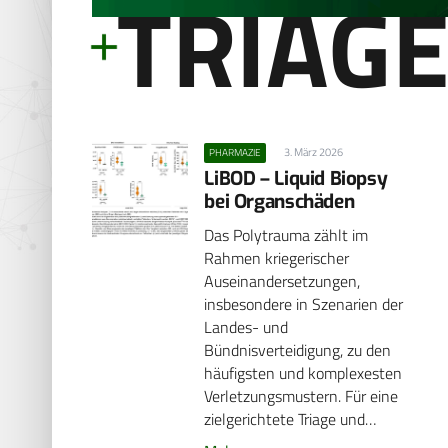
TRIAG
3. März 2026
PHARMAZIE
LiBOD – Liquid Biopsy
bei Organschäden
Das Polytrauma zählt im
Rahmen kriegerischer
Auseinandersetzungen,
insbesondere in Szenarien der
Landes- und
Bündnisverteidigung, zu den
häufigsten und komplexesten
Verletzungsmustern. Für eine
zielgerichtete Triage und…