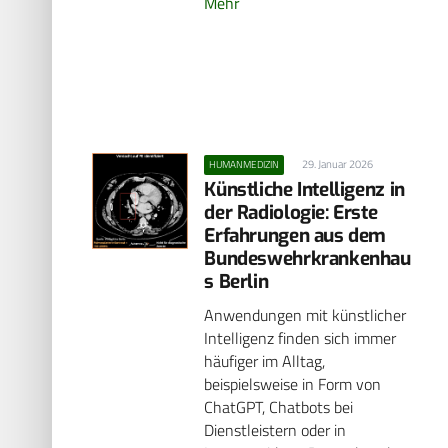
Mehr
29. Januar 2026
HUMANMEDIZIN
Künstliche Intelligenz in
der Radiologie: Erste
Erfahrungen aus dem
Bundeswehrkrankenhau
s Berlin
Anwendungen mit künstlicher
Intelligenz finden sich immer
häufiger im Alltag,
beispielsweise in Form von
ChatGPT, Chatbots bei
Dienstleistern oder in