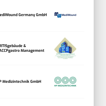
ediWound Germany GmbH
RITISgebäude &
ACCPgastro Management
P Medizintechnik GmbH