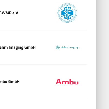
GWMP e.V.
iehm Imaging GmbH
mbu GmbH