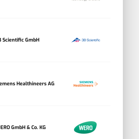
B Scientific GmbH
iemens Healthineers AG
ERO GmbH & Co. KG