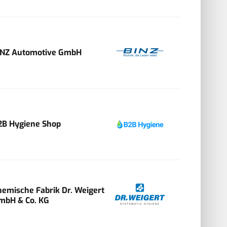
INZ Automotive GmbH
2B Hygiene Shop
hemische Fabrik Dr. Weigert
mbH & Co. KG