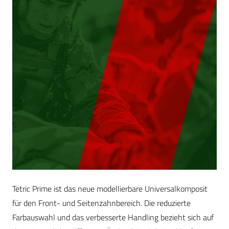
Tetric Prime ist das neue modellierbare Universalkomposit
für den Front- und Seitenzahnbereich. Die reduzierte
Farbauswahl und das verbesserte Handling bezieht sich auf