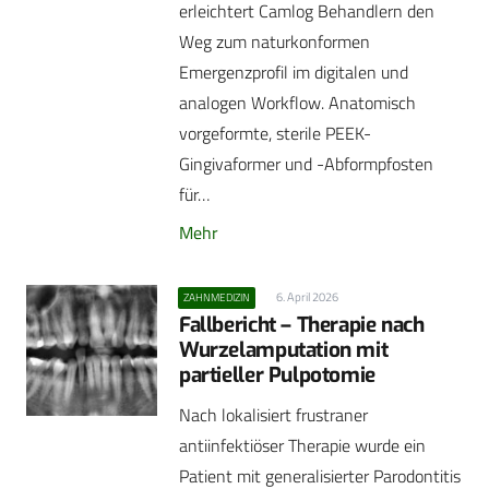
erleichtert Camlog Behandlern den
Weg zum naturkonformen
Emergenzprofil im digitalen und
analogen Workflow. Anatomisch
vorgeformte, sterile PEEK-
Gingivaformer und -Abformpfosten
für…
Mehr
6. April 2026
ZAHNMEDIZIN
Fallbericht – Therapie nach
Wurzelamputation mit
partieller Pulpotomie
Nach lokalisiert frustraner
antiinfektiöser Therapie wurde ein
Patient mit generalisierter Parodontitis