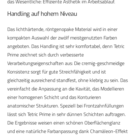
das Wesentliche: Effiziente Ästhetik im Arbeitsablauf.
Handling auf hohem Niveau
Das lichthärtende, röntgenopake Material wird in einer
kompakten Auswahl der zwölf meistgenutzten Farben
angeboten. Das Handling ist sehr komfortabel, denn Tetric
Prime zeichnet sich durch verbesserte
Verarbeitungseigenschaften aus: Die cremig-geschmeidige
Konsistenz sorgt für gute Streichfähigkeit und ist
gleichzeitig ausreichend standfest, ohne klebrig zu sein. Das
vereinfacht die Anpassung an die Kavität, das Modellieren
einer homogenen Schicht und das Konturieren
anatomischer Strukturen. Speziell bei Frontzahnfüllungen
lässt sich Tetric Prime in sehr dünnen Schichten auftragen.
Die Ergebnisse weisen einen schönen Oberflächenglanz
und eine natürliche Farbanpassung dank Chamäleon-Effekt