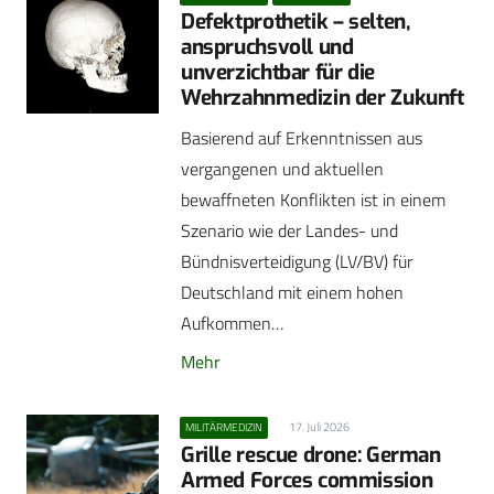
Defektprothetik – selten,
anspruchsvoll und
unverzichtbar für die
Wehrzahnmedizin der Zukunft
Basierend auf Erkenntnissen aus
vergangenen und aktuellen
bewaffneten Konflikten ist in einem
Szenario wie der Landes- und
Bündnisverteidigung (LV/BV) für
Deutschland mit einem hohen
Aufkommen…
Mehr
17. Juli 2026
MILITÄRMEDIZIN
Grille rescue drone: German
Armed Forces commission