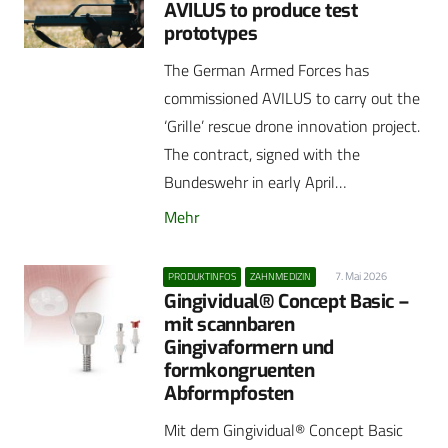
AVILUS to produce test
prototypes
The German Armed Forces has
commissioned AVILUS to carry out the
‘Grille’ rescue drone innovation project.
The contract, signed with the
Bundeswehr in early April…
Mehr
7. Mai 2026
PRODUKTINFOS
ZAHNMEDIZIN
Gingividual® Concept Basic –
mit scannbaren
Gingivaformern und
formkongruenten
Abformpfosten
Mit dem Gingividual® Concept Basic