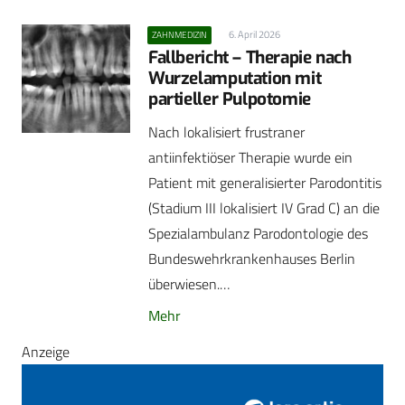
6. April 2026
ZAHNMEDIZIN
Fallbericht – Therapie nach
Wurzelamputation mit
partieller Pulpotomie
Nach lokalisiert frustraner
antiinfektiöser Therapie wurde ein
Patient mit generalisierter Parodontitis
(Stadium III lokalisiert IV Grad C) an die
Spezialambulanz Parodontologie des
Bundeswehrkrankenhauses Berlin
überwiesen.…
Mehr
Anzeige