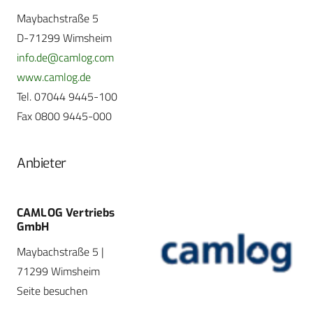
Maybachstraße 5
D-71299 Wimsheim
info.de@camlog.com
www.camlog.de
Tel. 07044 9445-100
Fax 0800 9445-000
Anbieter
CAMLOG Vertriebs
GmbH
Maybachstraße 5 |
71299 Wimsheim
Seite besuchen