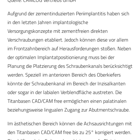
Quelle: CAMLOG Vertriebs GmbH
Aufgrund der zementinduzierten Periimplantitis haben sich
in den letzten Jahren implantologische
Versorgungskonzepte mit zementfreien direkten
Verschraubungen etabliert. Jedoch können diese vor allem
im Frontzahnbereich auf Herausforderungen stoßen. Neben
der optimalen Implantatpositionierung muss bei der
Planung die Platzierung des Schraubenkanals berücksichtigt
werden. Speziell im anterioren Bereich des Oberkiefers
könnte der Schraubenkanal im Bereich der Inzisalkanten
oder sogar in der labialen Verblendfläche austreten. Die
Titanbasen CAD/CAM free ermöglichen einen palatinalen
beziehungsweise lingualen Zugang zur Abutmentschraube.
Im ästhetischen Bereich können die Achsausrichtungen mit
den Titanbasen CAD/CAM free bis zu 25° korrigiert werden.