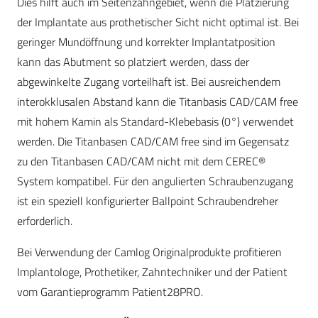
Dies hilft auch im Seitenzahngebiet, wenn die Platzierung
der Implantate aus prothetischer Sicht nicht optimal ist. Bei
geringer Mundöffnung und korrekter Implantatposition
kann das Abutment so platziert werden, dass der
abgewinkelte Zugang vorteilhaft ist. Bei ausreichendem
interokklusalen Abstand kann die Titanbasis CAD/CAM free
mit hohem Kamin als Standard-Klebebasis (0°) verwendet
werden. Die Titanbasen CAD/CAM free sind im Gegensatz
zu den Titanbasen CAD/CAM nicht mit dem CEREC®
System kompatibel. Für den angulierten Schraubenzugang
ist ein speziell konfigurierter Ballpoint Schraubendreher
erforderlich.
Bei Verwendung der Camlog Originalprodukte profitieren
Implantologe, Prothetiker, Zahntechniker und der Patient
vom Garantieprogramm Patient28PRO.