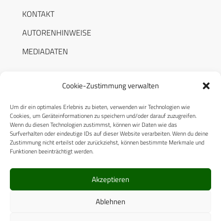
KONTAKT
AUTORENHINWEISE
MEDIADATEN
Cookie-Zustimmung verwalten
Um dir ein optimales Erlebnis zu bieten, verwenden wir Technologien wie
RECHTLICHES
Cookies, um Geräteinformationen zu speichern und/oder darauf zuzugreifen.
Wenn du diesen Technologien zustimmst, können wir Daten wie das
Surfverhalten oder eindeutige IDs auf dieser Website verarbeiten. Wenn du deine
Datenschutzerklärung
Zustimmung nicht erteilst oder zurückziehst, können bestimmte Merkmale und
Funktionen beeinträchtigt werden.
Cookie-Richtlinie (EU)
AGB
Akzeptieren
Compliance
Ablehnen
Impressum