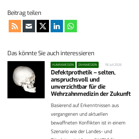
Beitrag teilen
Das könnte Sie auch interessieren
18. Juli 2026
HUMANMEDIZIN
ZAHNMEDIZIN
Defektprothetik – selten,
anspruchsvoll und
unverzichtbar für die
Wehrzahnmedizin der Zukunft
Basierend auf Erkenntnissen aus
vergangenen und aktuellen
bewaffneten Konflikten ist in einem
Szenario wie der Landes- und