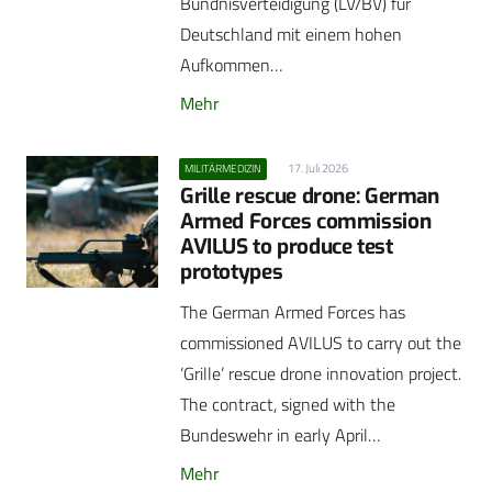
Bündnisverteidigung (LV/BV) für
Deutschland mit einem hohen
Aufkommen…
Mehr
17. Juli 2026
MILITÄRMEDIZIN
Grille rescue drone: German
Armed Forces commission
AVILUS to produce test
prototypes
The German Armed Forces has
commissioned AVILUS to carry out the
‘Grille’ rescue drone innovation project.
The contract, signed with the
Bundeswehr in early April…
Mehr