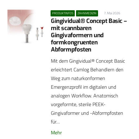
7. Mai 2026
PRODUKTINFOS
ZAHNMEDIZIN
Gingividual® Concept Basic –
mit scannbaren
Gingivaformern und
formkongruenten
Abformpfosten
Mit dem Gingividual® Concept Basic
erleichtert Camlog Behandlern den
Weg zum naturkonformen
Emergenzprofil im digitalen und
analogen Workflow. Anatomisch
vorgeformte, sterile PEEK-
Gingivaformer und -Abformpfosten
für…
Mehr