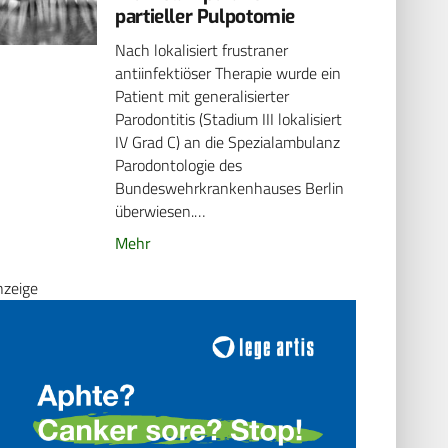
partieller Pulpotomie
Nach lokalisiert frustraner
antiinfektiöser Therapie wurde ein
Patient mit generalisierter
Parodontitis (Stadium III lokalisiert
IV Grad C) an die Spezialambulanz
Parodontologie des
Bundeswehrkrankenhauses Berlin
überwiesen.…
Mehr
nzeige