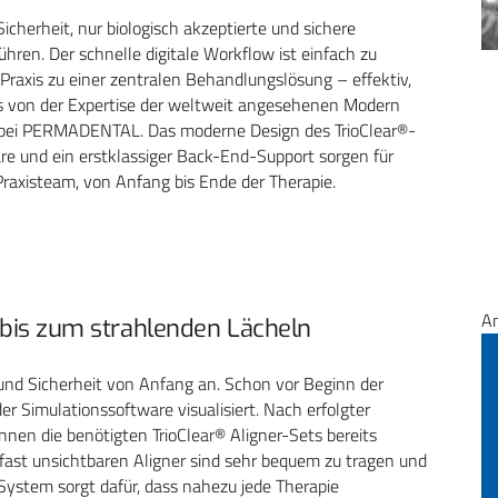
icherheit, nur biologisch akzeptierte und sichere
ren. Der schnelle digitale Workflow ist einfach zu
Praxis zu einer zentralen Behandlungslösung – effektiv,
ams von der Expertise der weltweit angesehenen Modern
 bei PERMADENTAL. Das moderne Design des TrioClear®-
re und ein erstklassiger Back-End-Support sorgen für
raxisteam, von Anfang bis Ende der Therapie.
A
ee bis zum strahlenden Lächeln
und Sicherheit von Anfang an. Schon vor Beginn der
er Simulationssoftware visualisiert. Nach erfolgter
nen die benötigten TrioClear® Aligner-Sets bereits
e fast unsichtbaren Aligner sind sehr bequem zu tragen und
ystem sorgt dafür, dass nahezu jede Therapie