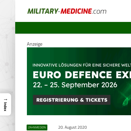
Anzeige
→
Index
20. August 2020
ZAHNMEDIZIN