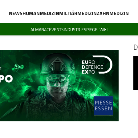
NEWS
HUMANMEDIZIN
MILITÄRMEDIZIN
ZAHNMEDIZIN
ALMANAC
EVENTS
INDUSTRIESPIEGEL
WIKI
D