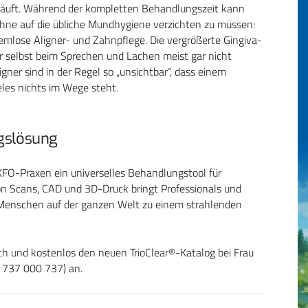
äuft. Während der kompletten Behandlungszeit kann
ohne auf die übliche Mundhygiene verzichten zu müssen:
mlose Aligner- und Zahnpflege. Die vergrößerte Gingiva-
er selbst beim Sprechen und Lachen meist gar nicht
ner sind in der Regel so „unsichtbar“, dass einem
ieles nichts im Wege steht.
ngslösung
FO-Praxen ein universelles Behandlungstool für
on Scans, CAD und 3D-Druck bringt Professionals und
t Menschen auf der ganzen Welt zu einem strahlenden
ich und kostenlos den neuen TrioClear®-Katalog bei Frau
737 000 737) an.