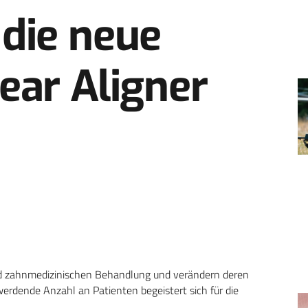
 die neue
lear Aligner
und zahnmedizinischen Behandlung und verändern deren
werdende Anzahl an Patienten begeistert sich für die