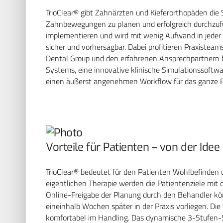
TrioClear® gibt Zahnärzten und Kieferorthopäden die S
Zahnbewegungen zu planen und erfolgreich durchzufüh
implementieren und wird mit wenig Aufwand in jeder 
sicher und vorhersagbar. Dabei profitieren Praxiste
Dental Group und den erfahrenen Ansprechpartnern
Systems, eine innovative klinische Simulationssoftwa
einen äußerst angenehmen Workflow für das ganze P
Vorteile für Patienten – von der Id
TrioClear® bedeutet für den Patienten Wohlbefinden 
eigentlichen Therapie werden die Patientenziele mit d
Online-Freigabe der Planung durch den Behandler kön
eineinhalb Wochen später in der Praxis vorliegen. Di
komfortabel im Handling. Das dynamische 3-Stufen-S