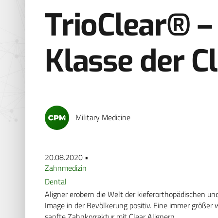
TrioClear® –
Klasse der C
Military Medicine
20.08.2020 •
Zahnmedizin
Dental
Aligner erobern die Welt der kieferorthopädischen 
Image in der Bevölkerung positiv. Eine immer größer 
sanfte Zahnkorrektur mit Clear Alignern.