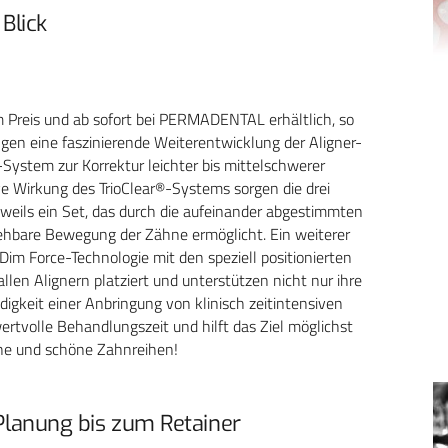
 Blick
m Preis und ab sofort bei PERMADENTAL erhältlich, so
gen eine faszinierende Weiterentwicklung der Aligner-
System zur Korrektur leichter bis mittelschwerer
ve Wirkung des TrioClear®-Systems sorgen die drei
eweils ein Set, das durch die aufeinander abgestimmten
sehbare Bewegung der Zähne ermöglicht. Ein weiterer
oDim Force-Technologie mit den speziell positionierten
allen Alignern platziert und unterstützen nicht nur ihre
igkeit einer Anbringung von klinisch zeitintensiven
rtvolle Behandlungszeit und hilft das Ziel möglichst
ische und schöne Zahnreihen!
 Planung bis zum Retainer