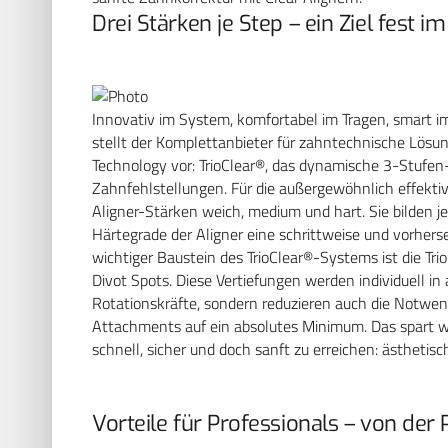
Drei Stärken je Step – ein Ziel fest im
Innovativ im System, komfortabel im Tragen, smart i
stellt der Komplettanbieter für zahntechnische Lösun
Technology vor: TrioClear®, das dynamische 3-Stufen-
Zahnfehlstellungen. Für die außergewöhnlich effekti
Aligner-Stärken weich, medium und hart. Sie bilden j
Härtegrade der Aligner eine schrittweise und vorher
wichtiger Baustein des TrioClear®-Systems ist die Tri
Divot Spots. Diese Vertiefungen werden individuell in 
Rotationskräfte, sondern reduzieren auch die Notwend
Attachments auf ein absolutes Minimum. Das spart we
schnell, sicher und doch sanft zu erreichen: ästhet
Vorteile für Professionals – von der