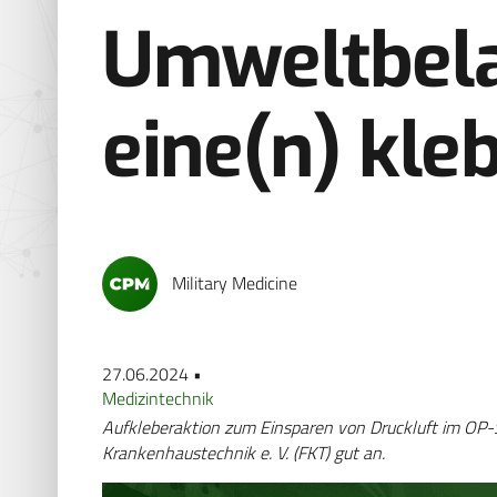
Umweltbel
eine(n) kle
Military Medicine
27.06.2024 •
Medizintechnik
Aufkleberaktion zum Einsparen von Druckluft im OP-S
Krankenhaustechnik e. V. (FKT) gut an.