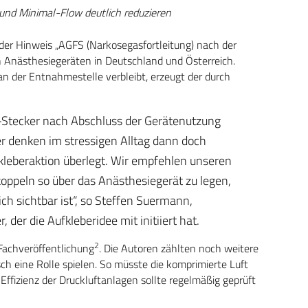
und Minimal-Flow deutlich reduzieren
er Hinweis „AGFS (Narkosegasfortleitung) nach der
 Anästhesiegeräten in Deutschland und Österreich.
 der Entnahmestelle verbleibt, erzeugt der durch
S-Stecker nach Abschluss der Gerätenutzung
ter denken im stressigen Alltag dann doch
kleberaktion überlegt. Wir empfehlen unseren
ppeln so über das Anästhesiegerät zu legen,
ch sichtbar ist“, so Steffen Suermann,
der die Aufkleberidee mit initiiert hat.
2
Fachveröffentlichung
. Die Autoren zählten noch weitere
sch eine Rolle spielen. So müsste die komprimierte Luft
ffizienz der Druckluftanlagen sollte regelmäßig geprüft