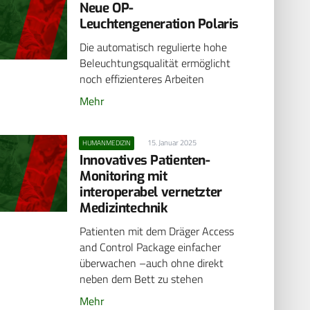
Neue OP-
Leuchtengeneration Polaris
Die automatisch regulierte hohe
Beleuchtungsqualität ermöglicht
noch effizienteres Arbeiten
Mehr
15. Januar 2025
HUMANMEDIZIN
Innovatives Patienten-
Monitoring mit
interoperabel vernetzter
Medizintechnik
Patienten mit dem Dräger Access
and Control Package einfacher
überwachen –auch ohne direkt
neben dem Bett zu stehen
Mehr