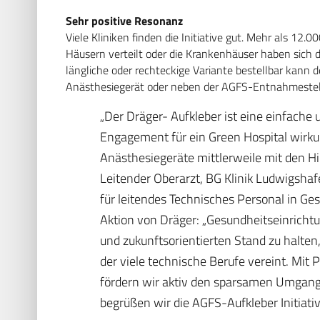
Sehr positive Resonanz
Viele Kliniken finden die Initiative gut. Mehr als 12
Häusern verteilt oder die Krankenhäuser haben sich di
längliche oder rechteckige Variante bestellbar kann d
Anästhesiegerät oder neben der AGFS-Entnahmestell
„Der Dräger- Aufkleber ist eine einfache
Engagement für ein Green Hospital wirkun
Anästhesiegeräte mittlerweile mit den Hi
Leitender Oberarzt, BG Klinik Ludwigsha
für leitendes Technisches Personal in Ge
Aktion von Dräger: „Gesundheitseinricht
und zukunftsorientierten Stand zu halten,
der viele technische Berufe vereint. Mit
fördern wir aktiv den sparsamen Umgang
begrüßen wir die AGFS-Aufkleber Initiative