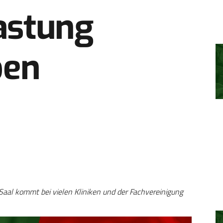
astung
ben
aal kommt bei vielen Kliniken und der Fachvereinigung