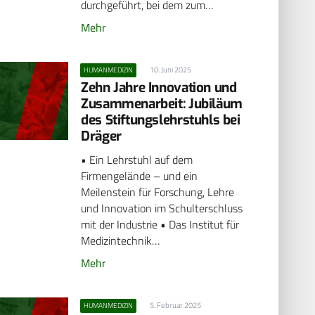
durchgeführt, bei dem zum…
Mehr
10. Juni 2025
HUMANMEDIZIN
Zehn Jahre Innovation und
Zusammenarbeit: Jubiläum
des Stiftungslehrstuhls bei
Dräger
• Ein Lehrstuhl auf dem
Firmengelände – und ein
Meilenstein für Forschung, Lehre
und Innovation im Schulterschluss
mit der Industrie • Das Institut für
Medizintechnik…
Mehr
5. Februar 2025
HUMANMEDIZIN