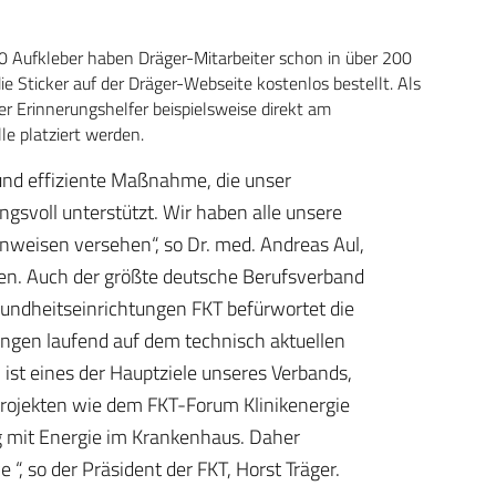
.000 Aufkleber haben Dräger-Mitarbeiter schon in über 200
e Sticker auf der Dräger-Webseite kostenlos bestellt. Als
er Erinnerungshelfer beispielsweise direkt am
e platziert werden.
 und effiziente Maßnahme, die unser
gsvoll unterstützt. Wir haben alle unsere
nweisen versehen“, so Dr. med. Andreas Aul,
fen. Auch der größte deutsche Berufsverband
sundheitseinrichtungen FKT befürwortet die
ungen laufend auf dem technisch aktuellen
 ist eines der Hauptziele unseres Verbands,
 Projekten wie dem FKT-Forum Klinikenergie
 mit Energie im Krankenhaus. Daher
 “, so der Präsident der FKT, Horst Träger.