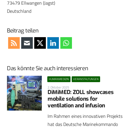
73479 Ellwangen (Jagst)
Deutschland
Beitrag teilen
Das könnte Sie auch interessieren
HUMANMEDIZIN
VERANSTALTUNGEN
2. Oktober 2025
DiMiMED: ZOLL showcases
mobile solutions for
ventilation and infusion
Im Rahmen eines innovativen Projekts
hat das Deutsche Marinekommando