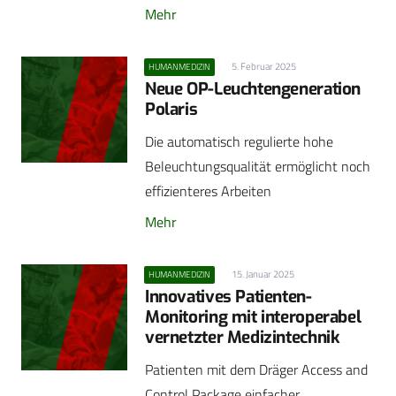
Mehr
5. Februar 2025
HUMANMEDIZIN
Neue OP-Leuchtengeneration
Polaris
Die automatisch regulierte hohe
Beleuchtungsqualität ermöglicht noch
effizienteres Arbeiten
Mehr
15. Januar 2025
HUMANMEDIZIN
Innovatives Patienten-
Monitoring mit interoperabel
vernetzter Medizintechnik
Patienten mit dem Dräger Access and
Control Package einfacher