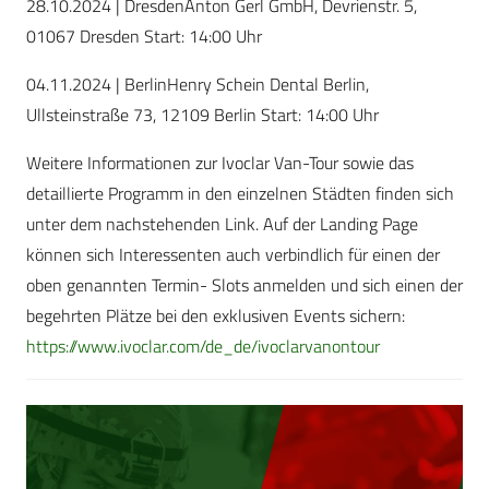
28.10.2024 | DresdenAnton Gerl GmbH, Devrienstr. 5,
01067 Dresden Start: 14:00 Uhr
04.11.2024 | BerlinHenry Schein Dental Berlin,
Ullsteinstraße 73, 12109 Berlin Start: 14:00 Uhr
Weitere Informationen zur Ivoclar Van-Tour sowie das
detaillierte Programm in den einzelnen Städten finden sich
unter dem nachstehenden Link. Auf der Landing Page
können sich Interessenten auch verbindlich für einen der
oben genannten Termin- Slots anmelden und sich einen der
begehrten Plätze bei den exklusiven Events sichern:
https://www.ivoclar.com/de_de/ivoclarvanontour