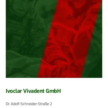
Ivoclar Vivadent GmbH
Dr. Adolf-Schneider-Straße 2