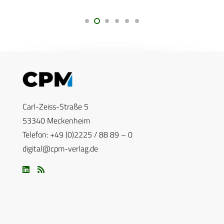
Carl-Zeiss-Straße 5
53340 Meckenheim
Telefon: +49 (0)2225 / 88 89 – 0
digital@cpm-verlag.de