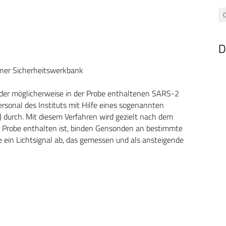
C
D
iner Sicherheitswerkbank
 der möglicherweise in der Probe enthaltenen SARS-2
ersonal des Instituts mit Hilfe eines sogenannten
 durch. Mit diesem Verfahren wird gezielt nach dem
er Probe enthalten ist, binden Gensonden an bestimmte
ein Lichtsignal ab, das gemessen und als ansteigende