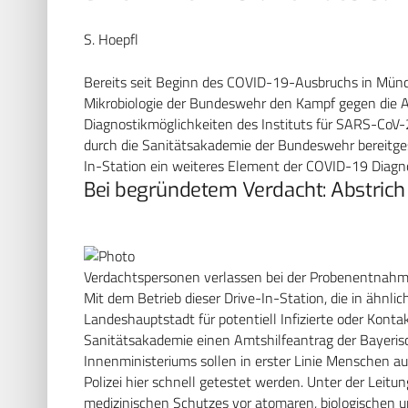
S. Hoepfl
Bereits seit Beginn des COVID-19-Ausbruchs in Münch
Mikrobiologie der Bundeswehr den Kampf gegen die 
Diagnostikmöglichkeiten des Instituts für SARS-CoV-
durch die Sanitätsakademie der Bundeswehr bereitgest
In-Station ein weiteres Element der COVID-19 Diagno
Bei begründetem Verdacht: Abstrich
Verdachtspersonen verlassen bei der Probenentnahme
Mit dem Betrieb dieser Drive-In-Station, die in ähnl
Landeshauptstadt für potentiell Infizierte oder Konta
Sanitätsakademie einen Amtshilfeantrag der Bayeris
Innenministeriums sollen in erster Linie Menschen 
Polizei hier schnell getestet werden. Unter der Leitu
medizinischen Schutzes vor atomaren, biologischen 