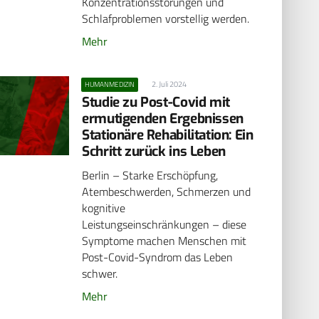
Konzentrationsstörungen und
Schlafproblemen vorstellig werden.
Mehr
2. Juli 2024
HUMANMEDIZIN
Studie zu Post-Covid mit
ermutigenden Ergebnissen
Stationäre Rehabilitation: Ein
Schritt zurück ins Leben
Berlin – Starke Erschöpfung,
Atembeschwerden, Schmerzen und
kognitive
Leistungseinschränkungen – diese
Symptome machen Menschen mit
Post-Covid-Syndrom das Leben
schwer.
Mehr