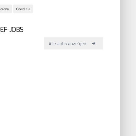
orona
Covid 19
EF-JOBS