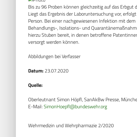
Bis zu 96 Proben können gleichzeitig auf das Erbgut 
Liegt das Ergebnis der Laboruntersuchung vor, erfolgt
Person. Bei einer nachgewiesenen Infektion mit dem
Behandlungs-, Isolations- und Quarantänemaßnahme
hierzu Stuben bereit, in denen betroffene Patentinne
versorgt werden können.
Abbildungen bei Verfasser
Datum:
23.07.2020
Quelle:
Oberleutnant Simon Höpfl, SanAkBw Presse, Münch
E-Mail:
SimonHoepfl@bundeswehr.org
Wehrmedizin und Wehrpharmazie 2/2020