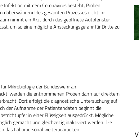
e Infektion mit dem Coronavirus besteht, Proben
 dabei während des gesamten Prozesses nicht ihr
um nimmt ein Arzt durch das geöffnete Autofenster.
asst, um so eine mögliche Ansteckungsgefahr für Dritte zu
für Mikrobiologie der Bundeswehr an.
rpackt, werden die entnommenen Proben dann auf direktem
rbracht. Dort erfolgt die diagnostische Untersuchung auf
Nach der Aufnahme der Patientendaten beginnt die
bstrichtupfer in einer Flüssigkeit ausgedrückt. Mögliche
glich gemacht und gleichzeitig inaktiviert werden. Die
ch das Laborpersonal weiterbearbeiten.
V