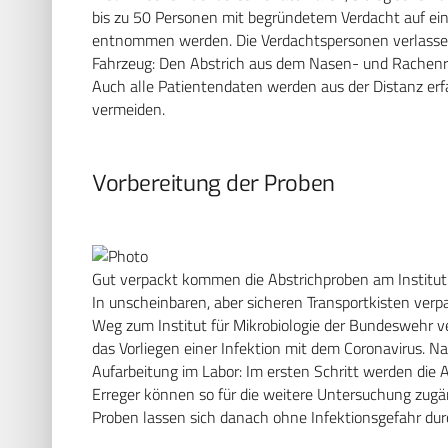
bis zu 50 Personen mit begründetem Verdacht auf ein
entnommen werden. Die Verdachtspersonen verlassen
Fahrzeug: Den Abstrich aus dem Nasen- und Rachenra
Auch alle Patientendaten werden aus der Distanz erf
vermeiden.
Vorbereitung der Proben
Gut verpackt kommen die Abstrichproben am Institut 
In unscheinbaren, aber sicheren Transportkisten ve
Weg zum Institut für Mikrobiologie der Bundeswehr ve
das Vorliegen einer Infektion mit dem Coronavirus. 
Aufarbeitung im Labor: Im ersten Schritt werden die A
Erreger können so für die weitere Untersuchung zugän
Proben lassen sich danach ohne Infektionsgefahr dur