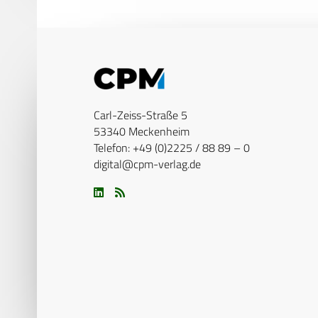
Carl-Zeiss-Straße 5
53340 Meckenheim
Telefon: +49 (0)2225 / 88 89 – 0
digital@cpm-verlag.de