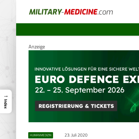
Anzeige
→
Index
23. Juli 2020
HUMANMEDIZIN