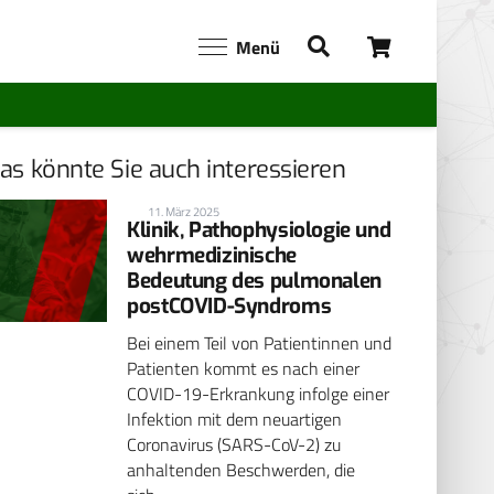
Menü
as könnte Sie auch interessieren
11. März 2025
Klinik, Pathophysiologie und
wehrmedizinische
Bedeutung des pulmonalen
postCOVID-Syndroms
Bei einem Teil von Patientinnen und
Patienten kommt es nach einer
COVID-19-Erkrankung infolge einer
Infektion mit dem neuartigen
Coronavirus (SARS-CoV-2) zu
anhaltenden Beschwerden, die