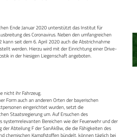
en Ende Januar 2020 unterstützt das Institut für
Ausbreitung des Coronavirus. Neben den umfangreichen
2 kann seit dem 6. April 2020 auch die Abstrichnahme
ellt werden. Hierzu wird mit der Einrichtung einer Drive-
stik in der hiesigen Liegenschaft angeboten.
 nicht ihr Fahrzeug.
icher Form auch an anderen Orten der bayerischen
ktpersonen eingerichtet wurden, setzt die
chen Staatsregierung um. Auf Ersuchen des
aus systemrelevanten Bereichen wie der Feuerwehr und der
ng der Abteilung F der SanAkBw, die die Fähigkeiten des
und chemischen Kampfstoffen bündelt, können täglich bei