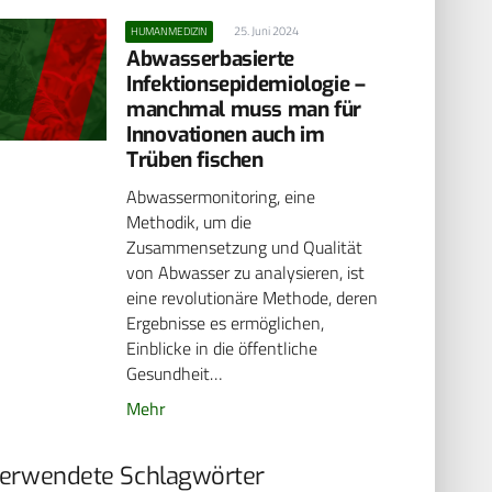
25. Juni 2024
HUMANMEDIZIN
Abwasserbasierte
Infektionsepidemiologie –
manchmal muss man für
Innovationen auch im
Trüben fischen
Abwassermonitoring, eine
Methodik, um die
Zusammensetzung und Qualität
von Abwasser zu analysieren, ist
eine revolutionäre Methode, deren
Ergebnisse es ermöglichen,
Einblicke in die öffentliche
Gesundheit…
Mehr
erwendete Schlagwörter