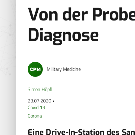
Von der Prob
Diagnose
Military Medicine
Simon Höpfl
23.07.2020 •
Covid 19
Corona
Eine Drive-In-Station des Sa