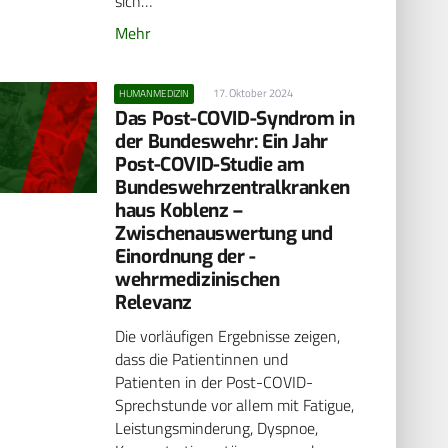
sich…
Mehr
17. Oktober 2024
HUMANMEDIZIN
Das Post-COVID-Syndrom in
der Bundeswehr: Ein Jahr
Post-COVID-Studie am
Bundeswehrzentralkranken
haus ­Koblenz –
Zwischenauswertung und
Einordnung der ­
wehrmedizinischen
Relevanz
Die vorläufigen Ergebnisse zeigen,
dass die Patientinnen und
Patienten in der Post-COVID-
Sprechstunde vor allem mit Fatigue,
Leistungsminderung, Dyspnoe,