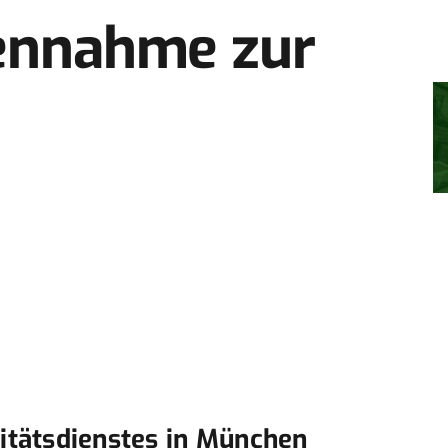
ennahme zur
nitätsdienstes in München