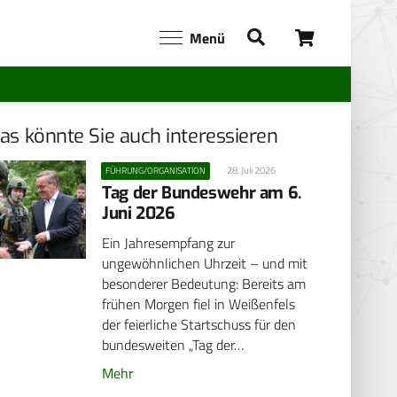
Menü
as könnte Sie auch interessieren
28. Juli 2026
FÜHRUNG/ORGANISATION
Tag der Bundeswehr am 6.
Juni 2026
Ein Jahresempfang zur
ungewöhnlichen Uhrzeit – und mit
besonderer Bedeutung: Bereits am
frühen Morgen fiel in Weißenfels
der feierliche Startschuss für den
bundesweiten „Tag der…
Mehr