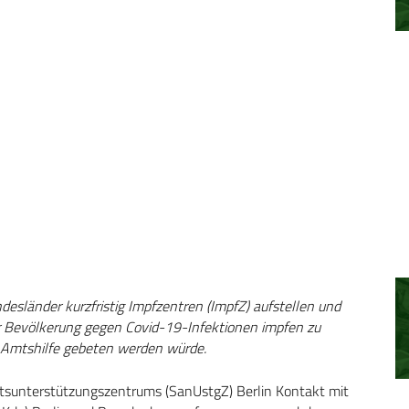
esländer kurzfristig Impfzentren (ImpfZ) aufstellen und
er Bevölkerung gegen Covid-19-Infektionen impfen zu
 Amtshilfe gebeten werden würde.
tätsunterstützungszentrums (SanUstgZ) Berlin Kontakt mit