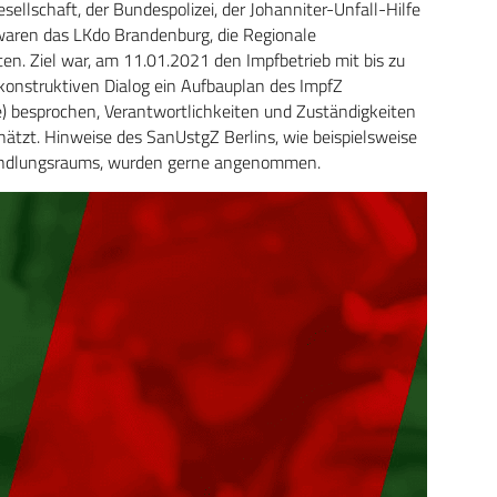
ellschaft, der Bundespolizei, der Johanniter-Unfall-Hilfe
waren das LKdo Brandenburg, die Regionale
en. Ziel war, am 11.01.2021 den Impfbetrieb mit bis zu
onstruktiven Dialog ein Aufbauplan des ImpfZ
e) besprochen, Verantwortlich­keiten und Zuständigkeiten
hätzt. Hinweise des SanUstgZ Berlins, wie ­beispielsweise
handlungsraums, wurden gerne angenommen.