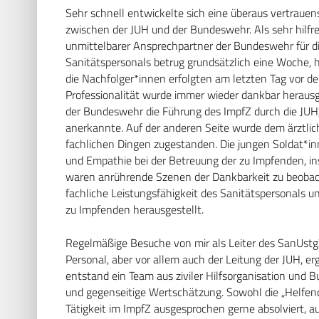
Sehr schnell entwickelte sich eine überaus vertrauen
zwischen der JUH und der Bundeswehr. Als sehr hilfrei
unmittelbarer Ansprechpartner der Bundeswehr für die
Sanitätspersonals betrug grundsätzlich eine Woche, 
die Nachfolger*innen erfolgten am letzten Tag vor de
Professionalität wurde immer wieder dankbar herausge
der Bundeswehr die Führung des ImpfZ durch die JUH, w
anerkannte. Auf der anderen Seite wurde dem ärztlich
fachlichen Dingen zugestanden. Die jungen Soldat*
und Empathie bei der Betreuung der zu Impfenden, in
waren anrührende Szenen der Dankbarkeit zu beobac
fachliche Leistungsfähigkeit des Sanitätspersonals u
zu Impfenden herausgestellt.
Regelmäßige Besuche von mir als Leiter des SanUstg
Personal, aber vor allem auch der Leitung der JUH, e
entstand ein Team aus ziviler Hilfsorganisation und 
und gegenseitige Wertschätzung. Sowohl die „Helfen
Tätigkeit im ImpfZ ausgesprochen gerne absolviert, 