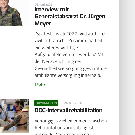
26. Juni 2026
Interview mit
Generalstabsarzt Dr. Jürgen
Meyer
„Spätestens ab 2027 wird auch die
zivil-militärische Zusammenarbeit
ein weiteres wichtiges
Aufgabenfeld von mir werden.“ Mit
der Neuausrichtung der
Gesundheitsversorgung gewinnt die
ambulante Versorgung innerhalb…
Mehr
24. Juni 2026
HUMANMEDIZIN
DOC-Intervallrehabilitation
Vorrangiges Ziel einer medizinischen
Rehabilitationseinrichtung ist,
neben der Verbesserung des