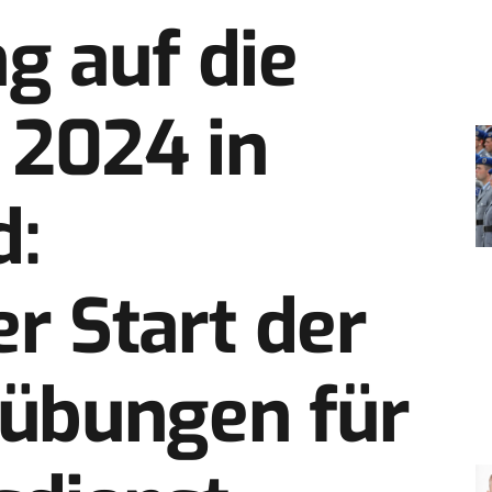
g auf die
 2024 in
d:
er Start der
übungen für