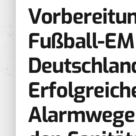
Vorbereitun
Fußball-EM
Deutschlan
Erfolgreich
Alarmwege