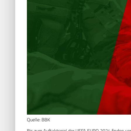
Quelle: BBK
Bis zum Auftaktspiel der UEFA EURO 2024 finden ve