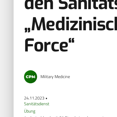
den Sanität
„Medizinisc
Force“
Military Medicine
24.11.2023 •
Sanitätsdienst
Übung