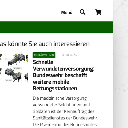
Menü
as könnte Sie auch interessieren
31. Juli 2026
MILITÄRMEDIZIN
Schnelle
Verwundetenversorgung:
Bundeswehr beschafft
weitere mobile
Rettungsstationen
Die medizinische Versorgung
verwundeter Soldatinnen und
Soldaten ist der Kernauftrag des
Sanitätsdienstes der Bundeswehr.
Die Präsidentin des Bundesamtes