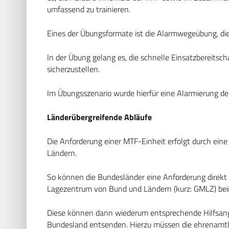
umfassend zu trainieren.
Eines der Übungsformate ist die Alarmwegeübung, di
In der Übung gelang es, die schnelle Einsatzbereits
sicherzustellen.
Im Übungsszenario wurde hierfür eine Alarmierung de
Länderübergreifende Abläufe
Die Anforderung einer MTF-Einheit erfolgt durch ei
Ländern.
So können die Bundesländer eine Anforderung direk
Lagezentrum von Bund und Ländern (kurz: GMLZ) bei
Diese können dann wiederum entsprechende Hilfsang
Bundesland entsenden. Hierzu müssen die ehrenamtli