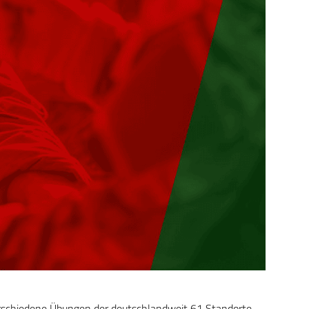
rschiedene Übungen der deutschlandweit 61 Standorte