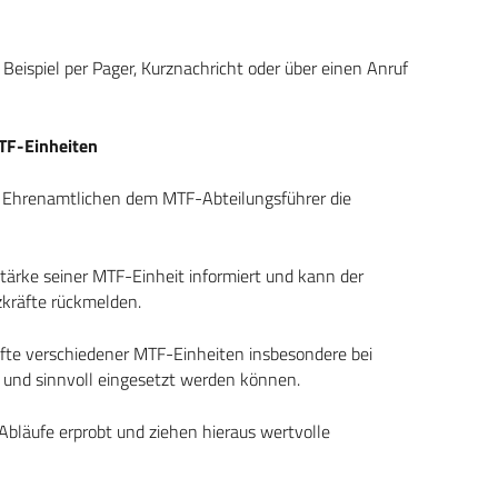
eispiel per Pager, Kurznachricht oder über einen Anruf
TF-Einheiten
en Ehrenamtlichen dem MTF-Abteilungsführer die
Stärke seiner MTF-Einheit informiert und kann der
zkräfte rückmelden.
räfte verschiedener MTF-Einheiten insbesondere bei
 und sinnvoll eingesetzt werden können.
 Abläufe erprobt und ziehen hieraus wertvolle