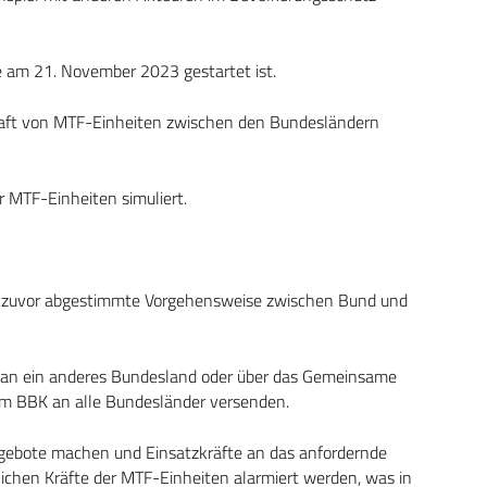
e am 21. November 2023 gestartet ist.
chaft von MTF-Einheiten zwischen den Bundesländern
r MTF-Einheiten simuliert.
ne zuvor abgestimmte Vorgehensweise zwischen Bund und
t an ein anderes Bundesland oder über das Gemeinsame
m BBK an alle Bundesländer versenden.
ebote machen und Einsatzkräfte an das anfordernde
chen Kräfte der MTF-Einheiten alarmiert werden, was in