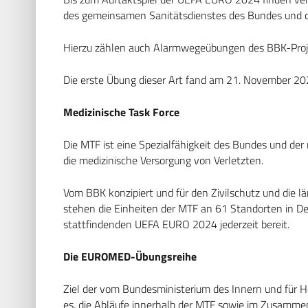
des gemeinsamen Sanitätsdienstes des Bundes und der
Hierzu zählen auch Alarmwegeübungen des BBK-Pr
Die erste Übung dieser Art fand am 21. November 202
Medizinische Task Force
Die MTF ist eine Spezialfähigkeit des Bundes und de
die medizinische Versorgung von Verletzten.
Vom BBK konzipiert und für den Zivilschutz und die l
stehen die Einheiten der MTF an 61 Standorten in Deu
stattfindenden UEFA EURO 2024 jederzeit bereit.
Die EUROMED-Übungsreihe
Ziel der vom Bundesministerium des Innern und für 
es, die Abläufe innerhalb der MTF sowie im Zusamme