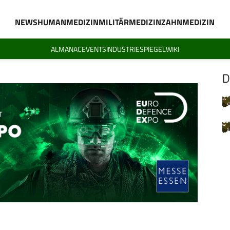
NEWS
HUMANMEDIZIN
MILITÄRMEDIZIN
ZAHNMEDIZIN
ALMANAC
EVENTS
INDUSTRIESPIEGEL
WIKI
D