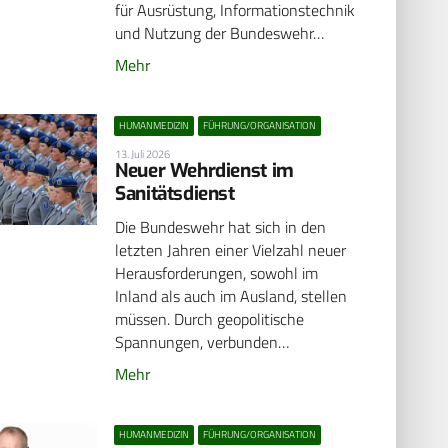
für Ausrüstung, Informationstechnik
und Nutzung der Bundeswehr…
Mehr
HUMANMEDIZIN
FÜHRUNG/ORGANISATION
13. Juli 2026
Neuer Wehrdienst im
Sanitätsdienst
Die Bundeswehr hat sich in den
letzten Jahren einer Vielzahl neuer
Herausforderungen, sowohl im
Inland als auch im Ausland, stellen
müssen. Durch geopolitische
Spannungen, verbunden…
Mehr
HUMANMEDIZIN
FÜHRUNG/ORGANISATION