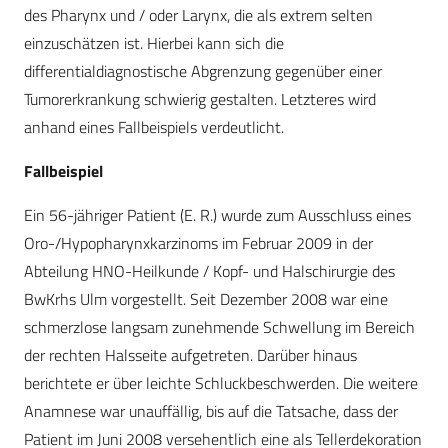
des Pharynx und / oder Larynx, die als extrem selten
einzuschätzen ist. Hierbei kann sich die
differentialdiagnostische Abgrenzung gegenüber einer
Tumorerkrankung schwierig gestalten. Letzteres wird
anhand eines Fallbeispiels verdeutlicht.
Fallbeispiel
Ein 56-jähriger Patient (E. R.) wurde zum Ausschluss eines
Oro-/Hypopharynxkarzinoms im Februar 2009 in der
Abteilung HNO-Heilkunde / Kopf- und Halschirurgie des
BwKrhs Ulm vorgestellt. Seit Dezember 2008 war eine
schmerzlose langsam zunehmende Schwellung im Bereich
der rechten Halsseite aufgetreten. Darüber hinaus
berichtete er über leichte Schluckbeschwerden. Die weitere
Anamnese war unauffällig, bis auf die Tatsache, dass der
Patient im Juni 2008 versehentlich eine als Tellerdekoration