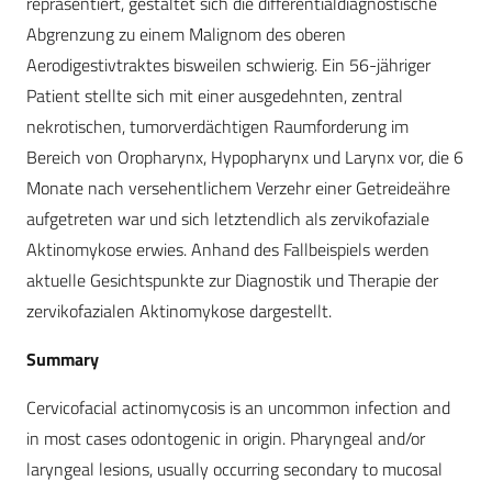
repräsentiert, gestaltet sich die differentialdiagnostische
Abgrenzung zu einem Malignom des oberen
Aerodigestivtraktes bisweilen schwierig. Ein 56-jähriger
Patient stellte sich mit einer ausgedehnten, zentral
nekrotischen, tumorverdächtigen Raumforderung im
Bereich von Oropharynx, Hypopharynx und Larynx vor, die 6
Monate nach versehentlichem Verzehr einer Getreideähre
aufgetreten war und sich letztendlich als zervikofaziale
Aktinomykose erwies. Anhand des Fallbeispiels werden
aktuelle Gesichtspunkte zur Diagnostik und Therapie der
zervikofazialen Aktinomykose dargestellt.
Summary
Cervicofacial actinomycosis is an uncommon infection and
in most cases odontogenic in origin. Pharyngeal and/or
laryngeal lesions, usually occurring secondary to mucosal