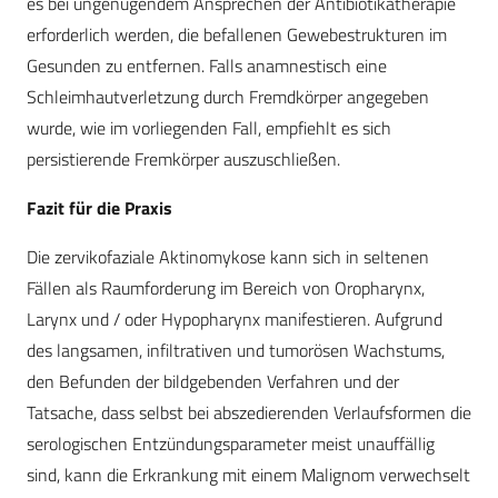
es bei ungenügendem Ansprechen der Antibiotikatherapie
erforderlich werden, die befallenen Gewebestrukturen im
Gesunden zu entfernen. Falls anamnestisch eine
Schleimhautverletzung durch Fremdkörper angegeben
wurde, wie im vorliegenden Fall, empfiehlt es sich
persistierende Fremkörper auszuschließen.
Fazit für die Praxis
Die zervikofaziale Aktinomykose kann sich in seltenen
Fällen als Raumforderung im Bereich von Oropharynx,
Larynx und / oder Hypopharynx manifestieren. Aufgrund
des langsamen, infiltrativen und tumorösen Wachstums,
den Befunden der bildgebenden Verfahren und der
Tatsache, dass selbst bei abszedierenden Verlaufsformen die
serologischen Entzündungsparameter meist unauffällig
sind, kann die Erkrankung mit einem Malignom verwechselt