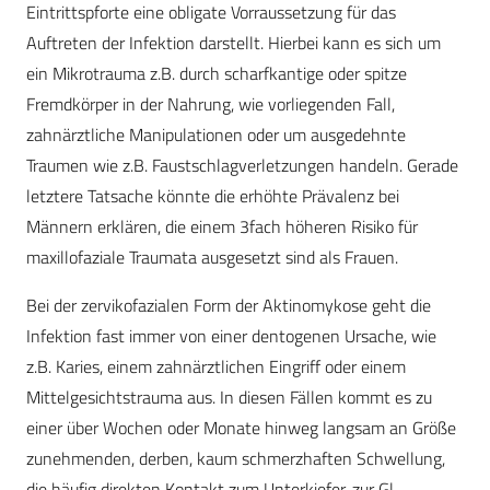
Eintrittspforte eine obligate Vorraussetzung für das
Auftreten der Infektion darstellt. Hierbei kann es sich um
ein Mikrotrauma z.B. durch scharfkantige oder spitze
Fremdkörper in der Nahrung, wie vorliegenden Fall,
zahnärztliche Manipulationen oder um ausgedehnte
Traumen wie z.B. Faustschlagverletzungen handeln. Gerade
letztere Tatsache könnte die erhöhte Prävalenz bei
Männern erklären, die einem 3fach höheren Risiko für
maxillofaziale Traumata ausgesetzt sind als Frauen.
Bei der zervikofazialen Form der Aktinomykose geht die
Infektion fast immer von einer dentogenen Ursache, wie
z.B. Karies, einem zahnärztlichen Eingriff oder einem
Mittelgesichtstrauma aus. In diesen Fällen kommt es zu
einer über Wochen oder Monate hinweg langsam an Größe
zunehmenden, derben, kaum schmerzhaften Schwellung,
die häufig direkten Kontakt zum Unterkiefer, zur Gl.