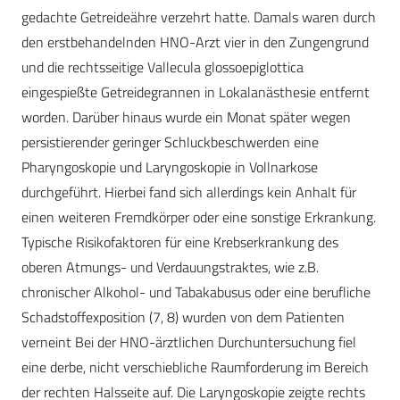
gedachte Getreideähre verzehrt hatte. Damals waren durch
den erstbehandelnden HNO-Arzt vier in den Zungengrund
und die rechtsseitige Vallecula glossoepiglottica
eingespießte Getreidegrannen in Lokalanästhesie entfernt
worden. Darüber hinaus wurde ein Monat später wegen
persistierender geringer Schluckbeschwerden eine
Pharyngoskopie und Laryngoskopie in Vollnarkose
durchgeführt. Hierbei fand sich allerdings kein Anhalt für
einen weiteren Fremdkörper oder eine sonstige Erkrankung.
Typische Risikofaktoren für eine Krebserkrankung des
oberen Atmungs- und Verdauungstraktes, wie z.B.
chronischer Alkohol- und Tabakabusus oder eine berufliche
Schadstoffexposition (7, 8) wurden von dem Patienten
verneint Bei der HNO-ärztlichen Durchuntersuchung fiel
eine derbe, nicht verschiebliche Raumforderung im Bereich
der rechten Halsseite auf. Die Laryngoskopie zeigte rechts