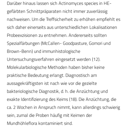
Darüber hinaus lassen sich Actinomyces species in HE-
gefärbten Schnittpräparaten nicht immer zuverlässig
nachweisen. Um die Treffsicherheit zu erhöhen empfiehlt es
sich daher einerseits aus unterschiedlichen Lokalisationen
Probeexzisionen zu entnehmen. Andererseits sollten
Spezialfärbungen (McCallen- Goodpasture, Gomori und
Brown-Benn) und immunhistologische
Untersuchungsverfahren eingesetzt werden (12).
Molekularbiologische Methoden haben bisher keine
praktische Bedeutung erlangt. Diagnostisch am
aussagekräftigsten ist nach wie vor die gezielte
bakteriologische Diagnostik, d. h. die Anzüchtung und
exakte Identifizierung des Keims (18). Die Anzüchtung, die
ca. 2 Wochen in Anspruch nimmt, kann allerdings schwierig
sein, zumal die Proben häufig mit Keimen der
Mundhöhleflora kontaminiert sind.