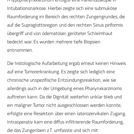
Intubationsnarkose. Hierbei zeigte sich eine submuköse
Raumforderung im Bereich des rechten Zungengrundes, die
auf die Supraglottisregion und den rechten Sinus piriformis
übergriff und von ödematöser, geröteter Schleimhaut
bedeckt war. Es wurden mehrere tiefe Biopsien
entnommen.
Die histologische Aufarbeitung ergab erneut keinen Hinweis
auf eine Tumorerkrankung. Es zeigte sich lediglich eine
chronische unspezifische Entzündungsreaktion, wie sie
allerdings auch in der Umgebung eines Pharynxkarzinoms
auftreten kann. Da die Dignität weiterhin unklar blieb und
ein maligner Tumor nicht ausgeschlossen werden konnte,
erfolgte eine Resektion über einen laterozervikalen Zugang.
Intraoperativ kam eine diffus infiltrierende Raumforderung,
die das Zungenbein z.T. umfasste und sich mit