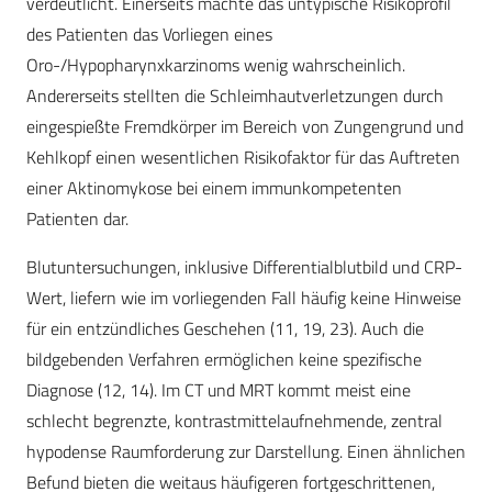
verdeutlicht. Einerseits machte das untypische Risikoprofil
des Patienten das Vorliegen eines
Oro-/Hypopharynxkarzinoms wenig wahrscheinlich.
Andererseits stellten die Schleimhautverletzungen durch
eingespießte Fremdkörper im Bereich von Zungengrund und
Kehlkopf einen wesentlichen Risikofaktor für das Auftreten
einer Aktinomykose bei einem immunkompetenten
Patienten dar.
Blutuntersuchungen, inklusive Differentialblutbild und CRP-
Wert, liefern wie im vorliegenden Fall häufig keine Hinweise
für ein entzündliches Geschehen (11, 19, 23). Auch die
bildgebenden Verfahren ermöglichen keine spezifische
Diagnose (12, 14). Im CT und MRT kommt meist eine
schlecht begrenzte, kontrastmittelaufnehmende, zentral
hypodense Raumforderung zur Darstellung. Einen ähnlichen
Befund bieten die weitaus häufigeren fortgeschrittenen,