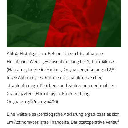
Abb.4: Histologischer Befund: Übersichtsaufnahme:
Hochfloride Weichgewebsentzündung bei Aktinomykose.
(Hämatoxylin-Eosin-Färbung, Orginalvergrößerung x12,5)
Insel: Aktinomyces-Kolonie mit charakteristischer,
strahlenförmiger Peripherie und zahlreichen neutrophilen
Granulozyten. (Hämatoxylin-Eosin-Färbung,
Orginalvergrößerung x400)
Eine weitere bakteriologische Abklärung ergab, dass es sich
um Actinomyces israeli handelte. Der postoperative Verlauf