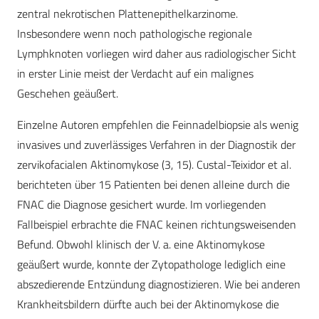
zentral nekrotischen Plattenepithelkarzinome.
Insbesondere wenn noch pathologische regionale
Lymphknoten vorliegen wird daher aus radiologischer Sicht
in erster Linie meist der Verdacht auf ein malignes
Geschehen geäußert.
Einzelne Autoren empfehlen die Feinnadelbiopsie als wenig
invasives und zuverlässiges Verfahren in der Diagnostik der
zervikofacialen Aktinomykose (3, 15). Custal-Teixidor et al.
berichteten über 15 Patienten bei denen alleine durch die
FNAC die Diagnose gesichert wurde. Im vorliegenden
Fallbeispiel erbrachte die FNAC keinen richtungsweisenden
Befund. Obwohl klinisch der V. a. eine Aktinomykose
geäußert wurde, konnte der Zytopathologe lediglich eine
abszedierende Entzündung diagnostizieren. Wie bei anderen
Krankheitsbildern dürfte auch bei der Aktinomykose die