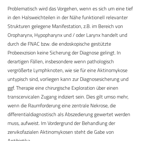
Problematisch wird das Vorgehen, wenn es sich um eine tief
in den Halsweichteilen in der Nähe funktionell relevanter
Strukturen gelegene Manifestation, z.B. im Bereich von
Oropharynx, Hypopharynx und / oder Larynx handelt und
durch die FNAC bzw. die endoskopische gestützte
Probeexzision keine Sicherung der Diagnose gelingt. In
derartigen Fällen, insbesondere wenn pathologisch
vergrößerte Lymphknoten, wie sie für eine Aktinomykose
untypisch sind, vorliegen kann zur Diagnosesicherung und
ggf. Therapie eine chirurgische Exploration über einen
transcervicalen Zugang indiziert sein. Dies gilt umso mehr,
wenn die Raumforderung eine zentrale Nekrose, die
differentialdiagnostisch als Abszedierung gewertet werden
muss, aufweist. Im Vordergrund der Behandlung der
zervikofazialen Aktinomykosen steht die Gabe von
Antibiotika.