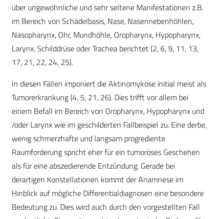
über ungewöhnliche und sehr seltene Manifestationen z.B.
im Bereich von Schädelbasis, Nase, Nasennebenhöhlen,
Nasopharynx, Ohr, Mundhöhle, Oropharynx, Hypopharynx,
Larynx, Schilddrüse oder Trachea berichtet (2, 6, 9, 11, 13,
17, 21, 22, 24, 25).
In diesen Fällen imponiert die Aktinomykose initial meist als
Tumorerkrankung (4, 5, 21, 26). Dies trifft vor allem bei
einem Befall im Bereich von Oropharynx, Hypopharynx und
/oder Larynx wie im geschilderten Fallbeispiel zu. Eine derbe,
wenig schmerzhafte und langsam progrediente
Raumforderung spricht eher für ein tumoröses Geschehen
als für eine abszedierende Entzündung. Gerade bei
derartigen Konstellationen kommt der Anamnese im
Hinblick auf mögliche Differentialdiagnosen eine besondere
Bedeutung zu. Dies wird auch durch den vorgestellten Fall