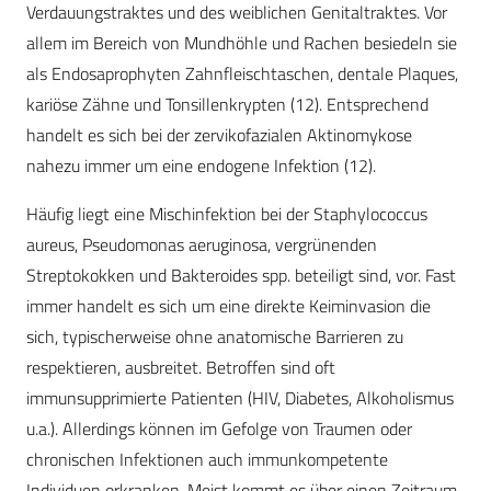
Verdauungstraktes und des weiblichen Genitaltraktes. Vor
allem im Bereich von Mundhöhle und Rachen besiedeln sie
als Endosaprophyten Zahnfleischtaschen, dentale Plaques,
kariöse Zähne und Tonsillenkrypten (12). Entsprechend
handelt es sich bei der zervikofazialen Aktinomykose
nahezu immer um eine endogene Infektion (12).
Häufig liegt eine Mischinfektion bei der Staphylococcus
aureus, Pseudomonas aeruginosa, vergrünenden
Streptokokken und Bakteroides spp. beteiligt sind, vor. Fast
immer handelt es sich um eine direkte Keiminvasion die
sich, typischerweise ohne anatomische Barrieren zu
respektieren, ausbreitet. Betroffen sind oft
immunsupprimierte Patienten (HIV, Diabetes, Alkoholismus
u.a.). Allerdings können im Gefolge von Traumen oder
chronischen Infektionen auch immunkompetente
Individuen erkranken. Meist kommt es über einen Zeitraum