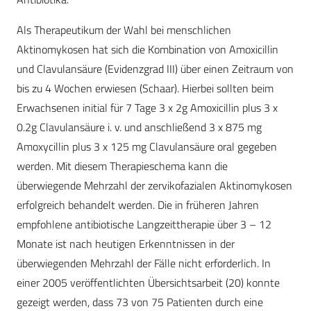
Als Therapeutikum der Wahl bei menschlichen
Aktinomykosen hat sich die Kombination von Amoxicillin
und Clavulansäure (Evidenzgrad III) über einen Zeitraum von
bis zu 4 Wochen erwiesen (Schaar). Hierbei sollten beim
Erwachsenen initial für 7 Tage 3 x 2g Amoxicillin plus 3 x
0.2g Clavulansäure i. v. und anschließend 3 x 875 mg
Amoxycillin plus 3 x 125 mg Clavulansäure oral gegeben
werden. Mit diesem Therapieschema kann die
überwiegende Mehrzahl der zervikofazialen Aktinomykosen
erfolgreich behandelt werden. Die in früheren Jahren
empfohlene antibiotische Langzeittherapie über 3 – 12
Monate ist nach heutigen Erkenntnissen in der
überwiegenden Mehrzahl der Fälle nicht erforderlich. In
einer 2005 veröffentlichten Übersichtsarbeit (20) konnte
gezeigt werden, dass 73 von 75 Patienten durch eine