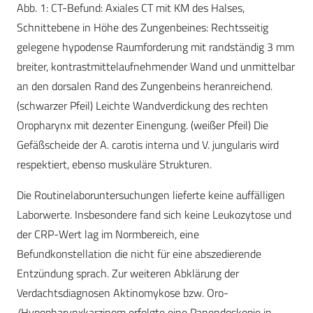
Abb. 1: CT-Befund: Axiales CT mit KM des Halses,
Schnittebene in Höhe des Zungenbeines: Rechtsseitig
gelegene hypodense Raumforderung mit randständig 3 mm
breiter, kontrastmittelaufnehmender Wand und unmittelbar
an den dorsalen Rand des Zungenbeins heranreichend.
(schwarzer Pfeil) Leichte Wandverdickung des rechten
Oropharynx mit dezenter Einengung. (weißer Pfeil) Die
Gefäßscheide der A. carotis interna und V. jungularis wird
respektiert, ebenso muskuläre Strukturen.
Die Routinelaboruntersuchungen lieferte keine auffälligen
Laborwerte. Insbesondere fand sich keine Leukozytose und
der CRP-Wert lag im Normbereich, eine
Befundkonstellation die nicht für eine abszedierende
Entzündung sprach. Zur weiteren Abklärung der
Verdachtsdiagnosen Aktinomykose bzw. Oro-
/Hypopharynxkarzinom erfolgte eine Panendoskopie in