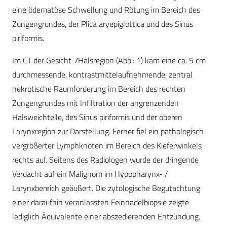
eine ödematöse Schwellung und Rötung im Bereich des
Zungengrundes, der Plica aryepiglottica und des Sinus
piriformis.
Im CT der Gesicht-/Halsregion (Abb.: 1) kam eine ca. 5 cm
durchmessende, kontrastmittelaufnehmende, zentral
nekrotische Raumforderung im Bereich des rechten
Zungengrundes mit Infiltration der angrenzenden
Halsweichteile, des Sinus piriformis und der oberen
Larynxregion zur Darstellung. Ferner fiel ein pathologisch
vergrößerter Lymphknoten im Bereich des Kieferwinkels
rechts auf. Seitens des Radiologen wurde der dringende
Verdacht auf ein Malignom im Hypopharynx- /
Larynxbereich geäußert. Die zytologische Begutachtung
einer daraufhin veranlassten Feinnadelbiopsie zeigte
lediglich Äquivalente einer abszedierenden Entzündung.