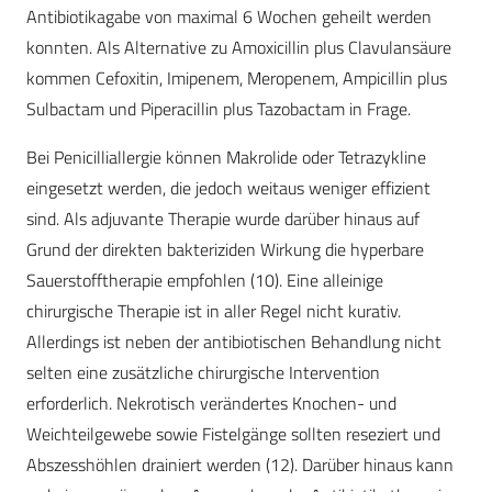
Antibiotikagabe von maximal 6 Wochen geheilt werden
konnten. Als Alternative zu Amoxicillin plus Clavulansäure
kommen Cefoxitin, Imipenem, Meropenem, Ampicillin plus
Sulbactam und Piperacillin plus Tazobactam in Frage.
Bei Penicilliallergie können Makrolide oder Tetrazykline
eingesetzt werden, die jedoch weitaus weniger effizient
sind. Als adjuvante Therapie wurde darüber hinaus auf
Grund der direkten bakteriziden Wirkung die hyperbare
Sauerstofftherapie empfohlen (10). Eine alleinige
chirurgische Therapie ist in aller Regel nicht kurativ.
Allerdings ist neben der antibiotischen Behandlung nicht
selten eine zusätzliche chirurgische Intervention
erforderlich. Nekrotisch verändertes Knochen- und
Weichteilgewebe sowie Fistelgänge sollten reseziert und
Abszesshöhlen drainiert werden (12). Darüber hinaus kann