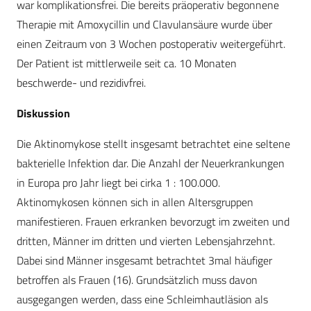
war komplikationsfrei. Die bereits präoperativ begonnene
Therapie mit Amoxycillin und Clavulansäure wurde über
einen Zeitraum von 3 Wochen postoperativ weitergeführt.
Der Patient ist mittlerweile seit ca. 10 Monaten
beschwerde- und rezidivfrei.
Diskussion
Die Aktinomykose stellt insgesamt betrachtet eine seltene
bakterielle Infektion dar. Die Anzahl der Neuerkrankungen
in Europa pro Jahr liegt bei cirka 1 : 100.000.
Aktinomykosen können sich in allen Altersgruppen
manifestieren. Frauen erkranken bevorzugt im zweiten und
dritten, Männer im dritten und vierten Lebensjahrzehnt.
Dabei sind Männer insgesamt betrachtet 3mal häufiger
betroffen als Frauen (16). Grundsätzlich muss davon
ausgegangen werden, dass eine Schleimhautläsion als