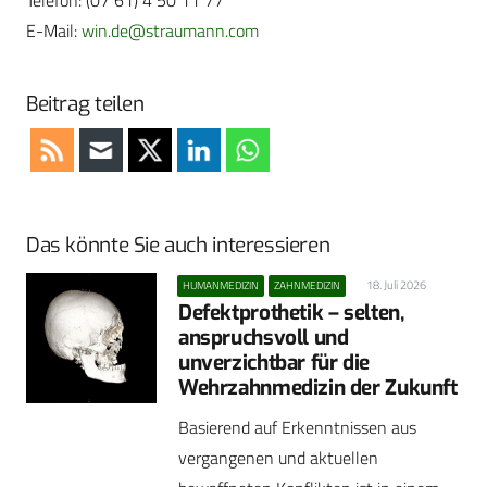
Telefon: (07 61) 4 50 11 77
E-Mail:
win.de@straumann.com
Beitrag teilen
Das könnte Sie auch interessieren
18. Juli 2026
HUMANMEDIZIN
ZAHNMEDIZIN
Defektprothetik – selten,
anspruchsvoll und
unverzichtbar für die
Wehrzahnmedizin der Zukunft
Basierend auf Erkenntnissen aus
vergangenen und aktuellen