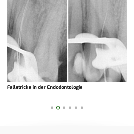
Fallstricke in der Endodontologie