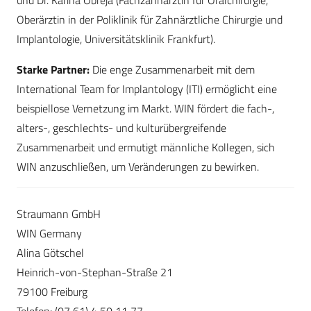
und Dr. Karina Obreja (Fachzahnärztin für Oralchirurgie,
Oberärztin in der Poliklinik für Zahnärztliche Chirurgie und
Implantologie, Universitätsklinik Frankfurt).
Starke Partner:
Die enge Zusammenarbeit mit dem
International Team for Implantology (ITI) ermöglicht eine
beispiellose Vernetzung im Markt. WIN fördert die fach-,
alters-, geschlechts- und kulturübergreifende
Zusammenarbeit und ermutigt männliche Kollegen, sich
WIN anzuschließen, um Veränderungen zu bewirken.
Straumann GmbH
WIN Germany
Alina Götschel
Heinrich-von-Stephan-Straße 21
79100 Freiburg