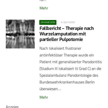
Mehr
6. April 2026
ZAHNMEDIZIN
Fallbericht – Therapie nach
Wurzelamputation mit
partieller Pulpotomie
Nach lokalisiert frustraner
antiinfektiöser Therapie wurde ein
Patient mit generalisierter Parodontitis
(Stadium III lokalisiert IV Grad C) an die
Spezialambulanz Parodontologie des
Bundeswehrkrankenhauses Berlin
überwiesen.…
Mehr
Anzeige