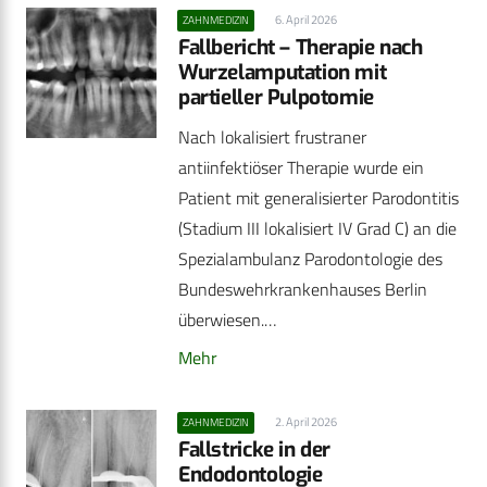
6. April 2026
ZAHNMEDIZIN
Fallbericht – Therapie nach
Wurzelamputation mit
partieller Pulpotomie
Nach lokalisiert frustraner
antiinfektiöser Therapie wurde ein
Patient mit generalisierter Parodontitis
(Stadium III lokalisiert IV Grad C) an die
Spezialambulanz Parodontologie des
Bundeswehrkrankenhauses Berlin
überwiesen.…
Mehr
2. April 2026
ZAHNMEDIZIN
Fallstricke in der
Endodontologie