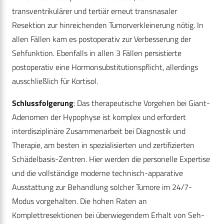
transventrikulärer und tertiär erneut transnasaler
Resektion zur hinreichenden Tumorverkleinerung nötig. In
allen Fällen kam es postoperativ zur Verbesserung der
Sehfunktion. Ebenfalls in allen 3 Fällen persistierte
postoperativ eine Hormonsubstitutionspflicht, allerdings
ausschließlich für Kortisol.
Schlussfolgerung
: Das therapeutische Vorgehen bei Giant-
Adenomen der Hypophyse ist komplex und erfordert
interdisziplinäre Zusammenarbeit bei Diagnostik und
Therapie, am besten in spezialisierten und zertifizierten
Schädelbasis-Zentren. Hier werden die personelle Expertise
und die vollständige moderne technisch-apparative
Ausstattung zur Behandlung solcher Tumore im 24/7-
Modus vorgehalten. Die hohen Raten an
Komplettresektionen bei überwiegendem Erhalt von Seh-