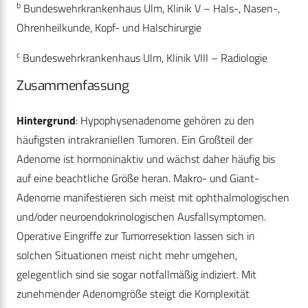
b
Bundeswehrkrankenhaus Ulm, Klinik V – Hals-, Nasen-,
Ohrenheilkunde, Kopf- und Halschirurgie
c
Bundeswehrkrankenhaus Ulm, Klinik VIII – Radiologie
Zusammenfassung
Hintergrund
: Hypophysenadenome gehören zu den
häufigsten intrakraniellen Tumoren. Ein Großteil der
Adenome ist hormoninaktiv und wächst daher häufig bis
auf eine beachtliche Größe heran. Makro- und Giant-
Adenome manifestieren sich meist mit ophthalmologischen
und/oder neuroendokrinologischen Ausfallsymptomen.
Operative Eingriffe zur Tumorresektion lassen sich in
solchen Situationen meist nicht mehr umgehen,
gelegentlich sind sie sogar notfallmäßig indiziert. Mit
zunehmender Adenomgröße steigt die Komplexität