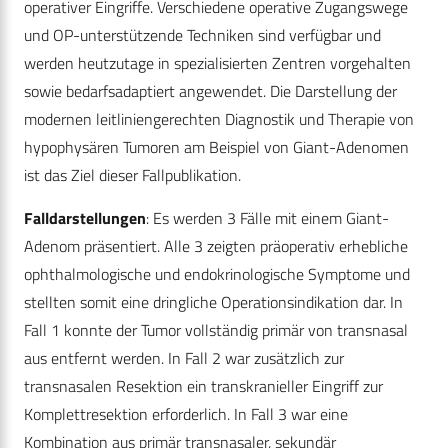
operativer Eingriffe. Verschiedene operative Zugangswege
und OP-unterstützende Techniken sind verfügbar und
werden heutzutage in spezialisierten Zentren vorgehalten
sowie bedarfsadaptiert angewendet. Die Darstellung der
modernen leitliniengerechten Diagnostik und Therapie von
hypophysären Tumoren am Beispiel von Giant-Adenomen
ist das Ziel dieser Fallpublikation.
Falldarstellungen
: Es werden 3 Fälle mit einem Giant-
Adenom präsentiert. Alle 3 zeigten präoperativ er­hebliche
ophthalmologische und endokrinologische Symptome und
stellten somit eine dringliche Operations­indikation dar. In
Fall 1 konnte der Tumor vollständig primär von transnasal
aus entfernt werden. In Fall 2 war zusätzlich zur
transnasalen Resektion ein transkranieller Eingriff zur
Komplettresektion erforderlich. In Fall 3 war eine
Kombination aus primär transnasaler, sekundär