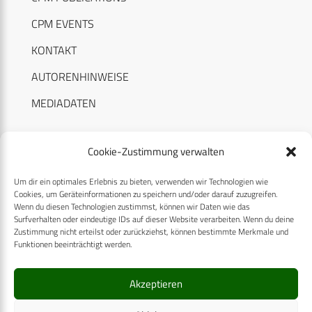
CPM EVENTS
KONTAKT
AUTORENHINWEISE
MEDIADATEN
Cookie-Zustimmung verwalten
Um dir ein optimales Erlebnis zu bieten, verwenden wir Technologien wie
RECHTLICHES
Cookies, um Geräteinformationen zu speichern und/oder darauf zuzugreifen.
Wenn du diesen Technologien zustimmst, können wir Daten wie das
Surfverhalten oder eindeutige IDs auf dieser Website verarbeiten. Wenn du deine
Datenschutzerklärung
Zustimmung nicht erteilst oder zurückziehst, können bestimmte Merkmale und
Funktionen beeinträchtigt werden.
Cookie-Richtlinie (EU)
AGB
Akzeptieren
Compliance