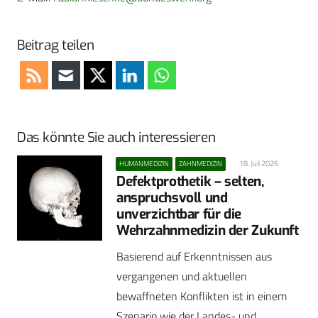
Beitrag teilen
Das könnte Sie auch interessieren
18. Juli 2026
HUMANMEDIZIN
ZAHNMEDIZIN
Defektprothetik – selten,
anspruchsvoll und
unverzichtbar für die
Wehrzahnmedizin der Zukunft
Basierend auf Erkenntnissen aus
vergangenen und aktuellen
bewaffneten Konflikten ist in einem
Szenario wie der Landes- und