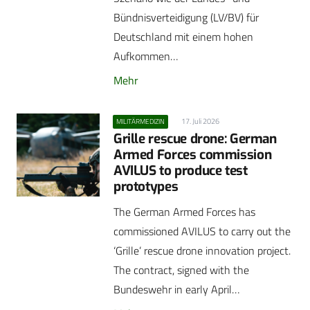
Bündnisverteidigung (LV/BV) für
Deutschland mit einem hohen
Aufkommen…
Mehr
17. Juli 2026
MILITÄRMEDIZIN
Grille rescue drone: German
Armed Forces commission
AVILUS to produce test
prototypes
The German Armed Forces has
commissioned AVILUS to carry out the
‘Grille’ rescue drone innovation project.
The contract, signed with the
Bundeswehr in early April…