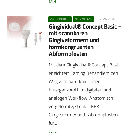
Mehr
7. Mai 2026
PRODUKTINFOS
ZAHNMEDIZIN
Gingividual® Concept Basic –
mit scannbaren
Gingivaformern und
formkongruenten
Abformpfosten
Mit dem Gingividual® Concept Basic
erleichtert Camlog Behandlern den
Weg zum naturkonformen
Emergenzprofil im digitalen und
analogen Workflow. Anatomisch
vorgeformte, sterile PEEK-
Gingivaformer und -Abformpfosten
für…