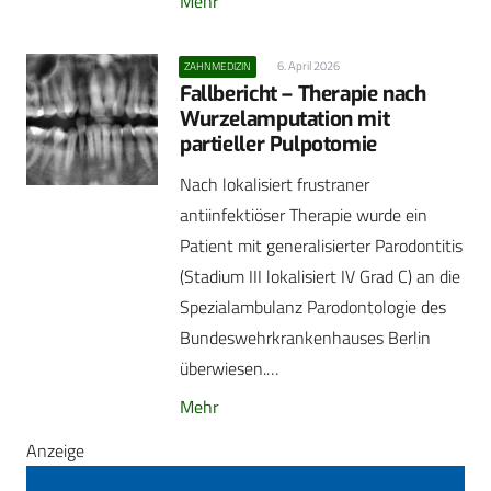
Mehr
6. April 2026
ZAHNMEDIZIN
Fallbericht – Therapie nach
Wurzelamputation mit
partieller Pulpotomie
Nach lokalisiert frustraner
antiinfektiöser Therapie wurde ein
Patient mit generalisierter Parodontitis
(Stadium III lokalisiert IV Grad C) an die
Spezialambulanz Parodontologie des
Bundeswehrkrankenhauses Berlin
überwiesen.…
Mehr
Anzeige