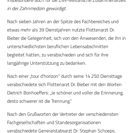
insbesondere auch für die Zivil-Militärische Zusammenarbeit
in der Zahnmedizin gewürdigt.
Nach sieben Jahren an der Spitze des Fachbereiches und
etwas mehr als 39 Dienstjahren nutzte Flottenarzt Dr.
Bieber die ­Gelegenheit, sich von den Anwesenden, die ihn in
unterschiedlichsten beruflichen Lebens­abschnitten
begleitet hatten, zu verabschieden und sich für ihre
langjährige Unterstützung zu bedanken.
Nach einer „tour d‘horizon“ durch seine 14 250 Diensttage
verabschiedete sich Flottenarzt Dr. Bieber mit den Worten
Dietrich Bonhoeffers: „Je schöner und voller die Erinnerung,
desto schwerer ist die Trennung.“
Nach den Grußworten der Vertreter der verschiedensten
Fachgesellschaften und Standesorganisationen
verabschiedete Generalstabsarzt Dr. Stephan Schoeps,