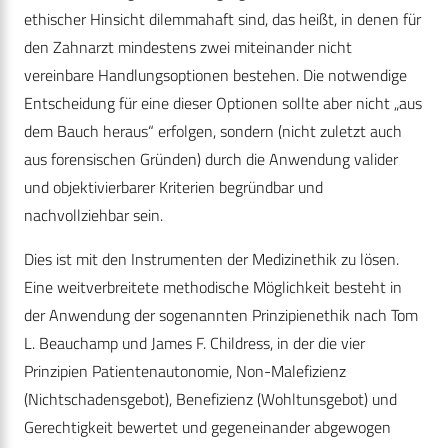
ethischer Hinsicht dilemmahaft sind, das heißt, in denen für
den Zahnarzt mindes­tens zwei miteinander nicht
vereinbare Handlungsoptionen bestehen. Die notwendige
Entscheidung für eine dieser Optionen sollte aber nicht „aus
dem Bauch heraus“ erfolgen, sondern (nicht zuletzt auch
aus forensischen Gründen) durch die Anwendung valider
und objektivierbarer Kriterien begründbar und
nachvollziehbar sein.
Dies ist mit den Instrumenten der Medizinethik zu lösen.
Eine weitverbreitete methodische Möglichkeit besteht in
der Anwendung der sogenannten Prinzipienethik nach Tom
L. Beauchamp und James F. Childress, in der die vier
Prinzipien Patientenautonomie, Non-Malefizienz
(Nichtschadensgebot), Benefizienz (Wohltunsgebot) und
Gerechtigkeit bewertet und gegeneinander abgewogen