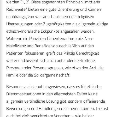
werden [1, 2]. Diese sogenannten Prinzipien „mittlerer
Reichweite“ bieten eine gute Orientierung und können
unabhängig von weltanschaulichen oder religiösen
Überzeugungen oder Zugehörigkeiten als allgemein gültige
ethisch-moralische Eckpunkte angesehen werden.
Während die Prinzipien Patientenautonomie, Non-
Malefizienz und Benefizienz ausschließlich auf den
Patienten fokussieren, greift das Prinzip Gerechtigkeit
weiter und bezieht sich auch auf andere betroffene
Personen oder Personengruppen, wie etwa den Arzt, die
Familie oder die Solidargemeinschaft.
Besonders sei darauf hingewiesen, dass es für ethische
Dilemmasituationen in den allermeisten Fällen keine
allgemein verbindliche Lösung gibt, sondern differierende
Bewertungen und Handlungen resultieren können. Dies ist
auch bei gleichgerichtetem Vorgehen – wie bei der