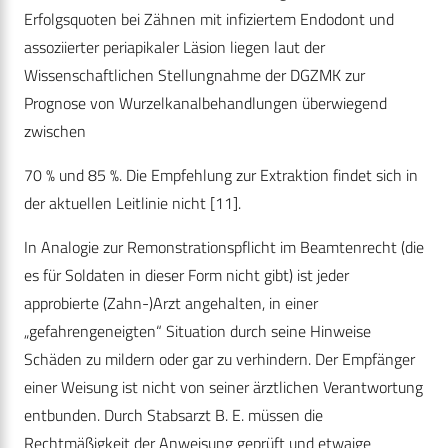
Erfolgsquoten bei Zähnen mit infiziertem Endodont und
assoziierter periapikaler Läsion liegen laut der
Wissenschaftlichen Stellungnahme der DGZMK zur
Prognose von Wurzelkanalbehandlungen überwiegend
zwischen
70 % und 85 %. Die Empfehlung zur Extraktion findet sich in
der aktuellen Leitlinie nicht [11].
In Analogie zur Remonstrationspflicht im Beamtenrecht (die
es für Soldaten in dieser Form nicht gibt) ist jeder
approbierte (Zahn-)Arzt angehalten, in einer
„gefahrengeneigten“ Situation durch seine Hinweise
Schäden zu mildern oder gar zu verhindern. Der Empfänger
einer Weisung ist nicht von seiner ärztlichen Verantwortung
entbunden. Durch Stabsarzt B. E. müssen die
Rechtmäßigkeit der Anweisung geprüft und etwaige