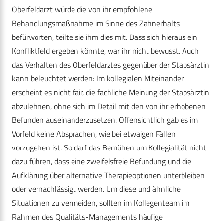
Oberfeldarzt würde die von ihr empfohlene
Behandlungsmaßnahme im Sinne des Zahnerhalts
befürworten, teilte sie ihm dies mit. Dass sich hieraus ein
Konfliktfeld ergeben könnte, war ihr nicht bewusst. Auch
das Verhalten des Oberfeldarztes gegenüber der Stabsärztin
kann beleuchtet werden: Im kollegialen Miteinander
erscheint es nicht fair, die fachliche Meinung der Stabsärztin
abzulehnen, ohne sich im Detail mit den von ihr erhobenen
Befunden auseinanderzusetzen. Offensichtlich gab es im
Vorfeld keine Absprachen, wie bei etwaigen Fällen
vorzugehen ist. So darf das Bemühen um Kollegialität nicht
dazu führen, dass eine zweifelsfreie Befundung und die
Aufklärung über alternative Therapieoptionen unterbleiben
oder vernachlässigt werden. Um diese und ähnliche
Situationen zu vermeiden, sollten im Kollegenteam im
Rahmen des Qualitäts-Managements häufige