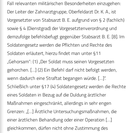
Fall relevanten militärischen Besonderheiten einzugehen:
Der Leiter der Zahnarztgruppe, Oberfeldarzt Dr. K. A., ist
Vorgesetzter von Stabsarzt B. E. aufgrund von § 2 (fachlich)
sowie § 4 (Dienstgrad) der Vorgesetztenverordnung und
demzufolge befehlsbefugt gegenüber Stabsarzt B. E. [8]. Im
Soldatengesetz werden die Pflichten und Rechte des
Soldaten erläutert, hierzu findet man unter §11
„Gehorsam“: (1) „Der Soldat muss seinen Vorgesetzten
gehorchen. […] (2) Ein Befehl darf nicht befolgt werden,
wenn dadurch eine Straftat begangen würde. […]“.
Schließlich unter §17 (4) Soldatengesetz werden die Rechte
eines Soldaten in Bezug auf die Duldung ärztlicher
Maßnahmen eingeschränkt, allerdings in sehr engen
Grenzen: „[…] Ärztliche Untersuchungsmaßnahmen, die
einer ärztlichen Behandlung oder einer Operation […]
gleichkommen, dürfen nicht ohne Zustimmung des