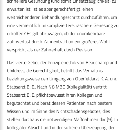
schnellere Gesundung (und somit Einsatztauglichkeit) zu
erwarten ist. Ist es aber gerechtfertigt, einen
weitreichenderen Behandlungsschritt durchzuführen, um
eine vermeintlich unkompliziertere, raschere Genesung zu
erhoffen? Es gilt abzuwägen, ob der unumkehrbare
Zahnverlust durch Zahnextraktion ein größeres Wohl
verspricht als der Zahnerhalt durch Revision.
Das vierte Gebot der Prinzipienethik von Beauchamp und
Childress, die Gerechtigkeit, betrifft das Verhältnis
beziehungsweise den Umgang von Oberfeldarzt K. A. und
Stabsarzt B. E.. Nach § 8 MBO (Kollegialität) vertritt
Stabsarzt B. E. pflichtbewusst ihren Kollegen und
begutachtet und berät dessen Patienten nach bestem
Wissen und im Sinne des Nichtschadensgebotes, dies
stellen durchaus die notwendigen Maßnahmen dar [9]. In
kollegialer Absicht und in der sicheren Überzeugung, der