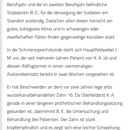
Berufsjahr und die im zweiten Berufsjahr befindliche
Stabsärztin B. E., für die Versorgung der Soldaten am
Standort zuständig. Zwischen allen dreien herrscht ein
gutes, kollegiales Klima und in schwierigen oder
zweifelhaften Fällen finden gegenseitige Konsilien statt.
In der Schmerzsprechstunde stellt sich Hauptfeldwebel J.
M. vor, der seit mehreren Jahren Patient von K. A. ist und
dessen Abflugtermin in einen viermonatigen
Auslandseinsatz bereits in zwei Wochen vorgesehen ist.
Er hat Beschwerden an dem vor zwei Jahren lege artis
wurzelkanalbehandelten Zahn 16. Da Oberfeldarzt K. A.
gerade in einer längeren prothetischen Behandlungssitzung
gebunden ist, übernimmt B. E. die Untersuchung und
Behandlung des Patienten. Der Zahn ist stark
klopfempfindlich und es zeigt sich eine leichte Schwellung;