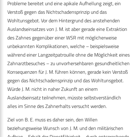
Probleme bereitet und eine apikale Aufhellung zeigt, ein
Verstoß gegen das Nichtschadensprinzip und das
Wohltunsgebot. Vor dem Hintergrund des anstehenden
Auslandseinsatzes von J. M. ist aber gerade eine Extraktion
des Zahnes gegenüber einer WSR mit möglicherweise
unbekannten Komplikationen, welche – beispielsweise
während einer Langzeitpatrouille ohne die Möglichkeit eines
Zahnarztbesuches – zu unvorhersehbaren gesundheitlichen
Konsequenzen für J. M. führen können, gerade kein Verstoß
gegen das Nichtschadens­prinzip und das Wohltunsgebot.
Würde J. M. nicht in naher Zukunft an einem
Auslandseinsatz teilnehmen, müsste selbstverständlich
alles im Sinne des Zahnerhalts versucht werden.
Ziel von B. E. muss es daher sein, den Willen
beziehungsweise Wunsch von J. M. und den militärischen
Auftrag – Erhalt der Dienstfähigkeit – durch entsprechende