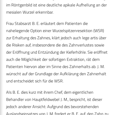
im Röntgenbild ist eine deutliche apikale Aufhellung an der
mesialen Wurzel erkennbar.
Frau Stabsarzt B. E. erläutert dem Patienten die
naheliegende Option einer Wurzelspitzenresektion (WSR)
zur Erhaltung des Zahnes, klärt jedoch auch lege artis über
die Risiken auf, insbesondere die des Zahnverlustes sowie
der Eröffnung und Entzündung der Kieferhöhle. Sie eröffnet
auch die Möglichkeit der sofortigen Extraktion, rät dem
Patienten hiervon aber im Sinne des Zahnerhalts ab. J. M.
wünscht auf der Grundlage der Aufklärung den Zahnerhalt
und entscheidet sich für die WSR.
Als B. E. dies kurz mit ihrem Chef, dem eigentlichen
Behandler von Hauptfeldwebel J. M., bespricht, ist dieser
jedoch anderer Ansicht: Aufgrund des bevorstehenden
Auslandseinsatzes von J. M. fordert er B. E. auf, den Zahn zu