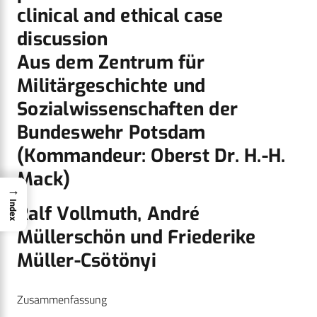
clinical and ethical case
discussion
Aus dem Zentrum für
Militärgeschichte und
Sozialwissenschaften der
Bundeswehr Potsdam
(Kommandeur: Oberst Dr. H.-H.
Mack)
→
Index
Ralf Vollmuth, André
Müllerschön und Friederike
Müller-Csötönyi
Zusammenfassung