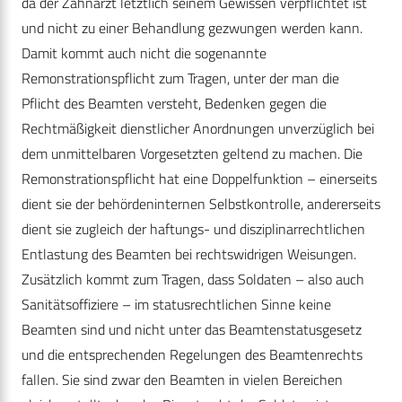
da der Zahnarzt letztlich seinem Gewissen verpflichtet ist
und nicht zu einer Behandlung gezwungen werden kann.
Damit kommt auch nicht die sogenannte
Remonstrationspflicht zum Tragen, unter der man die
Pflicht des Beamten versteht, Bedenken gegen die
Rechtmäßigkeit dienstlicher Anordnungen unverzüglich bei
dem unmittelbaren Vorgesetzten geltend zu machen. Die
Remonstrationspflicht hat eine Doppelfunktion – einerseits
dient sie der behördeninternen Selbstkontrolle, andererseits
dient sie zugleich der haftungs- und disziplinarrechtlichen
Entlastung des Beamten bei rechtswidrigen Weisungen.
Zusätzlich kommt zum Tragen, dass Soldaten – also auch
Sanitätsoffiziere – im statusrechtlichen Sinne keine
Beamten sind und nicht unter das Beamtenstatusgesetz
und die entsprechenden Regelungen des Beamtenrechts
fallen. Sie sind zwar den Beamten in vielen Bereichen