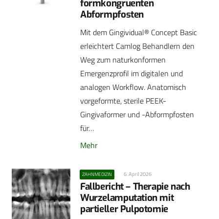
formkongruenten
Abformpfosten
Mit dem Gingividual® Concept Basic
erleichtert Camlog Behandlern den
Weg zum naturkonformen
Emergenzprofil im digitalen und
analogen Workflow. Anatomisch
vorgeformte, sterile PEEK-
Gingivaformer und -Abformpfosten
für…
Mehr
6. April 2026
ZAHNMEDIZIN
Fallbericht – Therapie nach
Wurzelamputation mit
partieller Pulpotomie