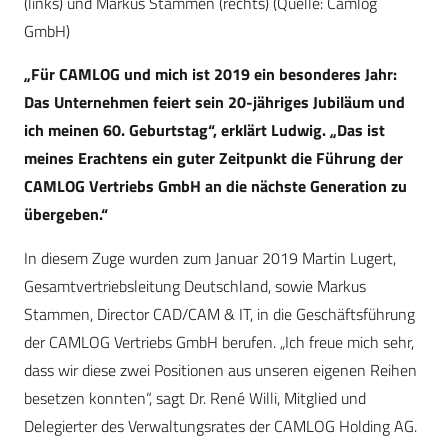
(links) und Markus Stammen (rechts) (Quelle: Camlog
GmbH)
„Für CAMLOG und mich ist 2019 ein besonderes Jahr:
Das Unternehmen feiert sein 20-jähriges Jubiläum und
ich meinen 60. Geburtstag“, erklärt Ludwig. „Das ist
meines Erachtens ein guter Zeitpunkt die Führung der
CAMLOG Vertriebs GmbH an die nächste Generation zu
übergeben.“
In diesem Zuge wurden zum Januar 2019 Martin Lugert,
Gesamtvertriebsleitung Deutschland, sowie Markus
Stammen, Director CAD/CAM & IT, in die Geschäftsführung
der CAMLOG Vertriebs GmbH berufen. „Ich freue mich sehr,
dass wir diese zwei Positionen aus unseren eigenen Reihen
besetzen konnten“, sagt Dr. René Willi, Mitglied und
Delegierter des Verwaltungsrates der CAMLOG Holding AG.