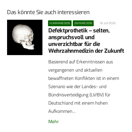
Das könnte Sie auch interessieren
18. Juli 2026
HUMANMEDIZIN
ZAHNMEDIZIN
Defektprothetik – selten,
anspruchsvoll und
unverzichtbar für die
Wehrzahnmedizin der Zukunft
Basierend auf Erkenntnissen aus
vergangenen und aktuellen
bewaffneten Konflikten ist in einem
Szenario wie der Landes- und
Bündnisverteidigung (LV/BV) für
Deutschland mit einem hohen
Aufkommen…
Mehr