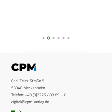
Carl-Zeiss-Straße 5
53340 Meckenheim
Telefon: +49 (0)2225 / 88 89 – 0
digital@cpm-verlag.de