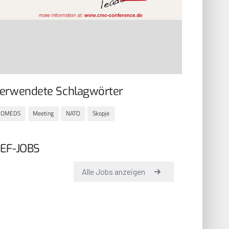
erwendete Schlagwörter
COMEDS
Meeting
NATO
Skopje
EF-JOBS