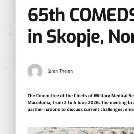
65th COMEDS
in Skopje, N
Karen Thelen
The Committee of the Chiefs of Military Medical S
Macedonia, from 2 to 4 June 2026. The meeting
br
partner nations to discuss current challenges, emer