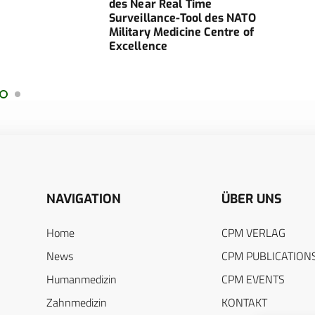
des Near Real Time
MUL
Surveillance-Tool des NATO
„DE
Military Medicine Centre of
SURV
Excellence
(DHS
NAVIGATION
ÜBER UNS
Home
CPM VERLAG
News
CPM PUBLICATION
Humanmedizin
CPM EVENTS
Zahnmedizin
KONTAKT