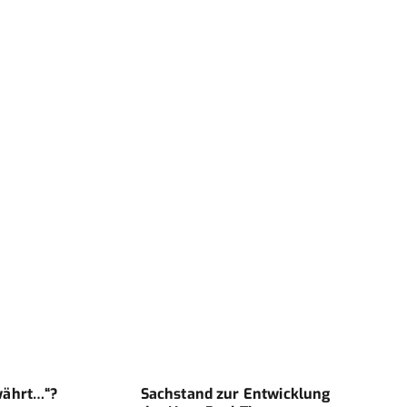
währt…“?
Sachstand zur Entwicklung
ENTW