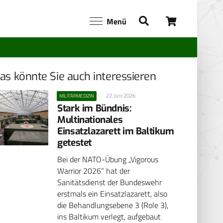
Menü
as könnte Sie auch interessieren
22. Juni 2026
MILITÄRMEDIZIN
Stark im Bündnis:
Multinationales
Einsatzlazarett im Baltikum
getestet
Bei der NATO-Übung „Vigorous
Warrior 2026“ hat der
Sanitätsdienst der Bundeswehr
erstmals ein Einsatzlazarett, also
die Behandlungsebene 3 (Role 3),
ins Baltikum verlegt, aufgebaut