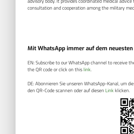
advisory body. It provides coordinated medical advice 
consultation and cooperation among the military medic
Mit WhatsApp immer auf dem neuesten S
EN: Subscribe to our WhatsApp channel to receive the
the QR code or click on this
link
.
DE: Abonnieren Sie unseren WhatsApp-Kanal, um die N
den QR-Code scannen oder auf diesen
Link
klicken.