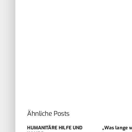
Ähnliche Posts
m – One
HUMANITÄRE HILFE UND
„Was lange 