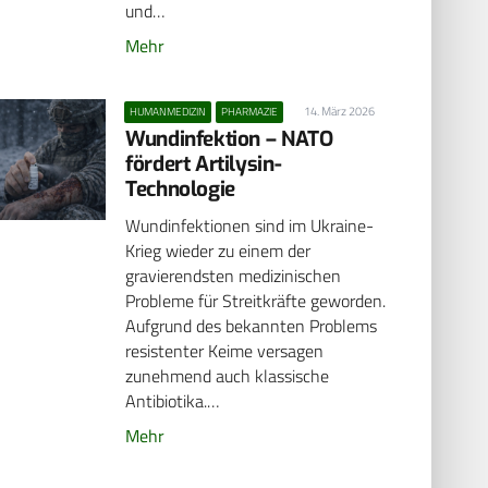
und…
Mehr
14. März 2026
HUMANMEDIZIN
PHARMAZIE
Wundinfektion – NATO
fördert Artilysin-
Technologie
Wundinfektionen sind im Ukraine-
Krieg wieder zu einem der
gravierendsten medizinischen
Probleme für Streitkräfte geworden.
Aufgrund des bekannten Problems
resistenter Keime versagen
zunehmend auch klassische
Antibiotika.…
Mehr