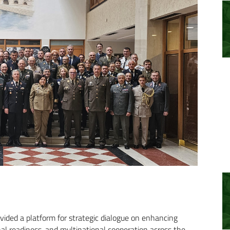
ided a platform for strategic dialogue on enhancing
ional readiness, and multinational cooperation across the