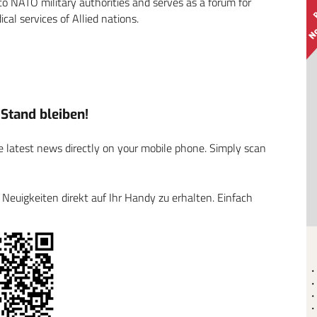
to NATO military authorities and serves as a forum for
al services of Allied nations.
tand bleiben!
 latest news directly on your mobile phone. Simply scan
euigkeiten direkt auf Ihr Handy zu erhalten. Einfach