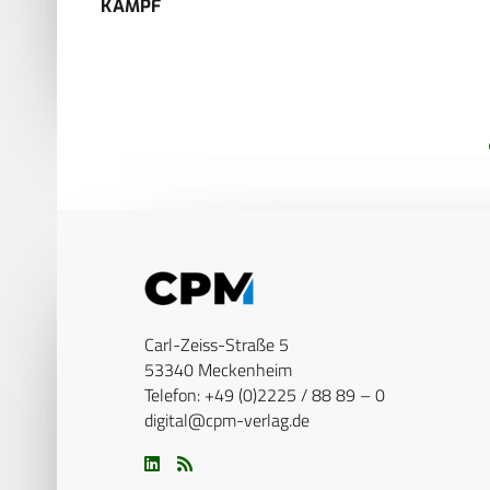
KAMPF
Carl-Zeiss-Straße 5
53340 Meckenheim
Telefon: +49 (0)2225 / 88 89 – 0
digital@cpm-verlag.de