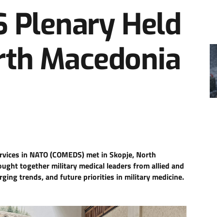
 Plenary Held
orth Macedonia
ervices in NATO (COMEDS)
met
in Skopje, North
ought
together military medical leaders from allied and
ging trends, and future priorities in military medicine.