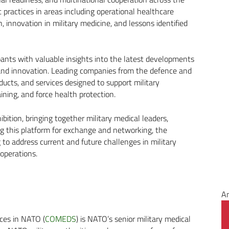
 practices in areas including operational healthcare
, innovation in military medicine, and lessons identified
pants with valuable insights into the latest developments
, and innovation. Leading companies from the defence and
ucts, and services designed to support military
aining, and force health protection.
ition, bringing together military medical leaders,
ing this platform for exchange and networking, the
g to address current and future challenges in military
operations.
A
ices in NATO (
COMEDS
) is NATO’s senior military medical