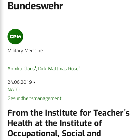
Bundeswehr
Military Medicine
Annika Claus¹
,
Dirk-Matthias Rose¹
24.06.2019 •
NATO
Gesundheitsmanagement
From the Institute for Teacher´s
Health at the Institute of
Occupational, Social and