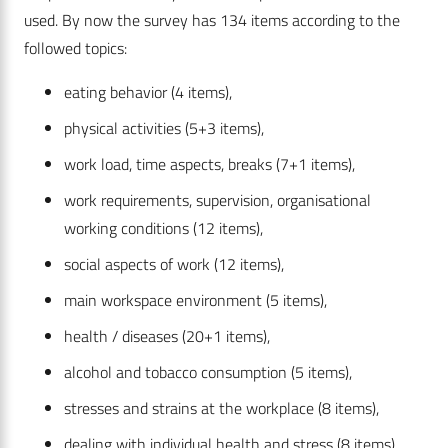
used. By now the survey has 134 items according to the
followed topics:
eating behavior (4 items),
physical activities (5+3 items),
work load, time aspects, breaks (7+1 items),
work requirements, supervision, organisational
working conditions (12 items),
social aspects of work (12 items),
main workspace environment (5 items),
health / diseases (20+1 items),
alcohol and tobacco consumption (5 items),
stresses and strains at the workplace (8 items),
dealing with individual health and stress (8 items),