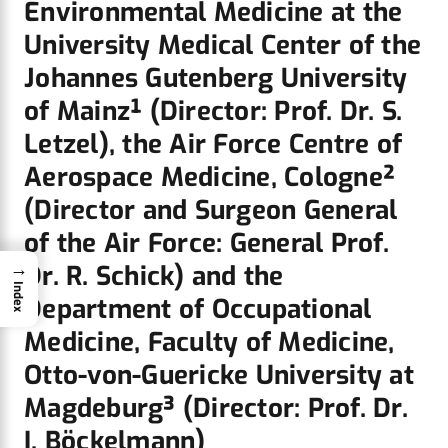
Environmental Medicine at the
University Medical Center of the
Johannes Gutenberg University
of Mainz¹ (Director: Prof. Dr. S.
Letzel), the Air Force Centre of
Aerospace Medicine, Cologne²
(Director and Surgeon General
of the Air Force: General Prof.
→
Dr. R. Schick) and the
Index
Department of Occupational
Medicine, Faculty of Medicine,
Otto-von-Guericke University at
Magdeburg³ (Director: Prof. Dr.
I. Böckelmann)