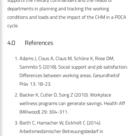
supports the military commanders and the heads of
departments in planning and tracking the working
conditions and loads and the impact of the CHM in a PDCA
cycle.
4.0 References
Adams J, Claus A, Claus M, Schöne K, Rose DM,
Sammito S (2018). Social support and job satisfaction:
Differences between working areas. Gesundheitsf
Präv 13: 18-23.
Baicker K, Cutler D, Song Z (2010). Workplace
wellness programs can generate savings. Health Aff
(Millwood) 29: 304-311.
Barth C, Hamacher W, Eickholt C (2014).
Arbeitsmedizinischer Betreuungsbedarf in