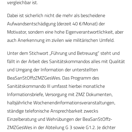
vergleichbar ist.
Dabei ist sicherlich nicht die mehr als bescheidene
Aufwandsentschädigung (derzeit 40 €/Monat) der
Motivator, sondern eine hohe Eigenverantwortlichkeit, aber
auch Anerkennung im zivilen wie militärischen Umfeld.
Unter dem Stichwort „Führung und Betreuung“ steht und
fällt in der Arbeit des Sanitätskommandos alles mit Qualität
und Umgang der Information der unterstellten
BeaSanStOffzZMZGesWes. Das Programm des
Sanitätskommando III umfasst hierbei monatliche
Informationsbriefe, Versorgung mit ZMZ Dokumenten,
halbjährliche Wochenendinformationsveranstaltungen,
ständige telefonische Ansprechbarkeit zwecks
Einzelberatung und Wehrübungen der BeaSanStOffz-
ZMZGesWes in der Abteilung G 3 sowie G1.2. Je dichter