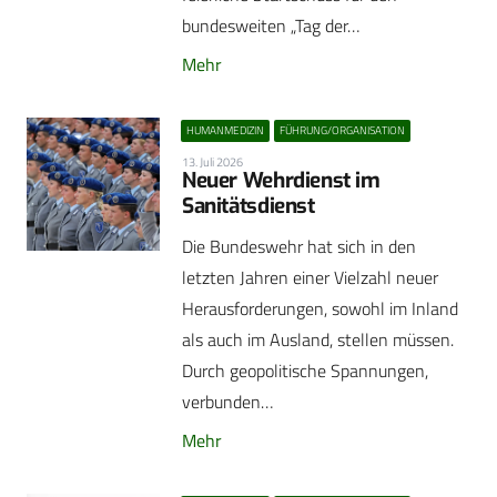
bundesweiten „Tag der…
Mehr
HUMANMEDIZIN
FÜHRUNG/ORGANISATION
13. Juli 2026
Neuer Wehrdienst im
Sanitätsdienst
Die Bundeswehr hat sich in den
letzten Jahren einer Vielzahl neuer
Herausforderungen, sowohl im Inland
als auch im Ausland, stellen müssen.
Durch geopolitische Spannungen,
verbunden…
Mehr