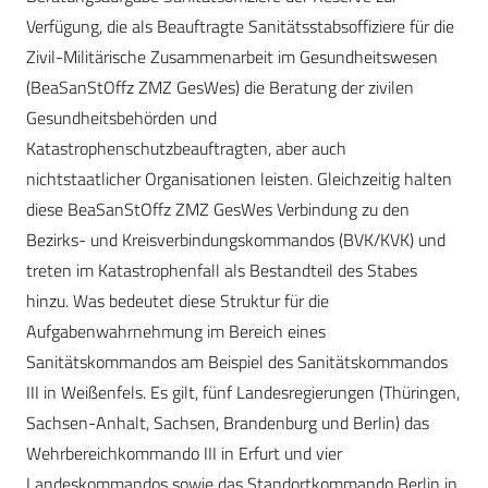
Verfügung, die als Beauftragte Sanitätsstabsoffiziere für die
Zivil-Militärische Zusammenarbeit im Gesundheitswesen
(BeaSanStOffz ZMZ GesWes) die Beratung der zivilen
Gesundheitsbehörden und
Katastrophenschutzbeauftragten, aber auch
nichtstaatlicher Organisationen leisten. Gleichzeitig halten
diese BeaSanStOffz ZMZ GesWes Verbindung zu den
Bezirks- und Kreisverbindungskommandos (BVK/KVK) und
treten im Katastrophenfall als Bestandteil des Stabes
hinzu. Was bedeutet diese Struktur für die
Aufgabenwahrnehmung im Bereich eines
Sanitätskommandos am Beispiel des Sanitätskommandos
III in Weißenfels. Es gilt, fünf Landesregierungen (Thüringen,
Sachsen-Anhalt, Sachsen, Brandenburg und Berlin) das
Wehrbereichkommando III in Erfurt und vier
Landeskommandos sowie das Standortkommando Berlin in