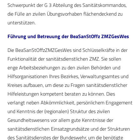
Schwerpunkt der G 3 Abteilung des Sanitätskommandos,
die Fülle an zivilen Übungsvorhaben flächendeckend zu
unterstützen.
Führung und Betreuung der BeaSanStOffz ZMZGesWes
Die BeaSanStOffzZMZGesWes sind Schlüsselkräfte in der
Funktionalität der sanitätsdienstlichen ZMZ. Sie sollen
enge Arbeitsbeziehungen zu den zivilen Behörden und
Hilfsorganisationen Ihres Bezirkes, Verwaltungsamtes und
Kreises aufbauen, um diese zu Fragen sanitätsdienstlicher
Hilfeleistungen kompetent beraten zu können. Dies
verlangt neben Abkömmlichkeit, persönlichem Engagement
und Kenntnis der (regionalen) Struktur des zivilen
Gesundheitswesens vor allem gute Kenntnisse der
sanitätsdienstlichen Einsatzgrundsätze und der Strukturen
des Sanitätsdienstes der Bundeswehr, um die benötigte