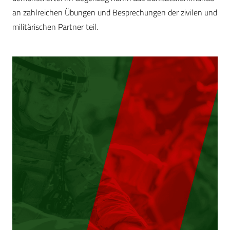
an zahlreichen Übungen und Besprechungen der zivilen und
militärischen Partner teil.