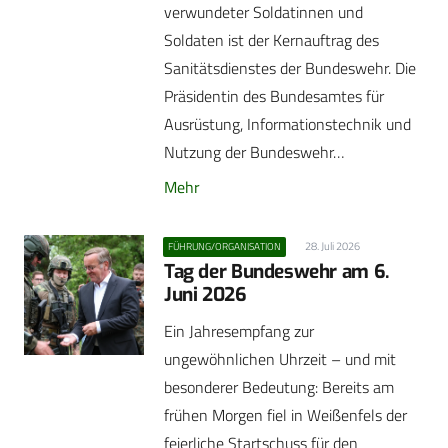
verwundeter Soldatinnen und
Soldaten ist der Kernauftrag des
Sanitätsdienstes der Bundeswehr. Die
Präsidentin des Bundesamtes für
Ausrüstung, Informationstechnik und
Nutzung der Bundeswehr…
Mehr
28. Juli 2026
FÜHRUNG/ORGANISATION
Tag der Bundeswehr am 6.
Juni 2026
Ein Jahresempfang zur
ungewöhnlichen Uhrzeit – und mit
besonderer Bedeutung: Bereits am
frühen Morgen fiel in Weißenfels der
feierliche Startschuss für den