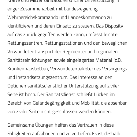
Kräfte und Mittel sanitätsdienstlicher Unterstützung in
enger Zusammenarbeit mit Landesregierung,
Wehrbereichskommando und Landeskommando zu
identifizieren und deren Einsatz zu steuern. Das Dispositv
auf das zurück gegriffen werden kann, umfasst leichte
Rettungszentren, Rettungsstationen und den beweglichen
Verwundetentransport der Regimenter und regionalen
Sanitätseinrichtungen sowie eingelagertes Material (z.B.
Krankenhausbetten, Verwundetenpakete) des Versorgungs-
und Instandsetzungszentrum. Das Interesse an den
Optionen sanitätsdienstlicher Unterstützung auf ziviler
Seite ist hoch. Der Sanitätsdienst schließt Lücken im
Bereich von Geländegängigkeit und Mobilität, die absehbar
von ziviler Seite nicht geschlossen werden können.
Gemeinsame Übungen helfen das Vertrauen in diese
Fähigkeiten aufzubauen und zu vertiefen. Es ist deshalb