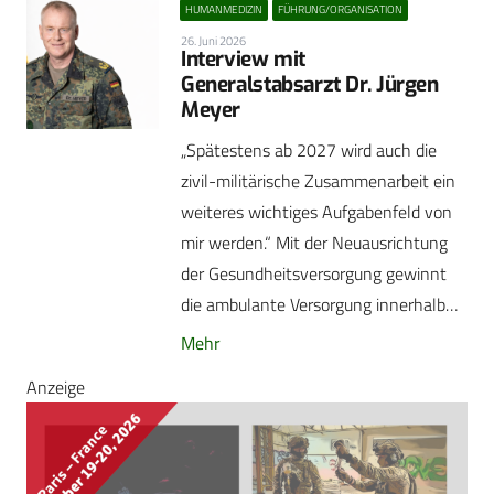
HUMANMEDIZIN
FÜHRUNG/ORGANISATION
26. Juni 2026
Interview mit
Generalstabsarzt Dr. Jürgen
Meyer
„Spätestens ab 2027 wird auch die
zivil-militärische Zusammenarbeit ein
weiteres wichtiges Aufgabenfeld von
mir werden.“ Mit der Neuausrichtung
der Gesundheitsversorgung gewinnt
die ambulante Versorgung innerhalb…
Mehr
Anzeige