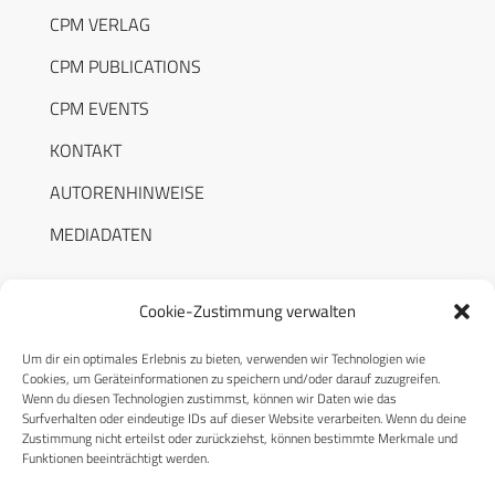
CPM VERLAG
CPM PUBLICATIONS
CPM EVENTS
KONTAKT
AUTORENHINWEISE
MEDIADATEN
Cookie-Zustimmung verwalten
Um dir ein optimales Erlebnis zu bieten, verwenden wir Technologien wie
RECHTLICHES
Cookies, um Geräteinformationen zu speichern und/oder darauf zuzugreifen.
Wenn du diesen Technologien zustimmst, können wir Daten wie das
Surfverhalten oder eindeutige IDs auf dieser Website verarbeiten. Wenn du deine
Datenschutzerklärung
Zustimmung nicht erteilst oder zurückziehst, können bestimmte Merkmale und
Funktionen beeinträchtigt werden.
Cookie-Richtlinie (EU)