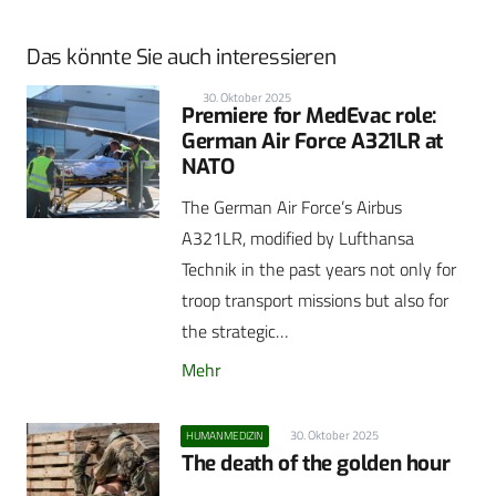
Das könnte Sie auch interessieren
30. Oktober 2025
Premiere for MedEvac role:
German Air Force A321LR at
NATO
The German Air Force’s Airbus
A321LR, modified by Lufthansa
Technik in the past years not only for
troop transport missions but also for
the strategic…
Mehr
30. Oktober 2025
HUMANMEDIZIN
The death of the golden hour