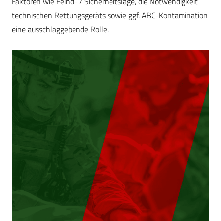
Faktoren wie Feind- / Sicherheitslage, die Notwendigkeit
technischen Rettungsgeräts sowie ggf. ABC-Kontamination
eine ausschlaggebende Rolle.