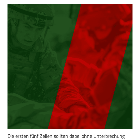
Die ersten fünf Zeilen sollten dabei ohne Unterbrechung