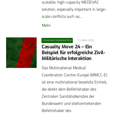
scalable, high-capacity MEDEVAC
solution, especially important in large-
scale conflicts such as…
Mehr
10. März 2025
FÜHRUNG/ORGANISATION
Casualty Move 24 – Ein
Beispiel für erfolgreiche Zivil-
Militärische Interaktion
Das Multinational Medical
Coordination Centre-Europe (MMCC-E)
ist eine multinational besetzte Einheit,
die direkt dem Befehlshaber des
Zentralen Sanitätsdienstes der
Bundeswehr und stellvertretenden
Befehlshaber des