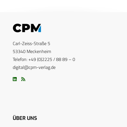
Carl-Zeiss-Straße 5
53340 Meckenheim
Telefon: +49 (0)2225 / 88 89 – 0
digital@cpm-verlag.de
ÜBER UNS