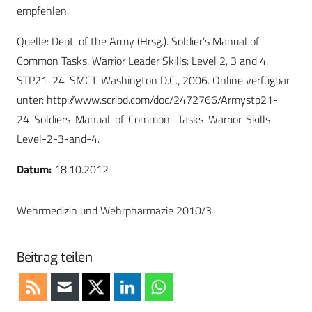
empfehlen.
Quelle: Dept. of the Army (Hrsg.). Soldier’s Manual of
Common Tasks. Warrior Leader Skills: Level 2, 3 and 4.
STP21-24-SMCT. Washington D.C., 2006. Online verfügbar
unter: http://www.scribd.com/doc/2472766/Armystp21-
24-Soldiers-Manual-of-Common- Tasks-Warrior-Skills-
Level-2-3-and-4.
Datum:
18.10.2012
Wehrmedizin und Wehrpharmazie 2010/3
Beitrag teilen