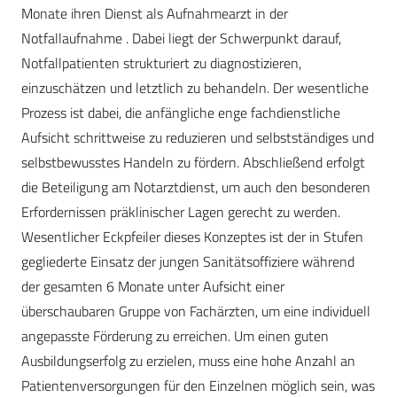
Monate ihren Dienst als Aufnahmearzt in der
Notfallaufnahme . Dabei liegt der Schwerpunkt darauf,
Notfallpatienten strukturiert zu diagnostizieren,
einzuschätzen und letztlich zu behandeln. Der wesentliche
Prozess ist dabei, die anfängliche enge fachdienstliche
Aufsicht schrittweise zu reduzieren und selbstständiges und
selbstbewusstes Handeln zu fördern. Abschließend erfolgt
die Beteiligung am Notarztdienst, um auch den besonderen
Erfordernissen präklinischer Lagen gerecht zu werden.
Wesentlicher Eckpfeiler dieses Konzeptes ist der in Stufen
gegliederte Einsatz der jungen Sanitätsoffiziere während
der gesamten 6 Monate unter Aufsicht einer
überschaubaren Gruppe von Fachärzten, um eine individuell
angepasste Förderung zu erreichen. Um einen guten
Ausbildungserfolg zu erzielen, muss eine hohe Anzahl an
Patientenversorgungen für den Einzelnen möglich sein, was