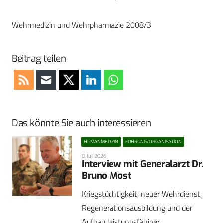
Wehrmedizin und Wehrpharmazie 2008/3
Beitrag teilen
Das könnte Sie auch interessieren
HUMANMEDIZIN
FÜHRUNG/ORGANISATION
8. Juli 2026
Interview mit Generalarzt Dr.
Bruno Most
Kriegstüchtigkeit, neuer Wehrdienst,
Regenerationsausbildung und der
Aufbau leistungsfähiger