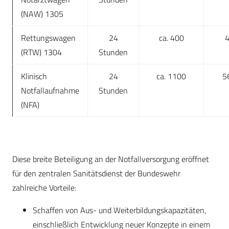
(NAW) 1305
Rettungswagen
24
ca. 400
(RTW) 1304
Stunden
Klinisch
24
ca. 1100
5
Notfallaufnahme
Stunden
(NFA)
Diese breite Beteiligung an der Notfallversorgung eröffnet
für den zentralen Sanitätsdienst der Bundeswehr
zahlreiche Vorteile:
Schaffen von Aus- und Weiterbildungskapazitäten,
einschließlich Entwicklung neuer Konzepte in einem