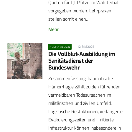
Quoten für PJ-Plätze im Wahltertial
vorgegeben wurden. Lehrpraxen
stellen somit einen…
Mehr
12. Mai 2026
HUMANMEDIZIN
Die Vollblut-Ausbildung im
Sanitätsdienst der
Bundeswehr
Zusammenfassung Traumatische
Hämorrhagie zählt zu den führenden
vermeidbaren Todesursachen im
militärischen und zivilen Umfeld.
Logistische Restriktionen, verlängerte
Evakuierungszeiten und limitierte
Infrastruktur können insbesondere in