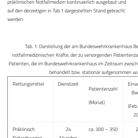
präklinischen Notfallmedizin kontinuierlich ausgebaut und
auf den derzeitigen in Tab.1 dargestellten Stand gebracht
werden.
Tab. 1: Darstellung der am Bundeswehrkrankenhaus Be
notfallmedizinischen Kräfte, der zu versorgenden Patientenz
Patienten, die im Bundeswehrkrankenhaus im Zeitraum zwisch
behandelt bzw. stationär aufgenommen wu
Rettungsmittel
Dienstzeit
Einw
Patientenzahl
Bw
(Monat)
(Feb.
2
Präklinisch
24
ca. 300 – 350
Notarztwagen
Stunden