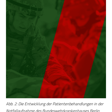
Abb. 2: Die Entwicklung der Patientenbehandlungen in der
Notfallaufnahme des Bundeswehrkrankenhauses Berlin