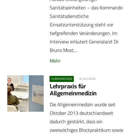
Sanitätseinheiten – das Kommando
Sanitätsdienstliche
Einsatzunterstützung steht vor
tiefgreifenden Veränderungen. Im
Interview erläutert Generalarzt Dr.
Bruno Most,…
Mehr
8. Juni 2026
HUMANMEDIZIN
Lehrpraxis für
Allgemeinmedizin
Die Allgemeinmedizin wurde seit
Oktober 2013 deutschlandweit
dadurch gestärkt, dass ein
zweiwöchiges Blockpraktikum sowie