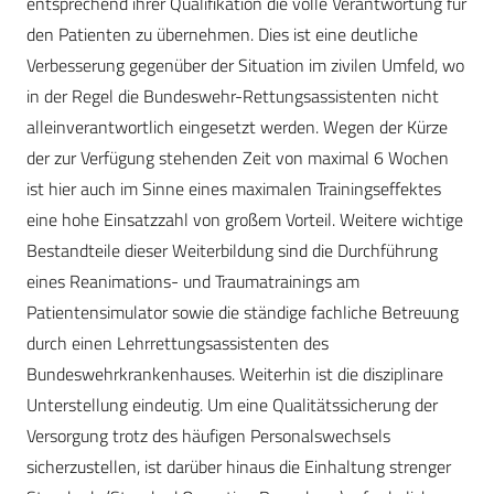
entsprechend ihrer Qualifikation die volle Verantwortung für
den Patienten zu übernehmen. Dies ist eine deutliche
Verbesserung gegenüber der Situation im zivilen Umfeld, wo
in der Regel die Bundeswehr-Rettungsassistenten nicht
alleinverantwortlich eingesetzt werden. Wegen der Kürze
der zur Verfügung stehenden Zeit von maximal 6 Wochen
ist hier auch im Sinne eines maximalen Trainingseffektes
eine hohe Einsatzzahl von großem Vorteil. Weitere wichtige
Bestandteile dieser Weiterbildung sind die Durchführung
eines Reanimations- und Traumatrainings am
Patientensimulator sowie die ständige fachliche Betreuung
durch einen Lehrrettungsassistenten des
Bundeswehrkrankenhauses. Weiterhin ist die disziplinare
Unterstellung eindeutig. Um eine Qualitätssicherung der
Versorgung trotz des häufigen Personalswechsels
sicherzustellen, ist darüber hinaus die Einhaltung strenger