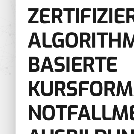
ZERTIFIZIE
ALGORITH
BASIERTE
KURSFORMA
NOTFALLME