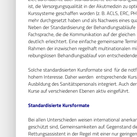
ist, die Versorgungsqualität in der Akutmedizin zu o
Kurssysteme geschaffen worden (z. B. ACLS, ERC, PHT
mehr durchgesetzt haben und als Nachweis eines qua
Neben der Standardisierung der Behandlungsabläufe b
Fachsprache, die die Kommunikation auf der gleich
deutlich erleichtert. Eine einfache gemeinsame Termino
Rahmen der inzwischen regelhaft multinationalen mil
reibungslosen Behandlungsablauf von entscheidende
Solche standardisierten Kursformate sind für die notf
hohem Interesse. Daher werden entsprechende Kurs
Ausbildung des Sanitätspersonals integriert. Auch d
Kurse auf verschiedenen Ebenen aktiv eingeführ
Standardisierte Kursformate
Bei allen Unterschieden weisen international anerkan
geschützt sind, Gemeinsamkeiten auf. Gegenstand dies
Rettungsassistent in der Regel mit einer nur geringen W