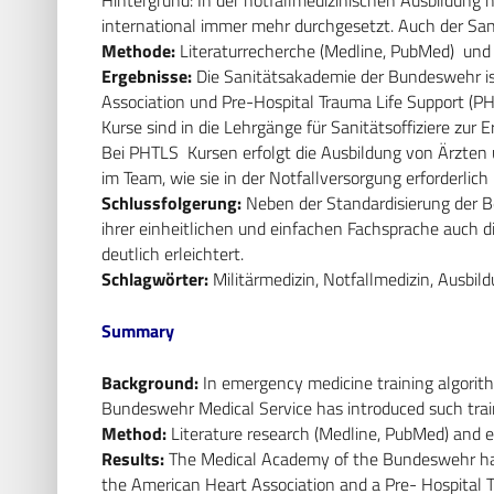
international immer mehr durchgesetzt. Auch der San
Methode:
Literaturrecherche (Medline, PubMed) und
Ergebnisse:
Die Sanitätsakademie der Bundeswehr ist
Association und Pre-Hospital Trauma Life Support (PH
Kurse sind in die Lehrgänge für Sanitätsoffiziere zur
Bei PHTLS Kursen erfolgt die Ausbildung von Ärzten
im Team, wie sie in der Notfallversorgung erforderlich
Schlussfolgerung:
Neben der Standardisierung der B
ihrer einheitlichen und einfachen Fachsprache auch 
deutlich erleichtert.
Schlagwörter:
Militärmedizin, Notfallmedizin, Ausbi
Summary
Background:
In emergency medicine training algorith
Bundeswehr Medical Service has introduced such trai
Method:
Literature research (Medline, PubMed) and e
Results:
The Medical Academy of the Bundeswehr has 
the American Heart Association and a Pre- Hospital T