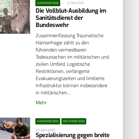
12. Mai 2026
HUMANMEDIZIN
Die Vollblut-Ausbildung im
Sanitätsdienst der
Bundeswehr
Zusammenfassung Traumatische
Hämorrhagie zählt zu den
führenden vermeidbaren
Todesursachen im militärischen und
zivilen Umfeld. Logistische
Restriktionen, verlängerte
Evakuierungszeiten und limitierte
Infrastruktur können insbesondere
in militärischen…
Mehr
HUMANMEDIZIN
MILITÄRMEDIZIN
20. April 2026
Spezialisierung gegen breite