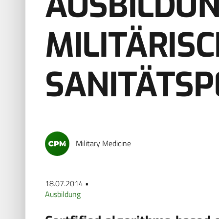
AUSBILDUN
MILITÄRIS
SANITÄTS
Military Medicine
18.07.2014 •
Ausbildung