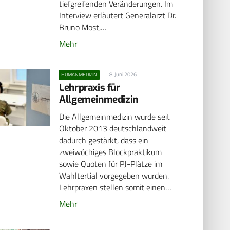
tiefgreifenden Veränderungen. Im
Interview erläutert Generalarzt Dr.
Bruno Most,…
Mehr
8. Juni 2026
HUMANMEDIZIN
Lehrpraxis für
Allgemeinmedizin
Die Allgemeinmedizin wurde seit
Oktober 2013 deutschlandweit
dadurch gestärkt, dass ein
zweiwöchiges Blockpraktikum
sowie Quoten für PJ-Plätze im
Wahltertial vorgegeben wurden.
Lehrpraxen stellen somit einen…
Mehr