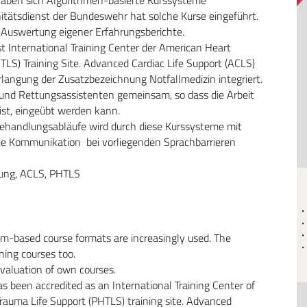
itätsdienst der Bundeswehr hat solche Kurse eingeführt.
 Auswertung eigener Erfahrungsberichte.
 International Training Center der American Heart
TLS) Training Site. Advanced Cardiac Life Support (ACLS)
 Erlangung der Zusatzbezeichnung Notfallmedizin integriert.
 und Rettungsassistenten gemeinsam, so dass die Arbeit
 ist, eingeübt werden kann.
ehandlungsabläufe wird durch diese Kurssysteme mit
die Kommunikation bei vorliegenden Sprachbarrieren
ldung, ACLS, PHTLS
m-­based course formats are increasingly used. The
ning courses too.
valuation of own courses.
been accredited as an International Training Center of
rauma Life Support (PHTLS) training site. Advanced