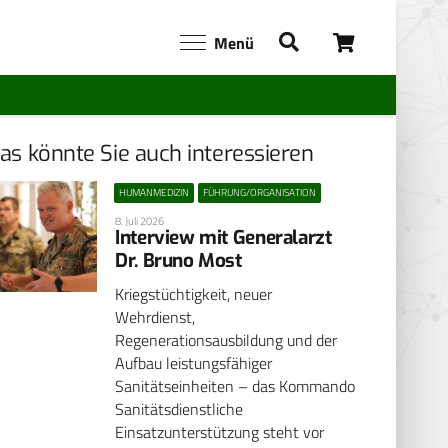
Menü
as könnte Sie auch interessieren
HUMANMEDIZIN
FÜHRUNG/ORGANISATION
8. Juli 2026
Interview mit Generalarzt
Dr. Bruno Most
Kriegstüchtigkeit, neuer
Wehrdienst,
Regenerationsausbildung und der
Aufbau leistungsfähiger
Sanitätseinheiten – das Kommando
Sanitätsdienstliche
Einsatzunterstützung steht vor