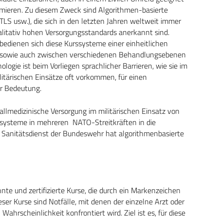
ptimieren. Zu diesem Zweck sind Algorithmen-basierte
LS usw.), die sich in den letzten Jahren weltweit immer
litativ hohen Versorgungsstandards anerkannt sind.
edienen sich diese Kurssysteme einer einheitlichen
en sowie auch zwischen verschiedenen Behandlungsebenen
logie ist beim Vorliegen sprachlicher Barrieren, wie sie im
itärischen Einsätze oft vorkommen, für einen
r Bedeutung.
allmedizinische Versorgung im militärischen Einsatz von
systeme in mehreren NATO-Streitkräften in die
er Sanitätsdienst der Bundeswehr hat algorithmenbasierte
t.
nte und zertifizierte Kurse, die durch ein Markenzeichen
er Kurse sind Notfälle, mit denen der einzelne Arzt oder
ahrscheinlichkeit konfrontiert wird. Ziel ist es, für diese