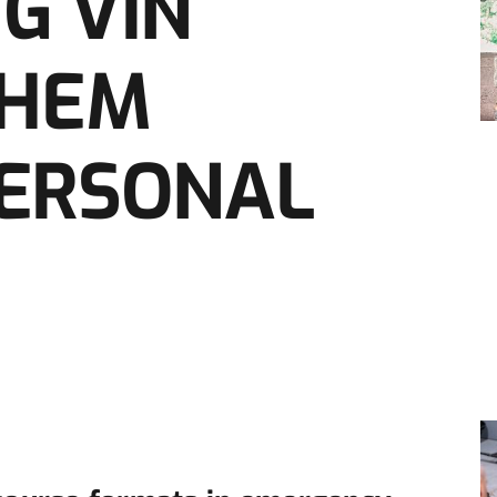
G VIN
CHEM
PERSONAL