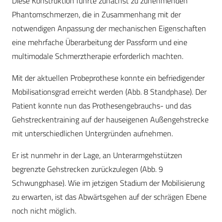
Diese Konstruktion führte zunächst zu zunehmenden
Phantomschmerzen, die in Zusammenhang mit der
notwendigen Anpassung der mechanischen Eigenschaften
eine mehrfache Überarbeitung der Passform und eine
multimodale Schmerztherapie erforderlich machten.
Mit der aktuellen Probeprothese konnte ein befriedigender
Mobilisationsgrad erreicht werden (Abb. 8 Standphase). Der
Patient konnte nun das Prothesengebrauchs- und das
Gehstreckentraining auf der hauseigenen Außengehstrecke
mit unterschiedlichen Untergründen aufnehmen.
Er ist nunmehr in der Lage, an Unterarmgehstützen
begrenzte Gehstrecken zurückzulegen (Abb. 9
Schwungphase). Wie im jetzigen Stadium der Mobilisierung
zu erwarten, ist das Abwärtsgehen auf der schrägen Ebene
noch nicht möglich.