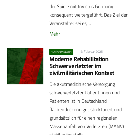
der Spiele mit Invictus Germany
konsequent weitergeführt. Das Ziel der
Veranstalter sei es,…
Mehr
18. Februar 2025
HUMANMEDIZIN
Moderne Rehabilitation
Schwerverletzter im
zivilmilitärischen Kontext
Die akutmedizinische Versorgung
schwerverletzter Patientinnen und
Patienten ist in Deutschland
flächendeckend gut strukturiert und
grundsätzlich für einen regionalen
Massenanfall von Verletzten (MANV)
stabil aufgestellt.