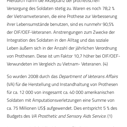
Hierdurch nahm die Akzeptanz der prothetischen
Versorgung des Soldaten stetig zu. Waren es noch 78,2 %
der Vietnamveteranen, die eine Prothese zur Verbesserung
ihrer Lebensumstände benutzen, sind es nunmehr 90,5%
der OIF/OEF-Veteranen. Anstrengungen zum Zwecke der
Integration des Soldaten in den Alltag und das soziale
Leben äußern sich in der Anzahl der jährlichen Verordnung
von Prothesen. Diese ist um Faktor 10,7 höher bei OIF/OEF-
Verwundeten im Vergleich zu Vietnam- Veteranen. (4)
So wurden 2008 durch das
Department of Veterans Affairs
(VA) für die Herstellung und Instandhaltung von Prothesen
für ca. 12 000 von insgesamt ca. 40 000 amerikanischen
Soldaten mit Amputationsverletzungen eine Summe von
ca. 75 Millionen US$ aufgewendet. Dies entspricht 5 % des
Budgets des
VA Prosthetic and Sensory Aids Service.
(1)