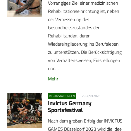
Vorrangiges Ziel einer medizinischen
Rehabilitationseinrichtung ist, neben
der Verbesserung des
Gesundheitszustandes der
Rehabilitanden, deren
Wiedereingliederung ins Berufsleben
zu unterstützen. Die Berücksichtigung
von Verhaltensweisen, Einstellungen
und…
Mehr
29. April 2026
VERANSTALTUNGEN
Invictus Germany
Sportsfestival
Nach dem großen Erfolg der INVICTUS
GAMES Düsseldorf 2023 wird die Idee