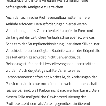
Anästhesie und Intensivmedizin war schließlich eine
befriedigende Analgesie zu erreichen.
Auch der technische Prothesenaufbau hatte mehrere
Anläufe erfordert. Herausforderungen hierbei waren
Veränderungen des Oberschenkelstumpfes in Form und
Umfang auf der zeitlichen Verlaufsachse ebenso, wie das
Scheitern der Stumpfkonditionierung über einen Silikonliner.
Verschiedene der benötigten Bauteile waren, der Körperfülle
des Patienten geschuldet, nicht verwendbar, da
Belastungsstufen nach Herstellervorgaben überschritten
wurden. Auch die jetzt gewählte Variante eines
Karbonrahmenschaftes hat Nachteile, da Änderungen der
Passform nämlich nur noch über den weichen Innenschaft
realisierbar sind, weil Karbon nicht nachverformbar ist. Die in
diesem Falle maßgebliche Gewichtsreduzierung der
Prothese steht dem als Vorteil gegenüber. Limitierend