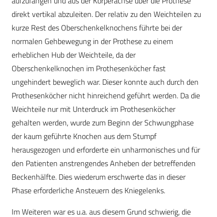
aufzufangen und aus der Körperachse über die Prothese
direkt vertikal abzuleiten. Der relativ zu den Weichteilen zu
kurze Rest des Oberschenkelknochens führte bei der
normalen Gehbewegung in der Prothese zu einem
erheblichen Hub der Weichteile, da der
Oberschenkelknochen im Prothesenköcher fast
ungehindert beweglich war. Dieser konnte auch durch den
Prothesenköcher nicht hinreichend geführt werden. Da die
Weichteile nur mit Unterdruck im Prothesenköcher
gehalten werden, wurde zum Beginn der Schwungphase
der kaum geführte Knochen aus dem Stumpf
herausgezogen und erforderte ein unharmonisches und für
den Patienten anstrengendes Anheben der betreffenden
Beckenhälfte. Dies wiederum erschwerte das in dieser
Phase erforderliche Ansteuern des Kniegelenks.
Im Weiteren war es u.a. aus diesem Grund schwierig, die