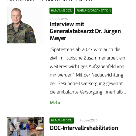
HUMANMEDIZIN
FÜHRUNG/ORGANISATION
26. Juni 2026
Interview mit
Generalstabsarzt Dr. Jürgen
Meyer
„Spätestens ab 2027 wird auch die
zivil-militärische Zusammenarbeit ein
weiteres wichtiges Aufgabenfeld von
mir werden.“ Mit der Neuausrichtung
der Gesundheitsversorgung gewinnt
die ambulante Versorgung innerhalb…
Mehr
24. Juni 2026
HUMANMEDIZIN
DOC-Intervallrehabilitation