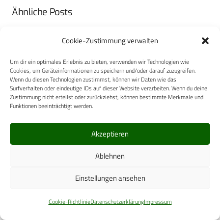
Ähnliche Posts
Bandagen für ein stabiles, sicheres Gefühl
Cookie-Zustimmung verwalten
Um dir ein optimales Erlebnis zu bieten, verwenden wir Technologien wie
Cookies, um Geräteinformationen zu speichern und/oder darauf zuzugreifen.
Wenn du diesen Technologien zustimmst, können wir Daten wie das
Surfverhalten oder eindeutige IDs auf dieser Website verarbeiten. Wenn du deine
Zustimmung nicht erteilst oder zurückziehst, können bestimmte Merkmale und
Funktionen beeinträchtigt werden.
Akzeptieren
Ablehnen
Einstellungen ansehen
Cookie-Richtlinie
Datenschutzerklärung
Impressum