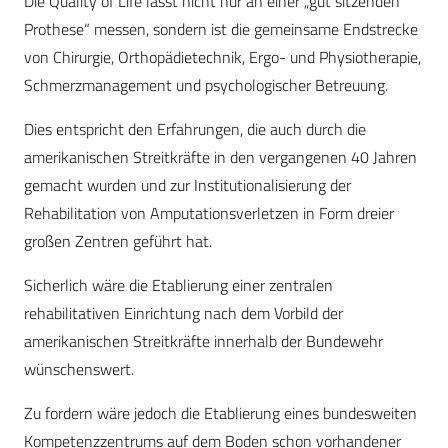
Die Quality of Life lässt nicht nur an einer „gut sitzenden
Prothese“ messen, sondern ist die gemeinsame Endstrecke
von Chirurgie, Orthopädietechnik, Ergo- und Physiotherapie,
Schmerzmanagement und psychologischer Betreuung.
Dies entspricht den Erfahrungen, die auch durch die
amerikanischen Streitkräfte in den vergangenen 40 Jahren
gemacht wurden und zur Institutionalisierung der
Rehabilitation von Amputationsverletzen in Form dreier
großen Zentren geführt hat.
Sicherlich wäre die Etablierung einer zentralen
rehabilitativen Einrichtung nach dem Vorbild der
amerikanischen Streitkräfte innerhalb der Bundewehr
wünschenswert.
Zu fordern wäre jedoch die Etablierung eines bundesweiten
Kompetenzzentrums auf dem Boden schon vorhandener