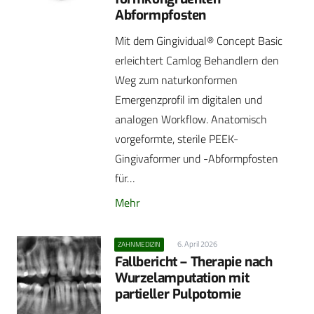
Abformpfosten
Mit dem Gingividual® Concept Basic
erleichtert Camlog Behandlern den
Weg zum naturkonformen
Emergenzprofil im digitalen und
analogen Workflow. Anatomisch
vorgeformte, sterile PEEK-
Gingivaformer und -Abformpfosten
für…
Mehr
6. April 2026
ZAHNMEDIZIN
Fallbericht – Therapie nach
Wurzelamputation mit
partieller Pulpotomie