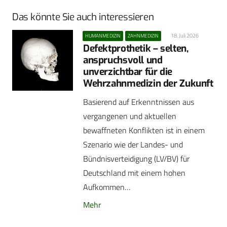
Das könnte Sie auch interessieren
18. Juli 2026
HUMANMEDIZIN
ZAHNMEDIZIN
Defektprothetik – selten,
anspruchsvoll und
unverzichtbar für die
Wehrzahnmedizin der Zukunft
Basierend auf Erkenntnissen aus
vergangenen und aktuellen
bewaffneten Konflikten ist in einem
Szenario wie der Landes- und
Bündnisverteidigung (LV/BV) für
Deutschland mit einem hohen
Aufkommen…
Mehr